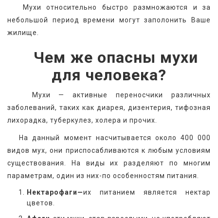
   Мухи относительно быстро размножаются и за 
небольшой период времени могут заполонить Ваше 
жилище.
Чем же опасны мухи
для человека?
   Мухи — активные переносчики различных 
заболеваний, таких как диарея, дизентерия, тифозная 
лихорадка, туберкулез, холера и прочих.
   На данный момент насчитывается около 400 000 
видов мух, они приспосабливаются к любым условиям 
существования. На виды их разделяют по многим 
параметрам, один из них-по особенностям питания.
Нектарофаги—
их питанием является нектар
цветов.