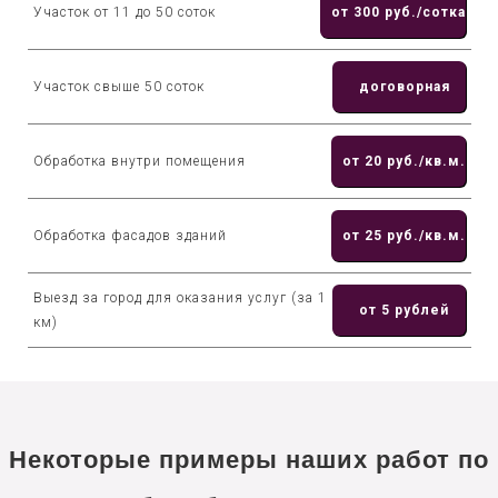
Участок от 11 до 50 соток
от 300 руб./сотка
Участок свыше 50 соток
договорная
Обработка внутри помещения
от 20 руб./кв.м.
Обработка фасадов зданий
от 25 руб./кв.м.
Выезд за город для оказания услуг (за 1
от 5 рублей
км)
Некоторые примеры наших работ по