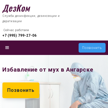
ДезКом
Служба дезинфекции, дезинсекции и
дератизации
 Сейчас работаем
+7 (995) 799-27-06
Позвонить
Избавление от мух в Ангарске
Позвонить