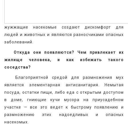
жужжащие насекомые создают дискомфорт для 
людей и животных и являются разносчиками опасных 
заболеваний.
 Откуда они появляются? Чем привлекает их 
жилище человека, и как избежать такого 
соседства?
   Благоприятной средой для размножения мух 
является элементарная антисанитария. Немытая 
посуда, остатки пищи, либо еда с открытым доступом 
в доме, гниющие кучи мусора на приусадебном 
участке — все это ведет к быстрому появлению и 
размножению этих надоедливых и опасных 
насекомых.