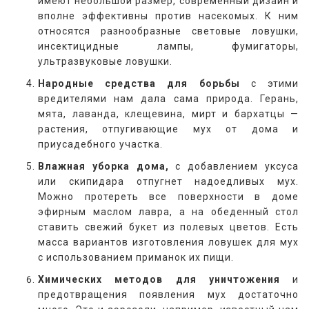
имеют небольшой размер, современный дизайн и
вполне эффективны против насекомых. К ним
относятся разнообразные световые ловушки,
инсектицидные лампы, фумигаторы,
ультразвуковые ловушки.
Народные средства для борьбы
с этими
вредителями нам дала сама природа. Герань,
мята, лаванда, клещевина, мирт и бархатцы —
растения, отпугивающие мух от дома и
приусадебного участка.
Влажная уборка дома,
с добавлением уксуса
или скипидара отпугнет надоедливых мух.
Можно протереть все поверхности в доме
эфирным маслом лавра, а на обеденный стол
ставить свежий букет из полевых цветов. Есть
масса вариантов изготовления ловушек для мух
с использованием приманок их пищи.
Химических методов для уничтожения
и
предотвращения появления мух достаточно