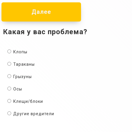
Далее
Какая у вас проблема?
Клопы
Тараканы
Грызуны
Осы
Клещи/блоки
Другие вредители