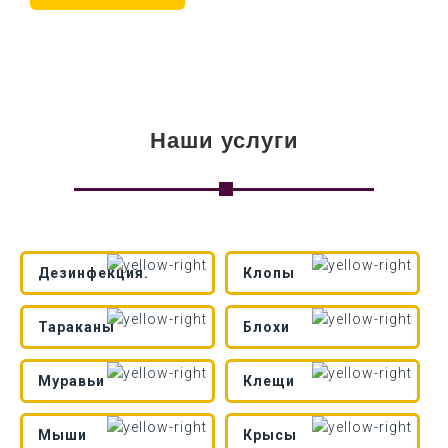
Наши услуги
Дезинфекция.
Клопы
Тараканы
Блохи
Муравьи
Клещи
Мыши
Крысы