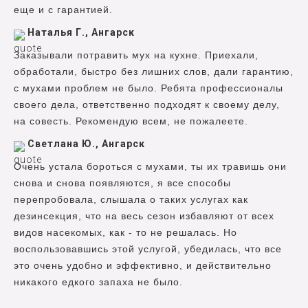
еще и с гарантией.
Наталья Г., Ангарск
Заказывали потравить мух на кухне. Приехали,
обработали, быстро без лишних слов, дали гарантию,
с мухами проблем не было. Ребята профессионалы
своего дела, ответственно подходят к своему делу,
на совесть. Рекомендую всем, не пожалеете.
Светлана Ю., Ангарск
Очень устала бороться с мухами, ты их травишь они
снова и снова появляются, я все способы
перепробовала, слышала о таких услугах как
дезинсекция, что на весь сезон избавляют от всех
видов насекомых, как - то не решалась. Но
воспользовавшись этой услугой, убедилась, что все
это очень удобно и эффективно, и действительно
никакого едкого запаха не было.