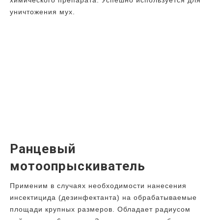
химического препарата. Успешно используется для
уничтожения мух.
Ранцевый
мотоопрыскиватель
Применим в случаях необходимости нанесения
инсектицида (дезинфектанта) на обрабатываемые
площади крупных размеров. Обладает радиусом