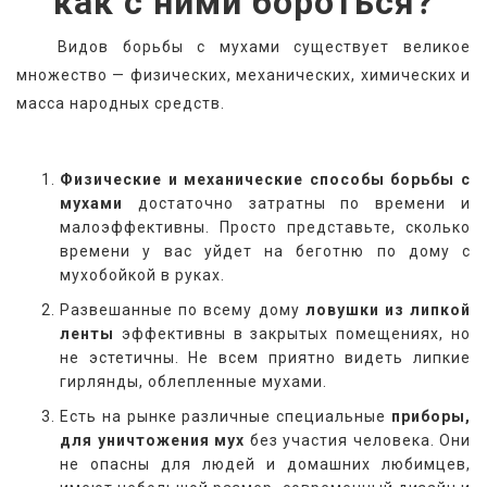
как с ними бороться?
   Видов борьбы с мухами существует великое 
множество — физических, механических, химических и 
масса народных средств.
Физические и механические способы борьбы с
мухами
достаточно затратны по времени и
малоэффективны. Просто представьте, сколько
времени у вас уйдет на беготню по дому с
мухобойкой в руках.
Развешанные по всему дому
ловушки из липкой
ленты
эффективны в закрытых помещениях, но
не эстетичны. Не всем приятно видеть липкие
гирлянды, облепленные мухами.
Есть на рынке различные специальные
приборы,
для уничтожения мух
без участия человека. Они
не опасны для людей и домашних любимцев,