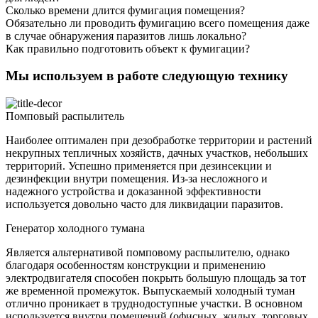
Сколько времени длится фумигация помещения?
Обязательно ли проводить фумигацию всего помещения даже
в случае обнаружения паразитов лишь локально?
Как правильно подготовить объект к фумигации?
Мы используем в работе следующую технику
Помповый распылитель
Наиболее оптимален при дезобработке территории и растений
некрупных тепличных хозяйств, дачных участков, небольших
территорий. Успешно применяется при дезинсекции и
дезинфекции внутри помещения. Из-за несложного и
надежного устройства и доказанной эффективности
используется довольно часто для ликвидации паразитов.
Генератор холодного тумана
Является альтернативой помповому распылителю, однако
благодаря особенностям конструкции и применению
электродвигателя способен покрыть большую площадь за тот
же временной промежуток. Выпускаемый холодный туман
отлично проникает в труднодоступные участки. В основном
используется внутри помещений (офисных, жилых, торговых