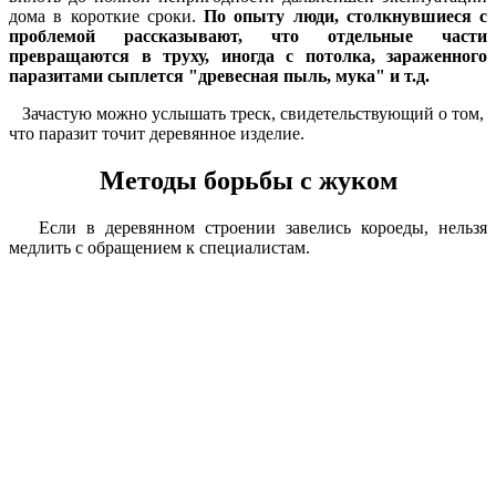
дома в короткие сроки.
По опыту люди, столкнувшиеся с
проблемой рассказывают, что отдельные части
превращаются в труху, иногда с потолка, зараженного
паразитами сыплется "древесная пыль, мука" и т.д.
Зачастую можно услышать треск, свидетельствующий о том,
что паразит точит деревянное изделие.
Методы борьбы с жуком
Если в деревянном строении завелись короеды, нельзя
медлить с обращением к специалистам.