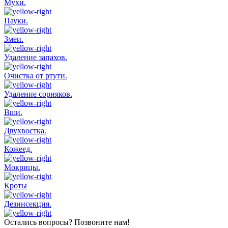
Мухи.
Пауки.
Змеи.
Удаление запахов.
Очистка от ртути.
Удаление сорняков.
Вши.
Двухвостка.
Кожеед.
Мокрицы.
Кроты
Дезинсекция.
Остались вопросы? Позвоните нам!