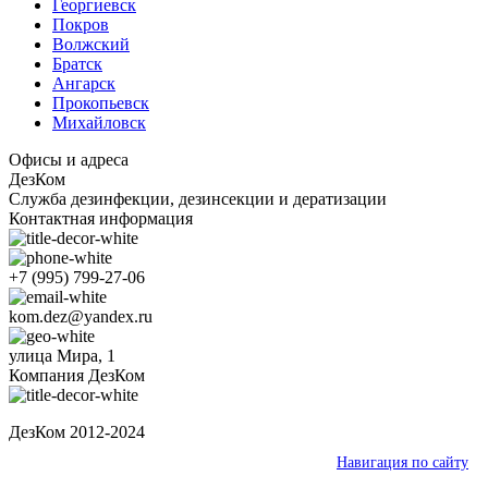
Георгиевск
Покров
Волжский
Братск
Ангарск
Прокопьевск
Михайловск
Офисы и адреса
ДезКом
Служба дезинфекции, дезинсекции и дератизации
Контактная информация
+7 (995) 799-27-06
kom.dez@yandex.ru
улица Мира, 1
Компания ДезКом
ДезКом 2012-2024
Ваш город:
Асбест
Навигация по сайту