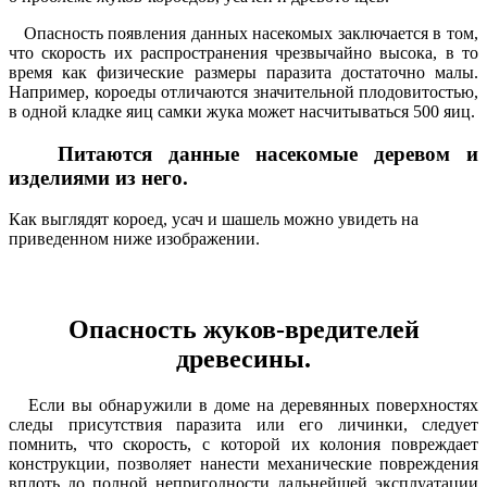
Опасность появления данных насекомых заключается в том,
что скорость их распространения чрезвычайно высока, в то
время как физические размеры паразита достаточно малы.
Например, короеды отличаются значительной плодовитостью,
в одной кладке яиц самки жука может насчитываться 500 яиц.
Питаются данные насекомые деревом и
изделиями из него.
Как выглядят короед, усач и шашель можно увидеть на
приведенном ниже изображении.
Опасность жуков-вредителей
древесины.
Если вы обнаружили в доме на деревянных поверхностях
следы присутствия паразита или его личинки, следует
помнить, что скорость, с которой их колония повреждает
конструкции, позволяет нанести механические повреждения
вплоть до полной непригодности дальнейшей эксплуатации