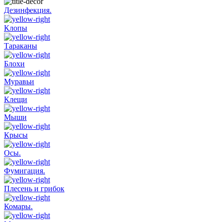
Дезинфекция.
Клопы
Тараканы
Блохи
Муравьи
Клещи
Мыши
Крысы
Осы.
Фумигация.
Плесень и грибок
Комары.