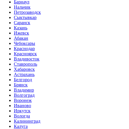
Барнаул
Нальчик
Петрозаводск
Сыктывкар
Саранск
Казань
Ижевск
Абакан
Чебоксары
Краснодар
Красноярск
Владивосток
Ставрополь
Хабаровск
Астрахань
Белгород
Брянск
Владимир
Волгоград
Воронеж
Иваново
Иркутск
Вологда
Калининград
Калуга