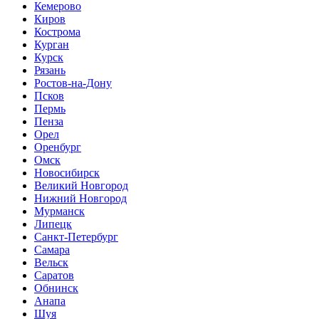
Кемерово
Киров
Кострома
Курган
Курск
Рязань
Ростов-на-Дону
Псков
Пермь
Пенза
Орел
Оренбург
Омск
Новосибирск
Великий Новгород
Нижний Новгород
Мурманск
Липецк
Санкт-Петербург
Самара
Вельск
Саратов
Обнинск
Анапа
Шуя