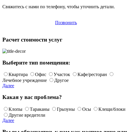
Свяжитесь с нами по телефону, чтобы уточнить детали.
Позвонить
Расчет стоимости услуг
Выберите тип помещения:
Квартира
Офис
Участок
Кафе/ресторан
Лечебное учреждение
Другое
Далее
Какая у вас проблема?
Клопы
Тараканы
Грызуны
Осы
Клещи/блоки
Другие вредители
Далее
Вы вы обращаетесь к нам как частное лицо или