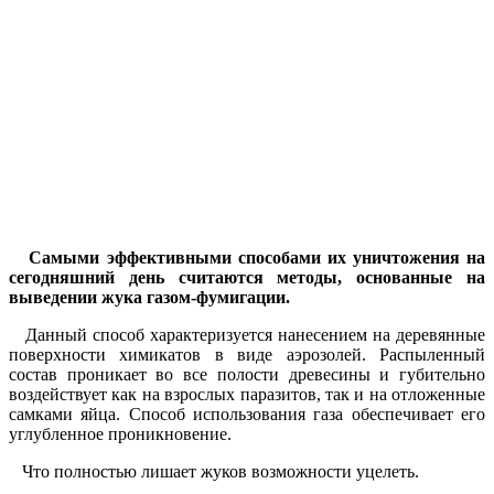
Самыми эффективными способами их уничтожения на
сегодняшний день считаются методы, основанные на
выведении жука газом-фумигации.
Данный способ характеризуется нанесением на деревянные
поверхности химикатов в виде аэрозолей. Распыленный
состав проникает во все полости древесины и губительно
воздействует как на взрослых паразитов, так и на отложенные
самками яйца. Способ использования газа обеспечивает его
углубленное проникновение.
Что полностью лишает жуков возможности уцелеть.