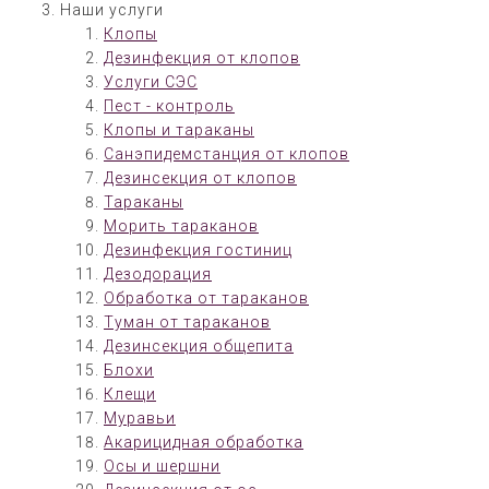
Наши услуги
Клопы
Дезинфекция от клопов
Услуги СЭС
Пест - контроль
Клопы и тараканы
Санэпидемстанция от клопов
Дезинсекция от клопов
Тараканы
Морить тараканов
Дезинфекция гостиниц
Дезодорация
Обработка от тараканов
Туман от тараканов
Дезинсекция общепита
Блохи
Клещи
Муравьи
Акарицидная обработка
Осы и шершни