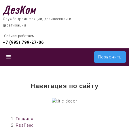
ДезКом
Служба дезинфекции, дезинсекции и
дератизации
 Сейчас работаем
+7 (995) 799-27-06
Позвонить
Навигация по сайту
Главная
RssFeed