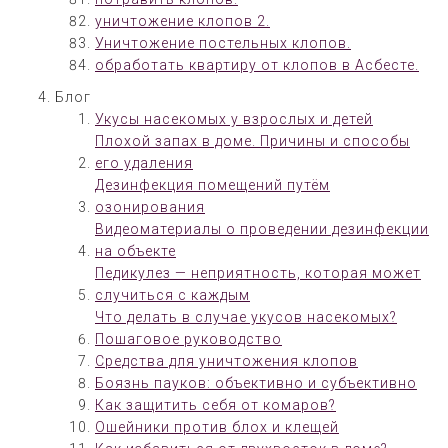
уничтожение клопов 2.
Уничтожение постельных клопов.
обработать квартиру от клопов в Асбесте.
Блог
Укусы насекомых у взрослых и детей
Плохой запах в доме. Причины и способы
его удаления
Дезинфекция помещений путём
озонирования
Видеоматериалы о проведении дезинфекции
на объекте
Педикулез — неприятность, которая может
случиться с каждым
Что делать в случае укусов насекомых?
Пошаговое руководство
Средства для уничтожения клопов
Боязнь пауков: объективно и субъективно
Как защитить себя от комаров?
Ошейники против блох и клещей