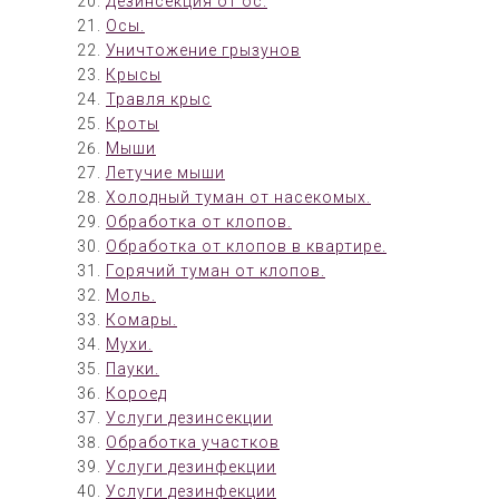
Дезинсекция от ос.
Осы.
Уничтожение грызунов
Крысы
Травля крыс
Кроты
Мыши
Летучие мыши
Холодный туман от насекомых.
Обработка от клопов.
Обработка от клопов в квартире.
Горячий туман от клопов.
Моль.
Комары.
Мухи.
Пауки.
Короед
Услуги дезинсекции
Обработка участков
Услуги дезинфекции
Услуги дезинфекции