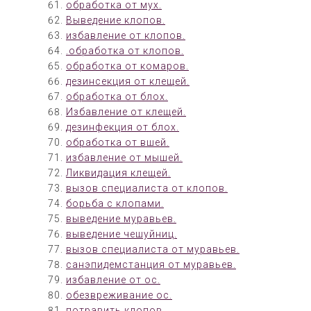
обработка от мух.
Выведение клопов.
избавление от клопов.
.обработка от клопов.
обработка от комаров.
дезинсекция от клещей.
обработка от блох.
Избавление от клещей.
дезинфекция от блох.
обработка от вшей.
избавление от мышей.
Ликвидация клещей.
вызов специалиста от клопов.
борьба с клопами.
выведение муравьев.
выведение чешуйниц.
вызов специалиста от муравьев.
санэпидемстанция от муравьев.
избавление от ос.
обезвреживание ос.
потравить клопов.