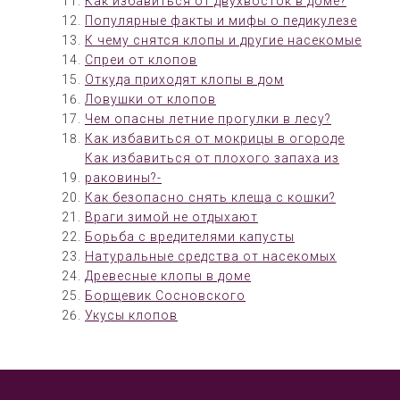
Как избавиться от двухвосток в доме?
Популярные факты и мифы о педикулезе
К чему снятся клопы и другие насекомые
Спреи от клопов
Откуда приходят клопы в дом
Ловушки от клопов
Чем опасны летние прогулки в лесу?
Как избавиться от мокрицы в огороде
Как избавиться от плохого запаха из
раковины?-
Как безопасно снять клеща с кошки?
Враги зимой не отдыхают
Борьба с вредителями капусты
Натуральные средства от насекомых
Древесные клопы в доме
Борщевик Сосновского
Укусы клопов