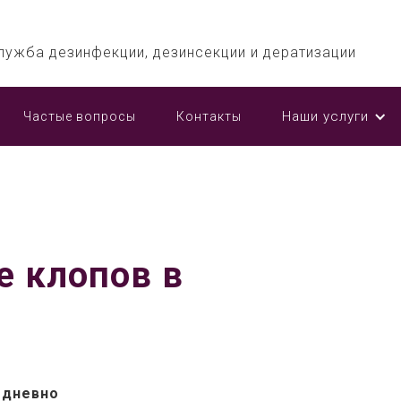
лужба дезинфекции, дезинсекции и дератизации
Наши услуги
Частые вопросы
Контакты
е клопов в
едневно