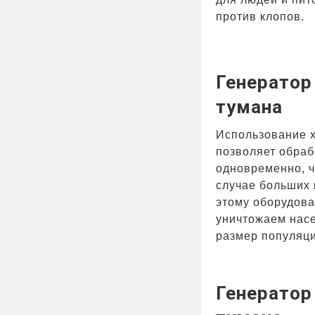
против клопов.
Генератор
тумана
Использование 
позволяет обра
одновременно, ч
случае больших
этому оборудов
уничтожаем нас
размер популяци
Генератор