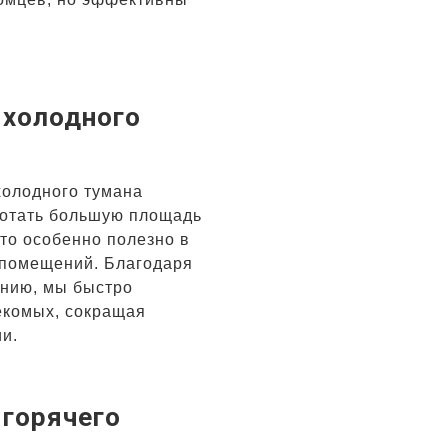
 холодного
холодного тумана
ботать большую площадь
то особенно полезно в
 помещений. Благодаря
анию, мы быстро
екомых, сокращая
и.
 горячего