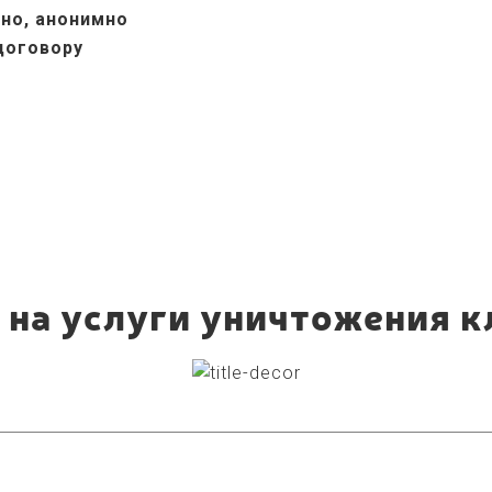
но, анонимно
 договору
 на услуги уничтожения к