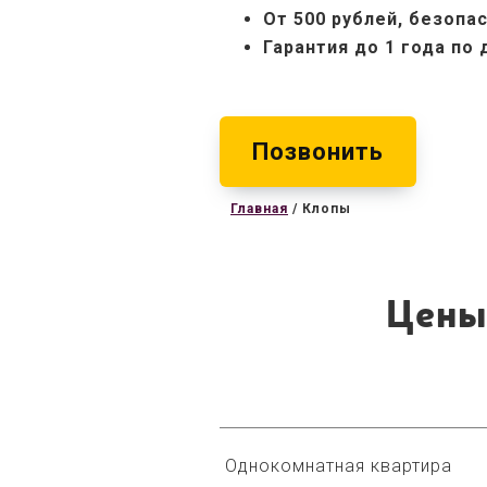
От 500 рублей, б
езопас
Гарантия до 1 года по
Позвонить
Главная
/
Клопы
Цены
Однокомнатная квартира