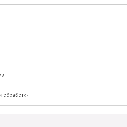
ов
ля обработки