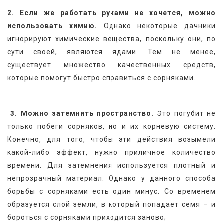
2. Если же работать руками не хочется, можно 
использовать химию.
 Однако некоторые дачники 
игнорируют химические вещества, поскольку они, по 
сути своей, являются ядами. Тем не менее, 
существует множество качественных средств, 
которые помогут быстро справиться с сорняками.
3. Можно затемнить пространство.
 Это погубит не 
только побеги сорняков, но и их корневую систему. 
Конечно, для того, чтобы эти действия возымели 
какой-либо эффект, нужно приличное количество 
времени. Для затемнения используется плотный и 
непрозрачный материал. Однако у данного способа 
борьбы с сорняками есть один минус. Со временем 
образуется слой земли, в который попадает семя – и 
бороться с сорняками приходится заново;