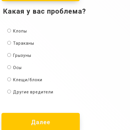
Какая у вас проблема?
Клопы
Тараканы
Грызуны
Осы
Клещи/блоки
Другие вредители
Далее