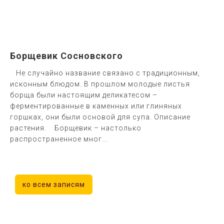
Борщевик Сосновского
Не случайно название связано с традиционным,
исконным блюдом. В прошлом молодые листья
борща были настоящим деликатесом –
ферментированные в каменных или глиняных
горшках, они были основой для супа. Описание
растения. Борщевик – настолько
распространенное мног...
ко всем записям