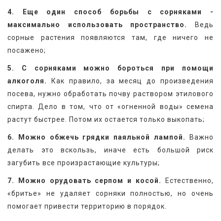
4. Еще один способ борьбы с сорняками - 
максимально использовать пространство.
 Ведь 
сорные растения появляются там, где ничего не 
посажено;
5. С сорняками можно бороться при помощи 
алкоголя.
 Как правило, за месяц до произведения 
посева, нужно обработать почву раствором этилового 
спирта. Дело в том, что от «огненной воды» семена 
растут быстрее. Потом их остается только выкопать;
6. Можно обжечь грядки паяльной лампой.
 Важно 
делать это вскользь, иначе есть большой риск 
загубить все произрастающие культуры;
7. Можно орудовать серпом и косой.
 Естественно, 
«бритье» не удаляет сорняки полностью, но очень 
помогает привести территорию в порядок.