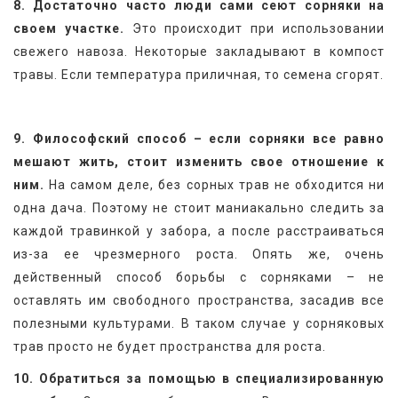
8. Достаточно часто люди сами сеют сорняки на 
своем участке.
 Это происходит при использовании 
свежего навоза. Некоторые закладывают в компост 
травы. Если температура приличная, то семена сгорят.
9. Философский способ – если сорняки все равно 
мешают жить, стоит изменить свое отношение к 
ним.
 На самом деле, без сорных трав не обходится ни 
одна дача. Поэтому не стоит маниакально следить за 
каждой травинкой у забора, а после расстраиваться 
из-за ее чрезмерного роста. Опять же, очень 
действенный способ борьбы с сорняками – не 
оставлять им свободного пространства, засадив все 
полезными культурами. В таком случае у сорняковых 
трав просто не будет пространства для роста.
10. Обратиться за помощью в специализированную 