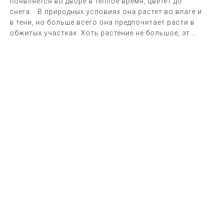
появляется во дворе в теплое время, цветет до
снега. В природных условиях она растет во влаге и
в тени, но больше всего она предпочитает расти в
обжитых участках. Хоть растение не большое, эт...