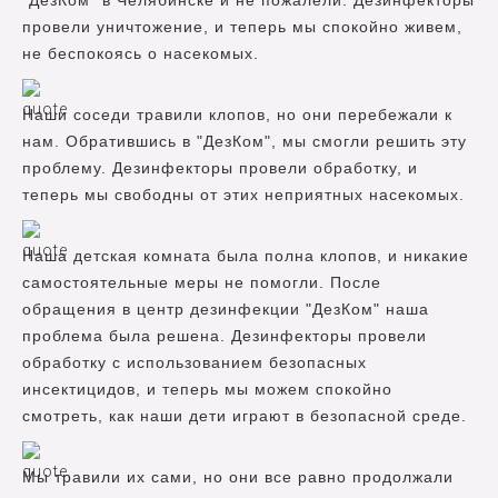
"ДезКом" в Челябинске и не пожалели. Дезинфекторы
провели уничтожение, и теперь мы спокойно живем,
не беспокоясь о насекомых.
Наши соседи травили клопов, но они перебежали к
нам. Обратившись в "ДезКом", мы смогли решить эту
проблему. Дезинфекторы провели обработку, и
теперь мы свободны от этих неприятных насекомых.
Наша детская комната была полна клопов, и никакие
самостоятельные меры не помогли. После
обращения в центр дезинфекции "ДезКом" наша
проблема была решена. Дезинфекторы провели
обработку с использованием безопасных
инсектицидов, и теперь мы можем спокойно
смотреть, как наши дети играют в безопасной среде.
Мы травили их сами, но они все равно продолжали