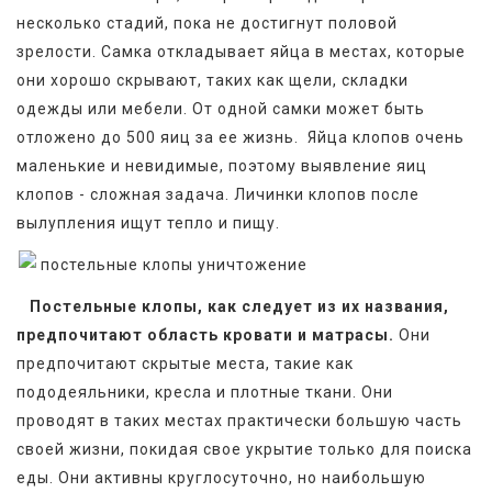
несколько стадий, пока не достигнут половой 
зрелости. Самка откладывает яйца в местах, которые 
они хорошо скрывают, таких как щели, складки 
одежды или мебели. От одной самки может быть 
отложено до 500 яиц за ее жизнь.  Яйца клопов очень 
маленькие и невидимые, поэтому выявление яиц 
клопов - сложная задача. Личинки клопов после 
вылупления ищут тепло и пищу.
Постельные клопы, как следует из их названия, 
предпочитают область кровати и матрасы.
 Они 
предпочитают скрытые места, такие как  
пододеяльники, кресла и плотные ткани. Они 
проводят в таких местах практически большую часть 
своей жизни, покидая свое укрытие только для поиска 
еды. Они активны круглосуточно, но наибольшую 