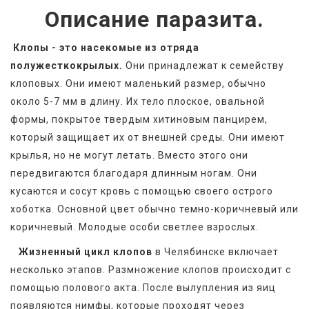
Описание паразита.
Клопы - это насекомые из отряда 
полужесткокрылых.
 Они принадлежат к семейству 
клоповых. Они имеют маленький размер, обычно 
около 5-7 мм в длину. Их тело плоское, овальной 
формы, покрытое твердым хитиновым панцирем, 
который защищает их от внешней среды. Они имеют 
крылья, но не могут летать. Вместо этого они 
передвигаются благодаря длинным ногам. Они 
кусаются и сосут кровь с помощью своего острого 
хоботка. Основной цвет обычно темно-коричневый или 
коричневый. Молодые особи светлее взрослых. 
Жизненный цикл клопов
 в Челябинске включает 
несколько этапов. Размножение клопов происходит с 
помощью полового акта. После вылупления из яиц 
появляются нимфы, которые проходят через 