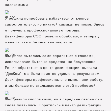
насекомыми.
Я решила попробовать избавиться от клопов
самостоятельно, но никакой химикат не помог. Здесь
я получила профессиональную помощь.
Дезинфекторы СЭС провели обработку, и теперь у
меня чистая и безопасная квартира.
Мы долго пытались сами справиться с клопами,
использовали бытовые средства, но безуспешно.
Решив обратиться в центр дезинфекции, вызвали
"ДезКом", мы были приятно удивлены результатом.
Дезинфекторы профессионально выполнили работу,
и мы больше не сталкиваемся с этой проблемой.
Мы травили клопов сами, но в середине сезона они
снова появились. Обратились в центр дезинфекции