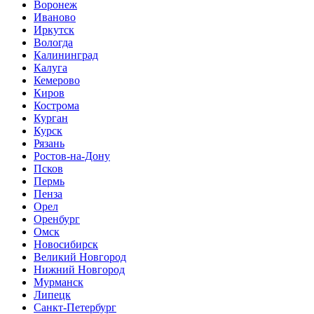
Воронеж
Иваново
Иркутск
Вологда
Калининград
Калуга
Кемерово
Киров
Кострома
Курган
Курск
Рязань
Ростов-на-Дону
Псков
Пермь
Пенза
Орел
Оренбург
Омск
Новосибирск
Великий Новгород
Нижний Новгород
Мурманск
Липецк
Санкт-Петербург