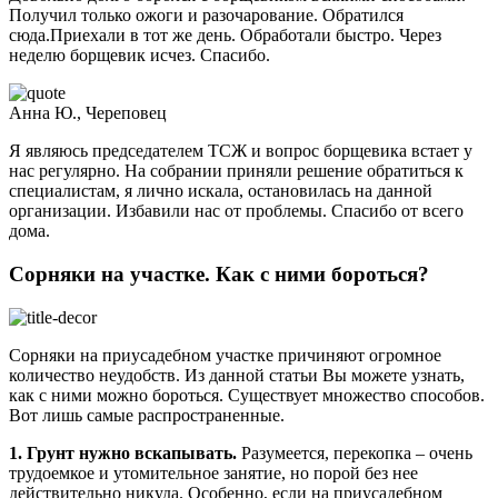
Получил только ожоги и разочарование. Обратился
сюда.Приехали в тот же день. Обработали быстро. Через
неделю борщевик исчез. Спасибо.
Анна Ю., Череповец
Я являюсь председателем ТСЖ и вопрос борщевика встает у
нас регулярно. На собрании приняли решение обратиться к
специалистам, я лично искала, остановилась на данной
организации. Избавили нас от проблемы. Спасибо от всего
дома.
Сорняки на участке. Как с ними бороться?
Сорняки на приусадебном участке причиняют огромное
количество неудобств. Из данной статьи Вы можете узнать,
как с ними можно бороться. Существует множество способов.
Вот лишь самые распространенные.
1. Грунт нужно вскапывать.
Разумеется, перекопка – очень
трудоемкое и утомительное занятие, но порой без нее
действительно никуда. Особенно, если на приусадебном