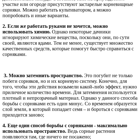
участке или огороде присутствуют застарелые корневищные
сорняки. Можно работать культиватором, а можно
попробовать и иные варианты.
2. Если же работать руками не хочется, можно
использовать химию.
Однако некоторые дачники
игнорируют химические вещества, поскольку они, по сути
своей, являются ядами. Тем не менее, существует множество
качественных средств, которые помогут быстро справиться с
сорняками.
3. Можно затемнить пространство.
Это погубит не только
побеги сорняков, но и их корневую систему. Конечно, для
того, чтобы эти действия возымели какой-либо эффект, нужно
приличное количество времени. Для затемнения используется
плотный и непрозрачный материал. Однако у данного способа
борьбы с сорняками есть один минус. Со временем образуется
слой земли, в который попадает семя – и бороться с сорняками
приходится заново;
4. Еще один способ борьбы с сорняками - максимально
использовать пространство.
Ведь сорные растения
появляются там, где ничего не посажено;