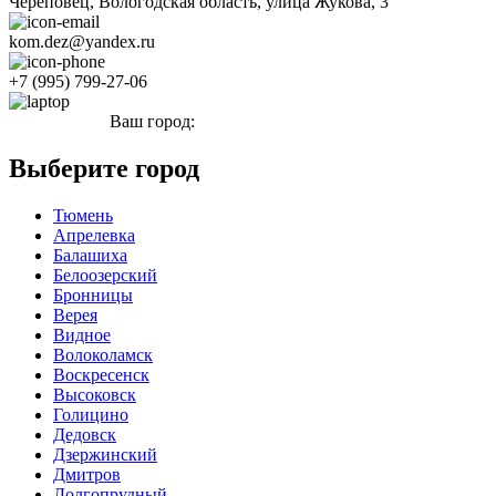
Череповец, Вологодская область, улица Жукова, 3
kom.dez@yandex.ru
+7 (995) 799-27-06
Ваш город:
Череповец
Выберите город
Тюмень
Апрелевка
Балашиха
Белоозерский
Бронницы
Верея
Видное
Волоколамск
Воскресенск
Высоковск
Голицино
Дедовск
Дзержинский
Дмитров
Долгопрудный