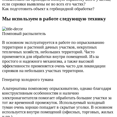
если сорняки выявлены не во всех его частях?
Как подготовить объект к гербицидной обработке?
Мы используем в работе следующую технику
Помповый распылитель
В основном эксплуатируется в работе по опрыскиванию
территории и растений дачных участков, некрупных
тепличных хозяйств, небольших территорий. Часто
применяется для обработки внутри помещений. Из-за
простого и надежного механизма, а также высокой
эффективности применяется очень часто для ликвидации
сорняков на небольших участках территории.
Генератор холодного тумана
Альтернатива помповому опрыскивателю, однако благодаря
конструктивным особенностям и наличию
электронагнетателя помогает обработать большие участки за
тот же временной промежуток. Используемый холодный
туман очень хорошо попадает в скрытые уголки. В основном
используется внутри помещений (офисных, торговых, жилых
и пр.).