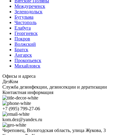
Вятские Поляны
Междуреченск
Зеленодольск
Бугульма
Чистополь
Елабуга
Георгиевск
Покров
Волжский
Братск
Ангарск
Прокопьевск
Михайловск
Офисы и адреса
ДезКом
Служба дезинфекции, дезинсекции и дератизации
Контактная информация
+7 (995) 799-27-06
kom.dez@yandex.ru
Череповец, Вологодская область, улица Жукова, 3