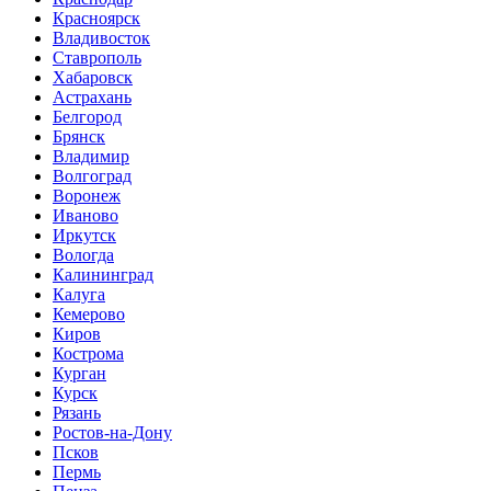
Красноярск
Владивосток
Ставрополь
Хабаровск
Астрахань
Белгород
Брянск
Владимир
Волгоград
Воронеж
Иваново
Иркутск
Вологда
Калининград
Калуга
Кемерово
Киров
Кострома
Курган
Курск
Рязань
Ростов-на-Дону
Псков
Пермь