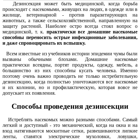
Дезинсекция может быть медицинской, когда борьба
происходит с насекомыми, живущих на людях, в одежде или в
жилище, ветеринарной - против паразитирующих на
животных, а также сельскохозяйственной, направленную на
защиту растений. Наиболее остро всегда стоял вопрос о
медицинской, т. к.
практически все домашние насекомые
способны переносить острые инфекционные заболевания,
и даже спровоцировать их вспышку.
Всем известные из учебников истории эпидемии чумы были
вызваны обычными блохами. Домашние насекомые
практически всеядны, портят продукты, одежду, мебель, а
большинство из них способны кусать человека. Именно
поэтому очень важно проводить не только истребительную
дезинсекцию, когда полностью уничтожаются все насекомые
и их колонии, но и профилактическую, которая вовсе не
допускает их появления.
Способы проведения дезинсекции
Истреблять насекомых можно разными способами. Самый
легкий и доступный - это механический, когда на окна и на
вход натягиваются москитные сетки, развешиваются липкие
ленты, ставятся электрические мухоловки, ловушки,