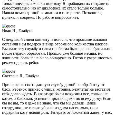
только плесень и мошки повсюду. Я пробовала их потравить
самостоятельно, но от дихлофоса их стало только больше.
Нашла номер данной компании в интернете. Позвонила,
приехали вовремя. По работе вопросов нет.
Иван Н., Елабуга
С девушкой сняли комнату и поняли, что прошлые жильцы
оставили нам подарок в виде огромного количества клопов.
Вызвали эту службу и наша проблема была решена буквально
после первой обработки. Прошло уже больше месяца, но
живности больше не было обнаружено. Готов с уверенностью
рекомендовать ребят.
Светлана Л., Елабуга
Пришлось вызвать данную службу домой на обработку от
блох. Ребенок принес с улицы котенка. Результат не заставил
себя долго ждать. В квартире были покусаны все, только не
котом, а блохами, успешно прыгающими по всему дому. Если
бы не вы, то я даже не знаю, что бы мы делали. Ваши
сотрудники не только убрали из дома насекомых, но и
подарили коту новый дом. Теперь этот лохматый живет у нас,