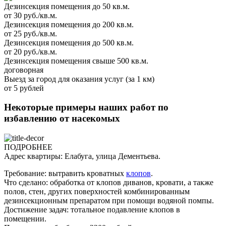
Дезинсекция помещения до 50 кв.м.
от 30 руб./кв.м.
Дезинсекция помещения до 200 кв.м.
от 25 руб./кв.м.
Дезинсекция помещения до 500 кв.м.
от 20 руб./кв.м.
Дезинсекция помещения свыше 500 кв.м.
договорная
Выезд за город для оказания услуг (за 1 км)
от 5 рублей
Некоторые примеры наших работ по
избавлению от насекомых
ПОДРОБНЕЕ
Адрес квартиры: Елабуга, улица Дементьева.
Требование: вытравить кроватных
клопов
.
Что сделано: обработка от клопов диванов, кровати, а также
полов, стен, других поверхностей комбинированным
дезинсекционным препаратом при помощи водяной помпы.
Достижение задач: тотальное подавление клопов в
помещении.