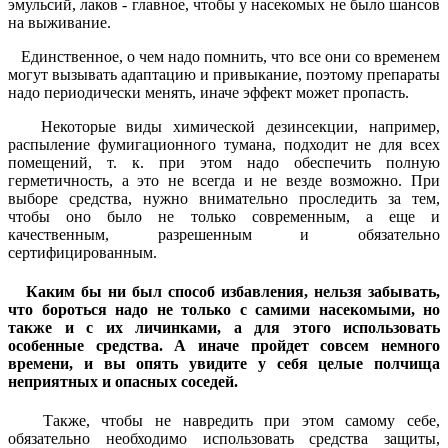
эмульсий, лаков - главное, чтобы у насекомых не было шансов
на выживание.
Единственное, о чем надо помнить, что все они со временем
могут вызывать адаптацию и привыкание, поэтому препараты
надо периодически менять, иначе эффект может пропасть.
Некоторые виды химической дезинсекции, например,
распыление фумигационного тумана, подходит не для всех
помещений, т. к. при этом надо обеспечить полную
герметичность, а это не всегда и не везде возможно. При
выборе средства, нужно внимательно проследить за тем,
чтобы оно было не только современным, а еще и
качественным, разрешенным и обязательно
сертифицированным.
Каким бы ни был способ избавления, нельзя забывать,
что бороться надо не только с самими насекомыми, но
также и с их личинками, а для этого использовать
особенные средства. А иначе пройдет совсем немного
времени, и вы опять увидите у себя целые полчища
неприятных и опасных соседей.
Также, чтобы не навредить при этом самому себе,
обязательно необходимо использовать средства защиты,