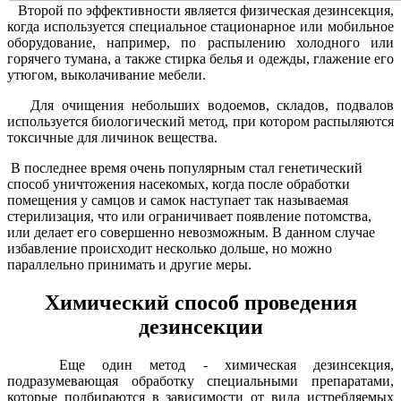
Второй по эффективности является физическая дезинсекция,
когда используется специальное стационарное или мобильное
оборудование, например, по распылению холодного или
горячего тумана, а также стирка белья и одежды, глажение его
утюгом, выколачивание мебели.
Для очищения небольших водоемов, складов, подвалов
используется биологический метод, при котором распыляются
токсичные для личинок вещества.
В последнее время очень популярным стал генетический
способ уничтожения насекомых, когда после обработки
помещения у самцов и самок наступает так называемая
стерилизация, что или ограничивает появление потомства,
или делает его совершенно невозможным. В данном случае
избавление происходит несколько дольше, но можно
параллельно принимать и другие меры.
Химический способ проведения
дезинсекции
Еще один метод - химическая дезинсекция,
подразумевающая обработку специальными препаратами,
которые подбираются в зависимости от вида истребляемых