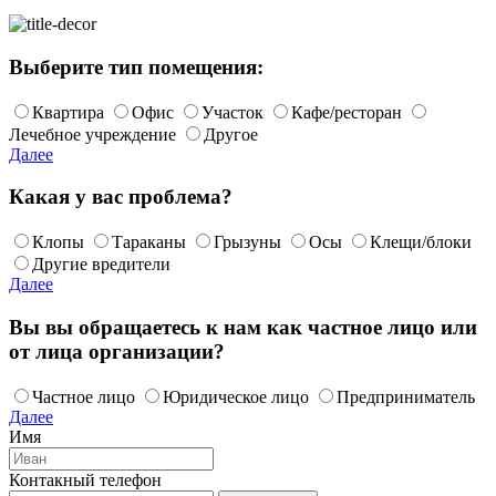
Выберите тип помещения:
Квартира
Офис
Участок
Кафе/ресторан
Лечебное учреждение
Другое
Далее
Какая у вас проблема?
Клопы
Тараканы
Грызуны
Осы
Клещи/блоки
Другие вредители
Далее
Вы вы обращаетесь к нам как частное лицо или
от лица организации?
Частное лицо
Юридическое лицо
Предприниматель
Далее
Имя
Контакный телефон