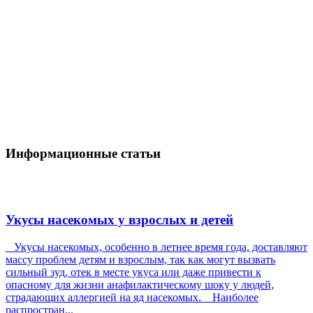
Информационные статьи
Укусы насекомых у взрослых и детей
Укусы насекомых, особенно в летнее время года, доставляют
массу проблем детям и взрослым, так как могут вызвать
сильный зуд, отек в месте укуса или даже привести к
опасному для жизни анафилактическому шоку у людей,
страдающих аллергией на яд насекомых. Наиболее
распростран...