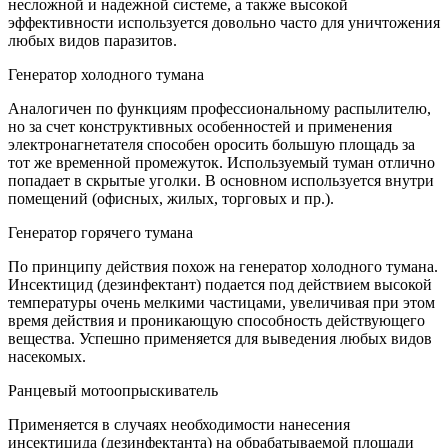
несложной и надежной системе, а также высокой
эффективности используется довольно часто для уничтожения
любых видов паразитов.
Генератор холодного тумана
Аналогичен по функциям профессиональному распылителю,
но за счет конструктивных особенностей и применения
электронагнетателя способен оросить большую площадь за
тот же временной промежуток. Используемый туман отлично
попадает в скрытые уголки. В основном используется внутри
помещений (офисных, жилых, торговых и пр.).
Генератор горячего тумана
По принципу действия похож на генератор холодного тумана.
Инсектицид (дезинфектант) подается под действием высокой
температуры очень мелкими частицами, увеличивая при этом
время действия и проникающую способность действующего
вещества. Успешно применяется для выведения любых видов
насекомых.
Ранцевый мотоопрыскиватель
Применяется в случаях необходимости нанесения
инсектицида (дезинфектанта) на обрабатываемой площади