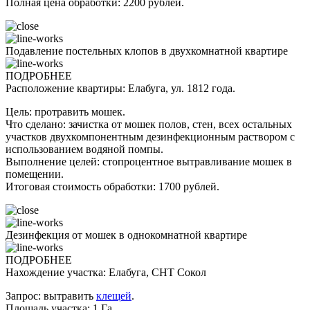
Полная цена обработки: 2200 рублей.
Подавление постельных клопов в двухкомнатной квартире
ПОДРОБНЕЕ
Расположение квартиры: Елабуга, ул. 1812 года.
Цель: протравить мошек.
Что сделано: зачистка от мошек полов, стен, всех остальных
участков двухкомпонентным дезинфекционным раствором с
использованием водяной помпы.
Выполнение целей: стопроцентное вытравливание мошек в
помещении.
Итоговая стоимость обработки: 1700 рублей.
Дезинфекция от мошек в однокомнатной квартире
ПОДРОБНЕЕ
Нахождение участка: Елабуга, СНТ Сокол
Запрос: вытравить
клещей
.
Площадь участка: 1 Га.