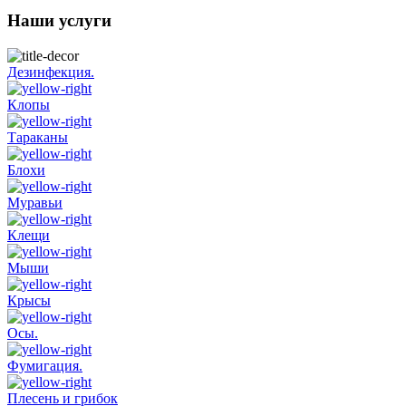
Наши услуги
Дезинфекция.
Клопы
Тараканы
Блохи
Муравьи
Клещи
Мыши
Крысы
Осы.
Фумигация.
Плесень и грибок