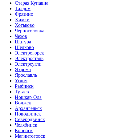
Старая Купавна
Талдом
Фрязино
Химки
Хотьково
Черноголовка
Чехов
Шатура
Щелково
Электрогорск
Электросталь
Электроугли
Яхрома
Ярославль
Углич
Рыбинск
Тутаев
Йошкар-Ола
Волжск
Архангельск
Новодвинск
Северодвинск
Челябинск
Копейск
Магнитогорск