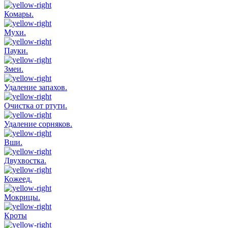
Комары.
Мухи.
Пауки.
Змеи.
Удаление запахов.
Очистка от ртути.
Удаление сорняков.
Вши.
Двухвостка.
Кожеед.
Мокрицы.
Кроты