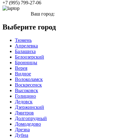
+7 (995) 799-27-06
Ваш город:
Елабуга
Выберите город
Тюмень
Апрелевка
Балашиха
Белоозерский
Бронницы
Верея
Видное
Волоколамск
Воскресенск
Высоковск
Голицино
Дедовск
Дзержинский
Дмитров
Долгопрудный
Домодедово
Дрезна
Дубна