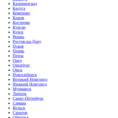
Калининград
Калуга
Кемерово
Киров
Кострома
Курган
Курск
Рязань
Ростов-на-Дону
Псков
Пермь
Пенза
Орел
Оренбург
Омск
Новосибирск
Великий Новгород
Нижний Новгород
Мурманск
Липецк
Санкт-Петербург
Самара
Вельск
Саратов
Обнинск