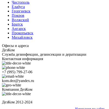
Чистополь
Елабуга
Георгиевск
Покров
Волжский
Братск
Ангарск
Прокопьевск
Михайловск
Офисы и адреса
ДезКом
Служба дезинфекции, дезинсекции и дератизации
Контактная информация
+7 (995) 799-27-06
kom.dez@yandex.ru
Компания ДезКом
ДезКом 2012-2024
Ваш город:
Елабуга
Навигация по сайту