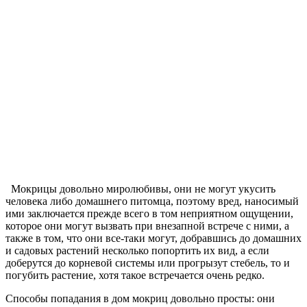
Мокрицы довольно миролюбивы, они не могут укусить
человека либо домашнего питомца, поэтому вред, наносимый
ими заключается прежде всего в том неприятном ощущении,
которое они могут вызвать при внезапной встрече с ними, а
также в том, что они все-таки могут, добравшись до домашних
и садовых растений несколько попортить их вид, а если
доберутся до корневой системы или прогрызут стебель, то и
погубить растение, хотя такое встречается очень редко.
Способы попадания в дом мокриц довольно просты: они