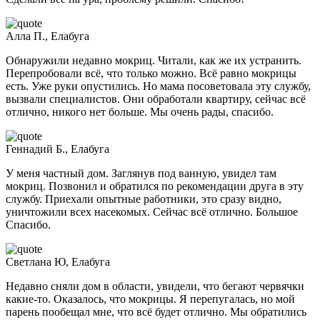
Алла П., Елабуга
Обнаружили недавно мокриц. Читали, как же их устранить.
Перепробовали всё, что только можно. Всё равно мокрицы
есть. Уже руки опустились. Но мама посоветовала эту службу,
вызвали специалистов. Они обработали квартиру, сейчас всё
отлично, никого нет больше. Мы очень рады, спасибо.
Геннадий Б., Елабуга
У меня частный дом. Заглянув под ванную, увидел там
мокриц. Позвонил и обратился по рекомендации друга в эту
службу. Приехали опытные работники, это сразу видно,
уничтожили всех насекомых. Сейчас всё отлично. Большое
Спасибо.
Светлана Ю, Елабуга
Недавно сняли дом в области, увидели, что бегают червячки
какие-то. Оказалось, что мокрицы. Я перепугалась, но мой
парень пообещал мне, что всё будет отлично. Мы обратились