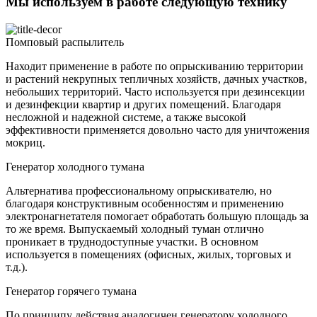
Мы используем в работе следующую технику
Помповый распылитель
Находит применение в работе по опрыскиванию территории
и растений некрупных тепличных хозяйств, дачных участков,
небольших территорий. Часто используется при дезинсекции
и дезинфекции квартир и других помещений. Благодаря
несложной и надежной системе, а также высокой
эффективности применяется довольно часто для уничтожения
мокриц.
Генератор холодного тумана
Альтернатива профессиональному опрыскивателю, но
благодаря конструктивным особенностям и применению
электронагнетателя помогает обработать большую площадь за
то же время. Выпускаемый холодный туман отлично
проникает в труднодоступные участки. В основном
используется в помещениях (офисных, жилых, торговых и
т.д.).
Генератор горячего тумана
По принципу действия аналогичен генератору холодного