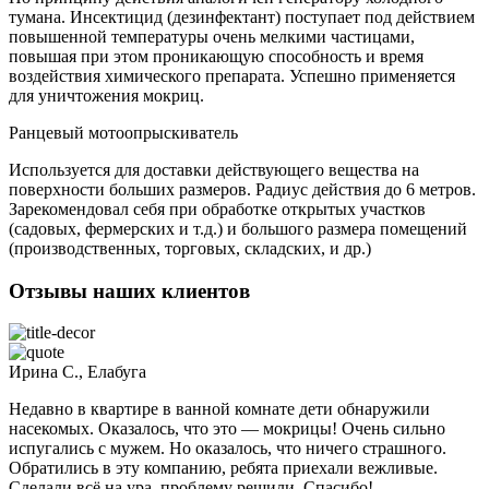
тумана. Инсектицид (дезинфектант) поступает под действием
повышенной температуры очень мелкими частицами,
повышая при этом проникающую способность и время
воздействия химического препарата. Успешно применяется
для уничтожения мокриц.
Ранцевый мотоопрыскиватель
Используется для доставки действующего вещества на
поверхности больших размеров. Радиус действия до 6 метров.
Зарекомендовал себя при обработке открытых участков
(садовых, фермерских и т.д.) и большого размера помещений
(производственных, торговых, складских, и др.)
Отзывы наших клиентов
Ирина С., Елабуга
Недавно в квартире в ванной комнате дети обнаружили
насекомых. Оказалось, что это — мокрицы! Очень сильно
испугались с мужем. Но оказалось, что ничего страшного.
Обратились в эту компанию, ребята приехали вежливые.
Сделали всё на ура, проблему решили. Спасибо!