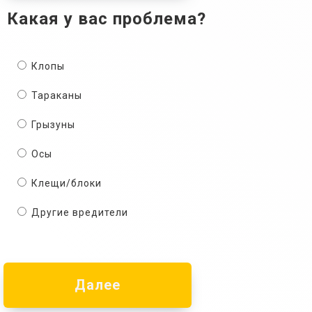
Какая у вас проблема?
Клопы
Тараканы
Грызуны
Осы
Клещи/блоки
Другие вредители
Далее