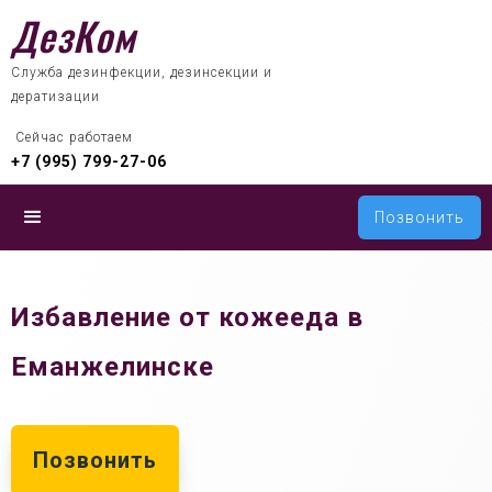
ДезКом
Служба дезинфекции, дезинсекции и
дератизации
 Сейчас работаем
+7 (995) 799-27-06
Позвонить
Избавление от кожееда в
Еманжелинске
Позвонить