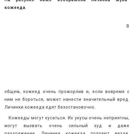
кожееда.
 В 
общем, кожеед очень прожорлив и, если вовремя с 
ним не бороться, может нанести значительный вред. 
Личинки кожееда едят безостановочно.
   Кожееды могут кусаться. Их укусы очень неприятны, 
могут вызвать очень сильный зуд и даже 
раздражение. Личинки кожееда ползают везде, 