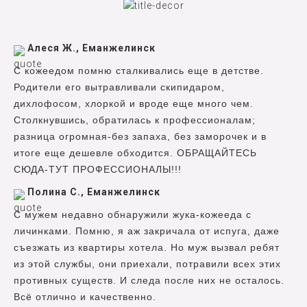
Алеся Ж., Еманжелинск
С кожеедом помню сталкивались еще в детстве.
Родители его вытравливали скипидаром,
дихлофосом, хлоркой и вроде еще много чем.
Столкнувшись, обратилась к профессионалам;
разница огромная-без запаха, без заморочек и в
итоге еще дешевле обходится. ОБРАЩАЙТЕСЬ
СЮДА-ТУТ ПРОФЕССИОНАЛЫ!!!
Полина С., Еманжелинск
С мужем недавно обнаружили жука-кожееда с
личинками. Помню, я аж закричала от испуга, даже
съезжать из квартиры хотела. Но муж вызвал ребят
из этой службы, они приехали, потравили всех этих
противных существ. И следа после них не осталось.
Всё отлично и качественно.