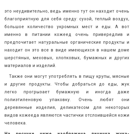
это неудивительно, ведь именно тут он находит очень 
благоприятную для себя среду: сухой, теплый воздух, 
большое количество укромных мест и еды. А вот 
именно в питании кожеед очень привередлив и 
предпочитает натуральные органические продукты и 
находит он это все в виде имеющихся в нашем доме 
шерстяных, меховых, хлопковых, бумажных и других 
материалов и изделий.
   Также они могут употреблять в пищу крупы, мясные 
и другие продукты. Чтобы добраться до еды, жук 
легко прогрызает бумажную и иногда даже 
полиэтиленовую упаковку. Очень любят они 
деревянные изделия, деликатесом для некоторых 
видов кожееда являются частички отслоившейся кожи 
человека.
На рисунке ниже изображена личинка жука-