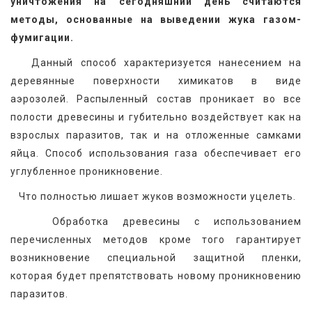
уничтожения на сегодняшний день считаются 
методы, основанные на выведении жука газом-
фумигации.
   Данный способ характеризуется нанесением на 
деревянные поверхности химикатов в виде 
аэрозолей. Распыленный состав проникает во все 
полости древесины и губительно воздействует как на 
взрослых паразитов, так и на отложенные самками 
яйца. Способ использования газа обеспечивает его 
углубленное проникновение.
   Что полностью лишает жуков возможности уцелеть.
   Обработка древесины с использованием 
перечисленных методов кроме того гарантирует 
возникновение специальной защитной пленки, 
которая будет препятствовать новому проникновению 
паразитов.