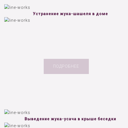
Устранение жука-шашеля в доме
ПОДРОБНЕЕ
Выведение жука-усача в крыше беседки