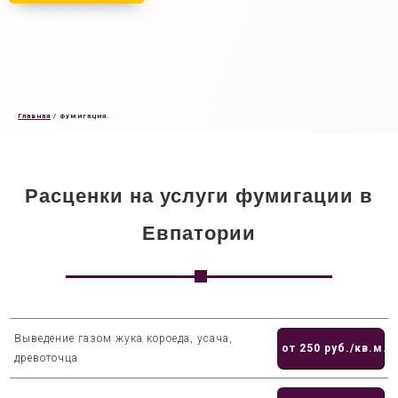
Главная
/
Фумигация.
Расценки на услуги фумигации в
Евпатории
Выведение газом жука короеда, усача,
от 250 руб./кв.м.
древоточца