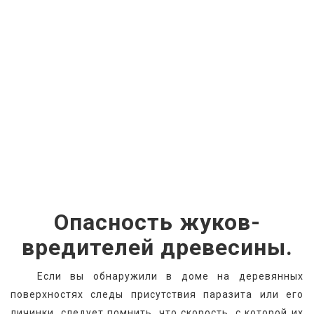
Опасность жуков-
вредителей древесины.
   Если вы обнаружили в доме на деревянных 
поверхностях следы присутствия паразита или его 
личинки, следует помнить, что скорость, с которой их 