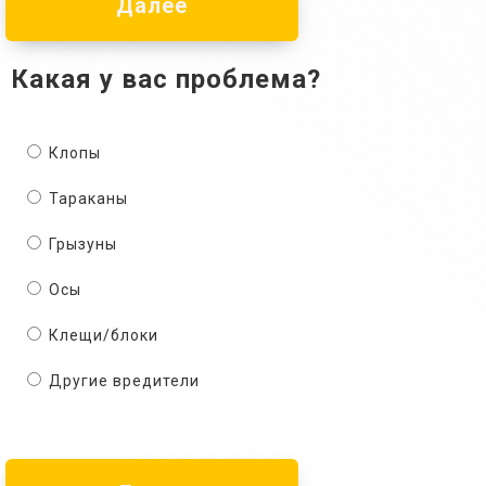
Далее
Какая у вас проблема?
Клопы
Тараканы
Грызуны
Осы
Клещи/блоки
Другие вредители