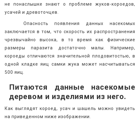
не понаслышке знают о проблеме жуков-короедов, 
усачей и древоточцев.
   Опасность появления данных насекомых 
заключается в том, что скорость их распространения 
чрезвычайно высока, в то время как физические 
размеры паразита достаточно малы. Например, 
короеды отличаются значительной плодовитостью, в 
одной кладке яиц самки жука может насчитываться 
500 яиц.
Питаются данные насекомые 
деревом и изделиями из него.
Как выглядят короед, усач и шашель можно увидеть 
на приведенном ниже изображении. 