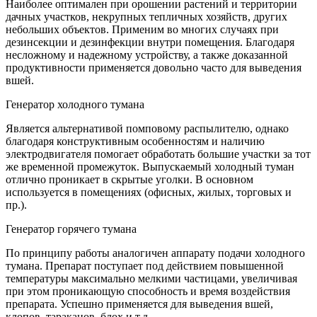
Наиболее оптимален при орошении растений и территории
дачных участков, некрупных тепличных хозяйств, других
небольших объектов. Применим во многих случаях при
дезинсекции и дезинфекции внутри помещения. Благодаря
несложному и надежному устройству, а также доказанной
продуктивности применяется довольно часто для выведения
вшей.
Генератор холодного тумана
Является альтернативой помповому распылителю, однако
благодаря конструктивным особенностям и наличию
электродвигателя помогает обработать большие участки за тот
же временной промежуток. Выпускаемый холодный туман
отлично проникает в скрытые уголки. В основном
используется в помещениях (офисных, жилых, торговых и
пр.).
Генератор горячего тумана
По принципу работы аналогичен аппарату подачи холодного
тумана. Препарат поступает под действием повышенной
температуры максимально мелкими частицами, увеличивая
при этом проникающую способность и время воздействия
препарата. Успешно применяется для выведения вшей,
клопов, тараканов, блох и т.д.