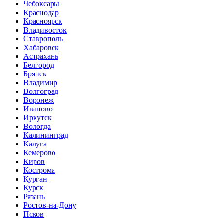
Чебоксары
Краснодар
Красноярск
Владивосток
Ставрополь
Хабаровск
Астрахань
Белгород
Брянск
Владимир
Волгоград
Воронеж
Иваново
Иркутск
Вологда
Калининград
Калуга
Кемерово
Киров
Кострома
Курган
Курск
Рязань
Ростов-на-Дону
Псков