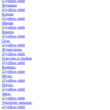
Муравьи
Клещи
Мыши
Крысы
Осы.
Фумигация.
Плесень и грибок
Комары.
Мухи.
Пауки.
Змеи.
Удаление запахов.