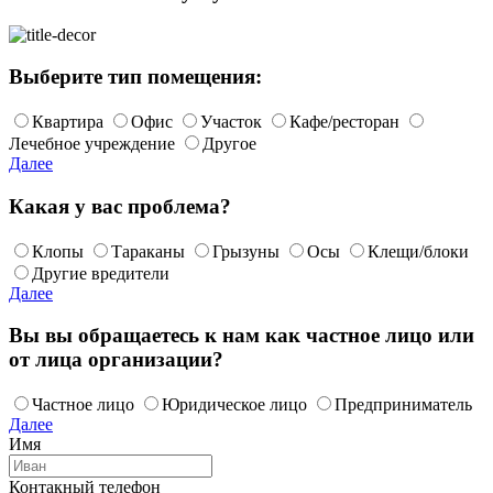
Выберите тип помещения:
Квартира
Офис
Участок
Кафе/ресторан
Лечебное учреждение
Другое
Далее
Какая у вас проблема?
Клопы
Тараканы
Грызуны
Осы
Клещи/блоки
Другие вредители
Далее
Вы вы обращаетесь к нам как частное лицо или
от лица организации?
Частное лицо
Юридическое лицо
Предприниматель
Далее
Имя
Контакный телефон