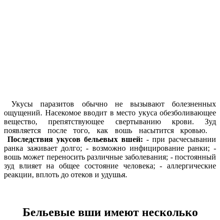
Укусы паразитов обычно не вызывают болезненных
ощущений. Насекомое вводит
в место
укуса обезболивающее
вещество, препятствующее свертыванию крови. Зуд
появляется после того, как вошь насытится кровью.
Последствия укусов бельевых вшей:
- при расчесывании
ранка заживает долго; - возможно инфицирование ранки; -
вошь может переносить различные заболевания; - постоянный
зуд влияет на общее состояние человека; - аллергические
реакции, вплоть до отеков и удушья.
Бельевые вши имеют несколько