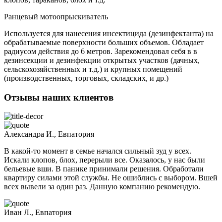
Ранцевый мотоопрыскиватель
Используется для нанесения инсектицида (дезинфектанта) на
обрабатываемые поверхности больших объемов. Обладает
радиусом действия до 6 метров. Зарекомендовал себя в в
дезинсекции и дезинфекции открытых участков (дачных,
сельскохозяйственных и т.д.) и крупных помещений
(производственных, торговых, складских, и др.)
Отзывы наших клиентов
Александра И., Евпатория
В какой-то момент в семье начался сильный зуд у всех.
Искали клопов, блох, перерыли все. Оказалось, у нас были
бельевые вши. В панике принимали решения. Обработали
квартиру силами этой службы. Не ошиблись с выбором. Вшей
всех вывели за один раз. Данную компанию рекомендую.
Иван Л., Евпатория