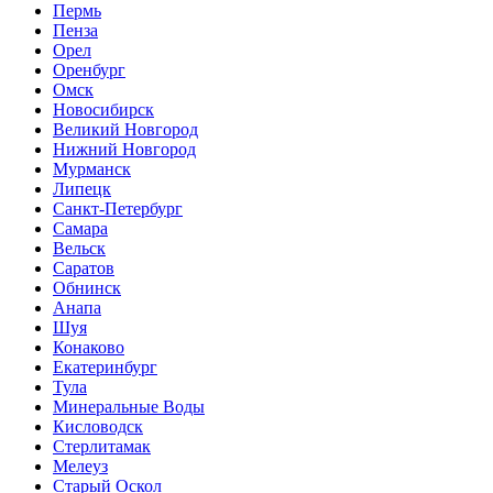
Пермь
Пенза
Орел
Оренбург
Омск
Новосибирск
Великий Новгород
Нижний Новгород
Мурманск
Липецк
Санкт-Петербург
Самара
Вельск
Саратов
Обнинск
Анапа
Шуя
Конаково
Екатеринбург
Тула
Минеральные Воды
Кисловодск
Стерлитамак
Мелеуз
Старый Оскол