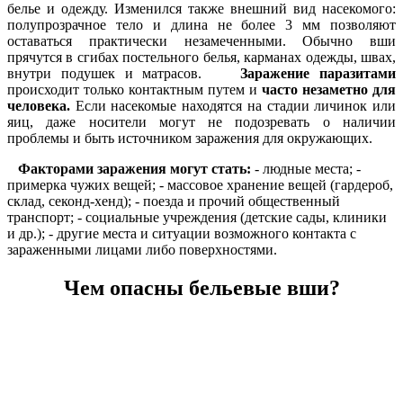
белье и одежду. Изменился также внешний вид насекомого:
полупрозрачное тело и длина не более 3 мм позволяют
оставаться практически незамеченными. Обычно вши
прячутся в сгибах постельного белья, карманах одежды, швах,
внутри подушек и матрасов.
Заражение паразитами
происходит только контактным путем и
часто незаметно для
человека.
Если насекомые находятся на стадии личинок или
яиц, даже носители могут не подозревать о наличии
проблемы и быть источником заражения для окружающих.
Факторами заражения могут стать:
- людные места; -
примерка чужих вещей; - массовое хранение вещей (гардероб,
склад, секонд-хенд); - поезда и прочий общественный
транспорт; - социальные учреждения (детские сады, клиники
и др.); - другие места и ситуации возможного контакта с
зараженными лицами либо поверхностями.
Чем опасны бельевые вши?