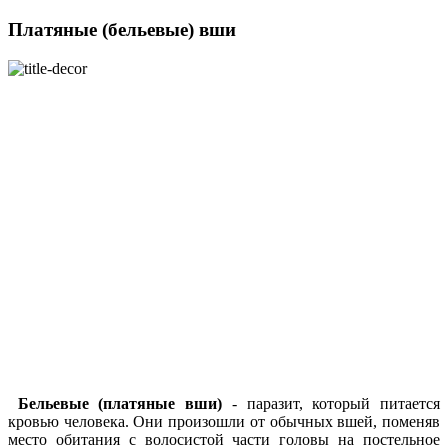
Платяные (бельевые) вши
Бельевые (платяные вши)
- паразит, который питается
кровью человека. Они произошли от обычных вшей, поменяв
место обитания с волосистой части головы на постельное