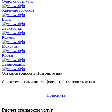
Очистка от ртути.
Удаление сорняков.
Вши.
Двухвостка.
Кожеед.
Мокрицы.
Кроты
Дезинсекция.
Остались вопросы? Позвоните нам!
Свяжитесь с нами по телефону, чтобы уточнить детали.
Позвонить
Расчет стоимости услуг