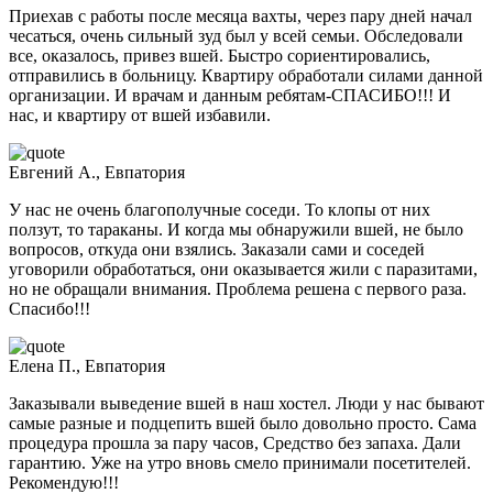
Приехав с работы после месяца вахты, через пару дней начал
чесаться, очень сильный зуд был у всей семьи. Обследовали
все, оказалось, привез вшей. Быстро сориентировались,
отправились в больницу. Квартиру обработали силами данной
организации. И врачам и данным ребятам-СПАСИБО!!! И
нас, и квартиру от вшей избавили.
Евгений А., Евпатория
У нас не очень благополучные соседи. То клопы от них
ползут, то тараканы. И когда мы обнаружили вшей, не было
вопросов, откуда они взялись. Заказали сами и соседей
уговорили обработаться, они оказывается жили с паразитами,
но не обращали внимания. Проблема решена с первого раза.
Спасибо!!!
Елена П., Евпатория
Заказывали выведение вшей в наш хостел. Люди у нас бывают
самые разные и подцепить вшей было довольно просто. Сама
процедура прошла за пару часов, Средство без запаха. Дали
гарантию. Уже на утро вновь смело принимали посетителей.
Рекомендую!!!