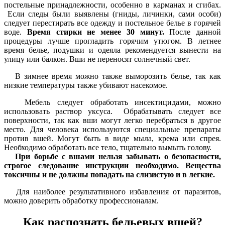
постельные принадлежности, особенно в карманах и сгибах.
Если следы были выявлены (гниды, личинки, сами особи)
следует перестирать все одежду и постельное белье в горячей
воде.
Время стирки не менее 30 минут.
После данной
процедуры лучше прогладить горячим утюгом. В летнее
время белье, подушки и одеяла рекомендуется вынести на
улицу или балкон. Вши не переносят солнечный свет.
В зимнее время можно также выморозить белье, так как
низкие температуры также убивают насекомое.
Мебель следует обработать инсектицидами, можно
использовать раствор уксуса. Обрабатывать следует все
поверхности, так как вши могут легко перебраться в другое
место. Для человека используются специальные препараты
против вшей. Могут быть в виде мыла, крема или спрея.
Необходимо обработать все тело, тщательно вымыть голову.
При борьбе с вшами нельзя забывать о безопасности,
строгое следование инструкции необходимо. Вещества
токсичны и не должны попадать на слизистую и в легкие.
Для наиболее результативного избавления от паразитов,
можно доверить обработку профессионалам.
Как распознать бельевых вшей?