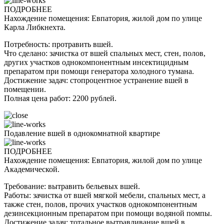
ПОДРОБНЕЕ
Нахождение помещения: Евпатория, жилой дом по улице
Карла Либкнехта.
Потребность: протравить вшей.
Что сделано: зачистка от вшей спальных мест, стен, полов,
других участков однокомпонентным инсектицидным
препаратом при помощи генератора холодного тумана.
Достижение задач: стопроцентное устранение вшей в
помещении.
Полная цена работ: 2200 рублей.
Подавление вшей в однокомнатной квартире
ПОДРОБНЕЕ
Нахождение помещения: Евпатория, жилой дом по улице
Академической.
Требование: вытравить бельевых вшей.
Работы: зачистка от вшей мягкой мебели, спальных мест, а
также стен, полов, прочих участков однокомпонентным
дезинсекционным препаратом при помощи водяной помпы.
Достижение задач: тотальное вытравливание вшей в