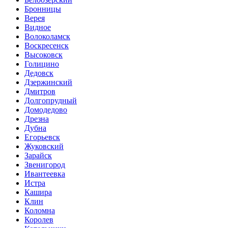
Бронницы
Верея
Видное
Волоколамск
Воскресенск
Высоковск
Голицино
Дедовск
Дзержинский
Дмитров
Долгопрудный
Домодедово
Дрезна
Дубна
Егорьевск
Жуковский
Зарайск
Звенигород
Ивантеевка
Истра
Кашира
Клин
Коломна
Королев