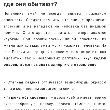
где они обитают?
Появление змей не всегда является признаком 
опасности. Следует помнить, что они не проявляют 
агрессии и не нападают на человека без видимой 
причины. Они стараются спрятаться, сворачиваются 
клубком. При возникновении явной опасности их 
жизни или кладки, змеи могут ужалить человека. На 
юге России и в средней полосе можно встретить как 
ядовитых, так и неядовитых рептилий. 
Укус гадюк 
опасен, может вызвать аллергию и отравление.
- Степная гадюка
 отличается тёмно-бурым окрасом 
тела и коричневым зигзагом на спине.
- Гадюка обыкновенная
 – вдоль хребта имеет чёрную 
зигзагообразную полосу, брюхо тёмного цвета. 