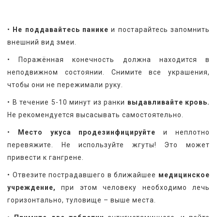
•
 Не поддавайтесь панике
 и постарайтесь запомнить 
внешний вид змеи.
• Поражённая конечность должна находится в 
неподвижном состоянии. Снимите все украшения, 
чтобы они не пережимали руку.
• В течение 5-10 минут из ранки 
выдавливайте кровь.
Не рекомендуется высасывать самостоятельно.
•
 Место укуса продезинфицируйте
 и неплотно 
перевяжите. Не используйте жгуты! Это может 
привести к гангрене.
• Отвезите пострадавшего в ближайшее 
медицинское 
учреждение,
 при этом человеку необходимо лечь 
горизонтально, туловище – выше места.