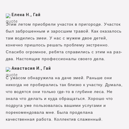
Елена Н., Гай
Этим летом приобрели участок в пригороде. Участок
был заброшенным и заросшим травой. Как оказалось
там водились змеи. У нас с мужем двое детей,
конечно пришлось решать проблему экстренно.
Спасибо огромное, ребята справились с этим на раз-
два. Настоящие профессионалы своего дела.
Анастасия И., Гай
С ужасом обнаружила на даче змей. Раньше они
никогда не пробирались так близко к участку. Думала,
что водятся они только где-то в глубине леса. Не
знала что делать и куда обращаться. Хорошо что
подруга уже пользовалась вашими услугами и
порекомендовала мне. Была проделана
качественная работа. Коллектив слаженный.