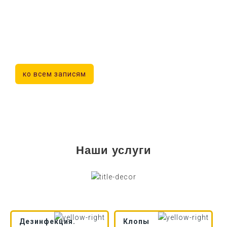
ко всем записям
Наши услуги
Дезинфекция.
Клопы