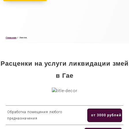
Главная
/
Змеи.
Расценки на услуги ликвидации змей
в Гае
Обработка помещения любого
от 3000 рублей
предназначения