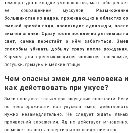
температура в кладке уменьшается, мать обогревает 
её сокращением мускулов. 
Размножение 
большинства из видов, проживающих в областях со 
сменой времён года, происходит единожды, после 
зимней спячки. Сразу после появления детёныша на 
свет, самка перестаёт о нём заботиться. Змеи 
способны убивать добычу сразу после рождения.
Кормом для пресмыкающихся являются насекомые, 
лягушки, грызуны и мелкие птицы.
Чем опасны змеи для человека и 
как действовать при укусе?
Змеи нападают только при ощущении опасности. Если 
по неосторожности вас укусила змея, действовать 
нужно незамедлительно. Не следует ждать явных 
проявлений заражения. Яд не действует мгновенно, 
но может вызвать аллергию и как следствие отёк.