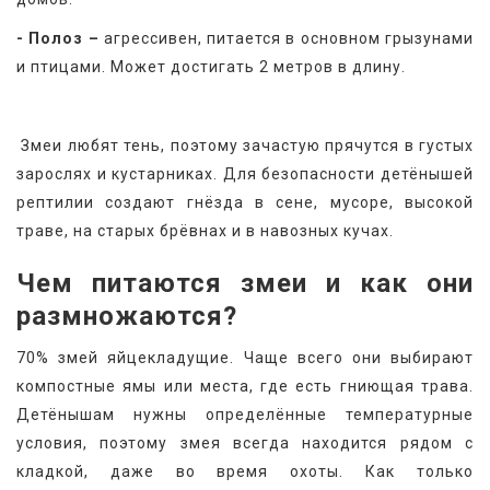
- Полоз –
 агрессивен, питается в основном грызунами 
и птицами. Может достигать 2 метров в длину.
 Змеи любят тень, поэтому зачастую прячутся в густых 
зарослях и кустарниках. Для безопасности детёнышей 
рептилии создают гнёзда в сене, мусоре, высокой 
траве, на старых брёвнах и в навозных кучах.
Чем питаются змеи и как они 
размножаются?
70% змей яйцекладущие. Чаще всего они выбирают 
компостные ямы или места, где есть гниющая трава. 
Детёнышам нужны определённые температурные 
условия, поэтому змея всегда находится рядом с 
кладкой, даже во время охоты. Как только 