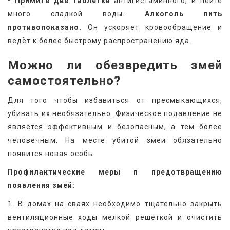
•
 Примите две таблетки
 антигистаминного, и пейте 
много сладкой воды. 
Алкоголь пить 
противопоказано.
 Он ускоряет кровообращение и 
ведёт к более быстрому распространению яда.
Можно ли обезвредить змей 
самостоятельно?
Для того чтобы избавиться от пресмыкающихся, 
убивать их необязательно. Физическое подавление не 
является эффективным и безопасным, а тем более 
человечным. На месте убитой змеи обязательно 
появится новая особь.
Профилактические меры п предотвращению 
появления змей:
1. В домах на сваях необходимо тщательно закрыть 
вентиляционные ходы мелкой решёткой и очистить 