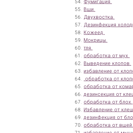
Фумигация.
Вши.
Двухвостка.
Дезинфекция холод
Кожеед.
Мокрицы.
тля.
обработка от мух.
Выведение клопов.
избавление от клоп
.обработка от клоп
обработка от кома
дезинсекция от кле
обработка от блох.
Избавление от клещ
дезинфекция от бло
обработка от вшей
избавление от мыш