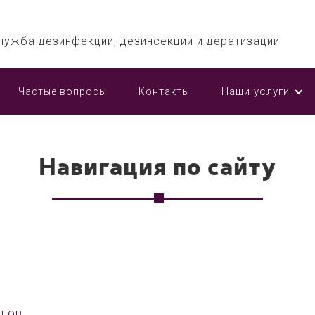
лужба дезинфекции, дезинсекции и дератизации
Наши услуги
Частые вопросы
Контакты
Навигация по сайту
опов