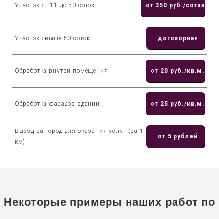
Участок от 11 до 50 соток
от 350 руб./сотка
Участок свыше 50 соток
договорная
Обработка внутри помещения
от 20 руб./кв.м.
Обработка фасадов зданий
от 25 руб./кв.м.
Выезд за город для оказания услуг (за 1
от 5 рублей
км)
Некоторые примеры наших работ по