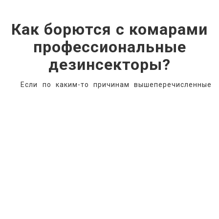
Как борются с комарами
профессиональные
дезинсекторы?
 Если по каким-то причинам вышеперечисленные 