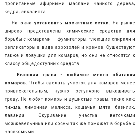
пропитанные эфирными маслами чайного дерева, 
кедра, эвкалипта.
На окна установить москитные сетки.
 На рынке 
широко представлены химические средства для 
борьбы с комарами — фумигаторы, тлеющие спирали и 
репликаторы в виде аэрозолей и кремов. Существуют 
также и ловушки для комаров, но они не относятся к 
классу общедоступных средств.
Высокая трава - любимое место обитания 
комаров.
 Чтобы сделать участок для комаров менее 
привлекательным, нужно регулярно выкашивать 
траву. Не любят комары и душистые травы, такие как: 
пижма, лимонная мелисса, кошачья мята, базилик, 
лаванда. Окуривание участка веточками 
можжевельника или сосны так же поможет в борьбе с 
насекомыми.