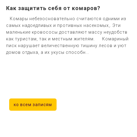
Как защитить себя от комаров?
Комары небезосновательно считаются одними из
самых надоедливых и противных насекомых,. Эти
маленькие кровососы доставляют массу неудобств
как туристам, так и местным жителям. Комариный
писк нарушает величественную тишину лесов и уют
домов отдыха, а их укусы способн...
ко всем записям