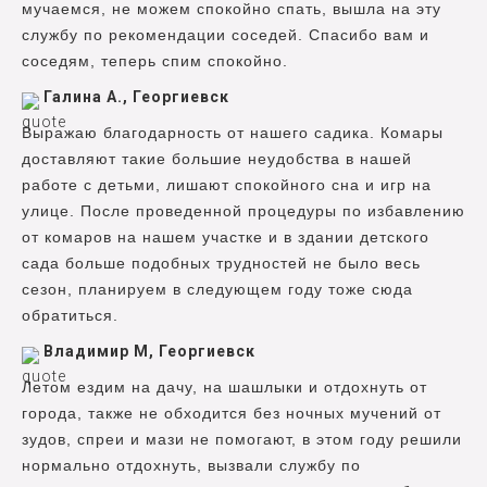
мучаемся, не можем спокойно спать, вышла на эту
службу по рекомендации соседей. Спасибо вам и
соседям, теперь спим спокойно.
Галина А., Георгиевск
Выражаю благодарность от нашего садика. Комары
доставляют такие большие неудобства в нашей
работе с детьми, лишают спокойного сна и игр на
улице. После проведенной процедуры по избавлению
от комаров на нашем участке и в здании детского
сада больше подобных трудностей не было весь
сезон, планируем в следующем году тоже сюда
обратиться.
Владимир М, Георгиевск
Летом ездим на дачу, на шашлыки и отдохнуть от
города, также не обходится без ночных мучений от
зудов, спреи и мази не помогают, в этом году решили
нормально отдохнуть, вызвали службу по