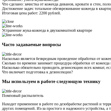
Что сделано: зачистка от кожееда диванов, кровати и стен, п
Достижение задач: тотальное обезвреживание кожееда в кварти
Итоговая цена работ: 2200 рублей.
Устранение жука-кожееда в двухкомнатной квартире
Часто задаваемые вопросы
Насколько является безвредным проведение обработки от коже
Сколько по времени занимает процедура обработки от кожееда
Насколько обязательно проводить дезинсекцию всех комнат, е
Что включает подготовка к дезинсекции?
Мы используем в работе следующую технику
Помповый распылитель
Находит применение в работе по дезобработке растений и тер
других помещений. Из-за простого и надежного устройства, а 