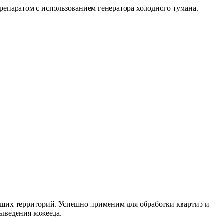
репаратом с использованием генератора холодного тумана.
льших территорий. Успешно применим для обработки квартир и
выведения кожееда.