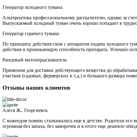
Генератор холодного тумана
Альтернатива профессиональному распылителю, однако за счет
Выпускаемый холодный туман очень хорошо попадает в труднод
Генератор горячего тумана
По принципу действия схож с аппаратом подачи холодного ту
действия и проникающую способность препарата. Успешно испол
Ранцевый мотоопрыскиватель
Применим для доставки действующего вещества до обрабатывае
участков (садовых, фермерских и т.д.) и большого размера пом
Отзывы наших клиентов
Алеся Ж., Георгиевск
С кожеедом помню сталкивались еще в детстве. Родители его 
огромная-без запаха, без заморочек и в итоге еще деше