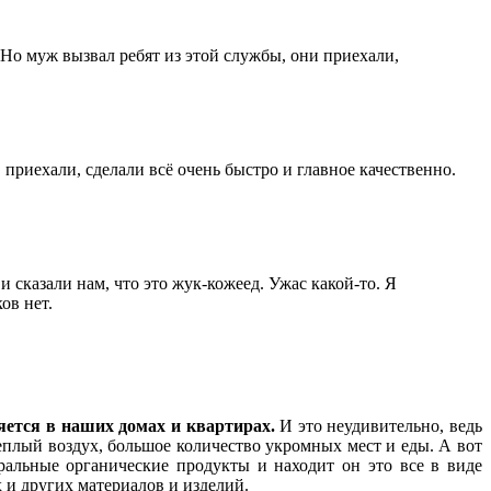
 Но муж вызвал ребят из этой службы, они приехали,
, приехали, сделали всё очень быстро и главное качественно.
 сказали нам, что это жук-кожеед. Ужас какой-то. Я
ов нет.
ется в наших домах и квартирах.
И это неудивительно, ведь
теплый воздух, большое количество укромных мест и еды. А вот
ральные органические продукты и находит он это все в виде
и других материалов и изделий.