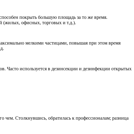
способен покрыть большую площадь за то же время.
(жилых, офисных, торговых и т.д.).
 максимально мелкими частицами, повышая при этом время
д.
ов. Часто используется в дезинсекции и дезинфекции открытых
го чем. Столкнувшись, обратилась к профессионалам; разница