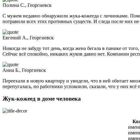
Полина С., Георгиевск
С мужем недавно обнаружили жука-кожееда с личинками. Помню,
потравили всех этих противных существ. И следа после них не 
Евгений А., Георгиевск
Никогда не забуду тот день, когда жена бегала в панике от того
Сейчас всё спокойно, никаких жуков давно нет. Компании респ
Анна Б., Георгиевск
Переехали в новую квартиру и увидели, что в ней обитает множ
перепугалась, но работники успокоили, сказали, что у них всё 
Жук-кожеед в доме человека
Коже
именн
имен
имею