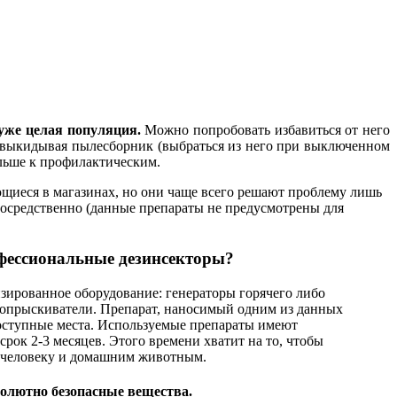
 уже целая популяция.
Можно попробовать избавиться от него
у выкидывая пылесборник (выбраться из него при выключенном
ольше к профилактическим.
иеся в магазинах, но они чаще всего решают проблему лишь
посредственно (данные препараты не предусмотрены для
фессиональные дезинсекторы?
зированное оборудование: генераторы горячего либо
опрыскиватели. Препарат, наносимый одним из данных
доступные места. Используемые препараты имеют
срок 2-3 месяцев. Этого времени хватит на то, чтобы
а человеку и домашним животным.
солютно безопасные вещества.