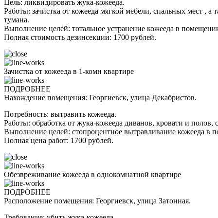
Цель: ликвидировать жука-кожееда.
Работы: зачистка от кожееда мягкой мебели, спальных мест , 
тумана.
Выполнение целей: тотальное устранение кожееда в помещени
Полная стоимость дезинсекции: 1700 рублей.
Зачистка от кожееда в 1-комн квартире
ПОДРОБНЕЕ
Нахождение помещения: Георгиевск, улица Декабристов.
Потребность: вытравить кожееда.
Работы: обработка от жука-кожееда диванов, кровати и полов
Выполнение целей: стопроцентное вытравливание кожееда в 
Полная цена работ: 1700 рублей.
Обезвреживание кожееда в однокомнатной квартире
ПОДРОБНЕЕ
Расположение помещения: Георгиевск, улица Затонная.
Требование: убить жука-кожееда.