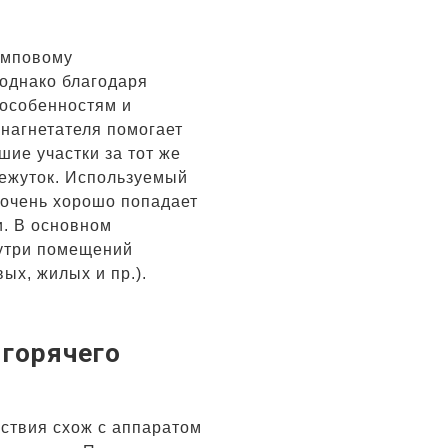
омповому
однако благодаря
 особенностям и
нагнетателя помогает
шие участки за тот же
ежуток. Используемый
 очень хорошо попадает
и. В основном
нутри помещений
ых, жилых и пр.).
 горячего
ствия схож с аппаратом