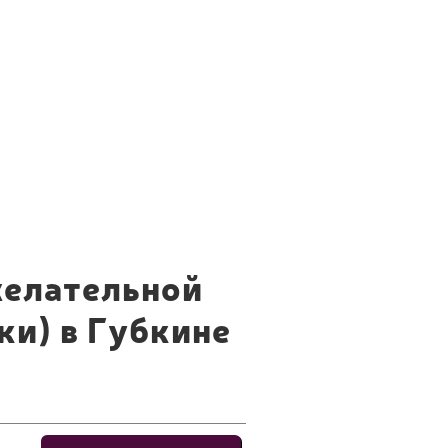
желательной
ки) в Губкине