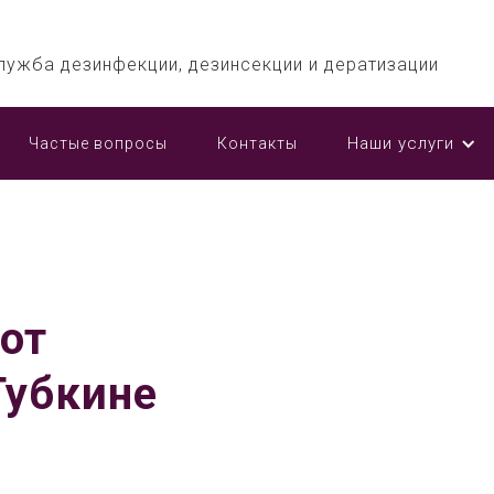
лужба дезинфекции, дезинсекции и дератизации
Наши услуги
Частые вопросы
Контакты
от
Губкине