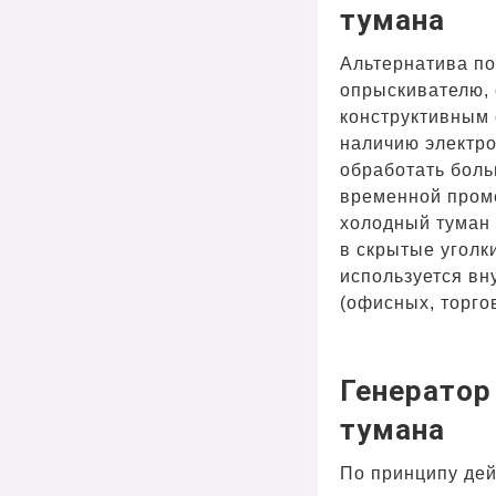
тумана
Альтернатива п
опрыскивателю, 
конструктивным
наличию электро
обработать боль
временной пром
холодный туман
в скрытые уголк
используется в
(офисных, торгов
Генератор
тумана
По принципу дей