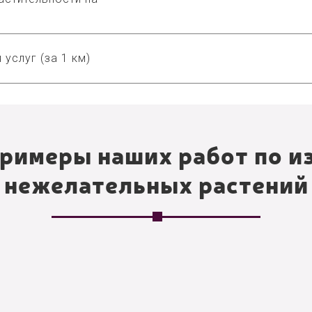
 услуг (за 1 км)
римеры наших работ по и
нежелательных растений