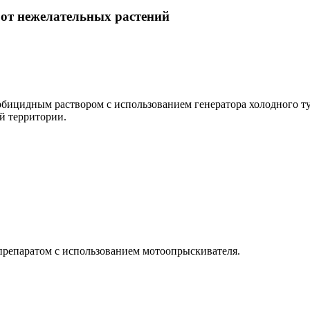
от нежелательных растений
рбицидным раствором с использованием генератора холодного т
й территории.
препаратом с использованием мотоопрыскивателя.