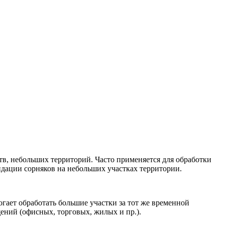
в, небольших территорий. Часто применяется для обработки
идации сорняков на небольших участках территории.
ает обработать большие участки за тот же временной
ений (офисных, торговых, жилых и пр.).