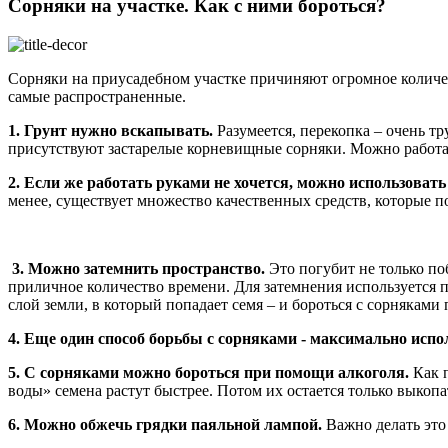
Сорняки на участке. Как с ними бороться?
Сорняки на приусадебном участке причиняют огромное количес
самые распространенные.
1. Грунт нужно вскапывать.
Разумеется, перекопка – очень тр
присутствуют застарелые корневищные сорняки. Можно работа
2. Если же работать руками не хочется, можно использоват
менее, существует множество качественных средств, которые п
3. Можно затемнить пространство.
Это погубит не только поб
приличное количество времени. Для затемнения используется п
слой земли, в который попадает семя – и бороться с сорняками 
4. Еще один способ борьбы с сорняками - максимально испо
5. С сорняками можно бороться при помощи алкоголя.
Как п
воды» семена растут быстрее. Потом их остается только выкопа
6. Можно обжечь грядки паяльной лампой.
Важно делать это 