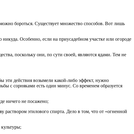
 можно бороться. Существует множество способов. Вот лишь
но никуда. Особенно, если на приусадебном участке или огороде
тва, поскольку они, по сути своей, являются ядами. Тем не
обы эти действия возымели какой-либо эффект, нужно
ьбы с сорняками есть один минус. Со временем образуется
де ничего не посажено;
ву раствором этилового спирта. Дело в том, что от «огненной
 культуры;