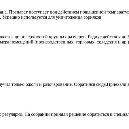
мана. Препарат поступает под действием повышенной температу
 Успешно используется для уничтожения сорняков.
ества до поверхностей крупных размеров. Радиус действия до 6
азмера помещений (производственных, торговых, складских и др.)
учил только ожоги и разочарование. Обратился сюда.Приехали в
 регулярно. На собрании приняли решение обратиться к специал