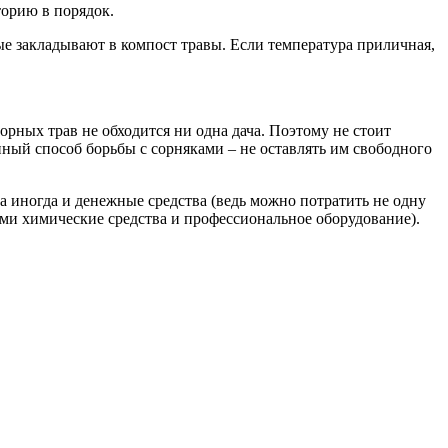
торию в порядок.
е закладывают в компост травы. Если температура приличная,
сорных трав не обходится ни одна дача. Поэтому не стоит
енный способ борьбы с сорняками – не оставлять им свободного
 иногда и денежные средства (ведь можно потратить не одну
ами химические средства и профессиональное оборудование).