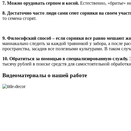
7. Можно орудовать серпом и косой.
Естественно, «бритье» не
8. Достаточно часто люди сами сеют сорняки на своем участ
то семена сгорят.
9. Философский способ – если сорняки все равно мешают жи
маниакально следить за каждой травинкой у забора, а после рас
пространства, засадив все полезными культурами. В таком случа
10. Обратиться за помощью в специализированную службу.
Э
тысячу рублей в поиске средств для самостоятельной обработ
Видеоматериалы о нашей работе