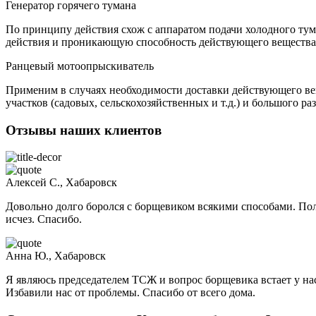
Генератор горячего тумана
По принципу действия схож с аппаратом подачи холодного ту
действия и проникающую способность действующего вещества.
Ранцевый мотоопрыскиватель
Применим в случаях необходимости доставки действующего вещ
участков (садовых, сельскохозяйственных и т.д.) и большого р
Отзывы наших клиентов
Алексей С., Хабаровск
Довольно долго боролся с борщевиком всякими способами. Пол
исчез. Спасибо.
Анна Ю., Хабаровск
Я являюсь председателем ТСЖ и вопрос борщевика встает у нас
Избавили нас от проблемы. Спасибо от всего дома.