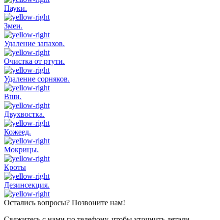
Пауки.
Змеи.
Удаление запахов.
Очистка от ртути.
Удаление сорняков.
Вши.
Двухвостка.
Кожеед.
Мокрицы.
Кроты
Дезинсекция.
Остались вопросы? Позвоните нам!
Свяжитесь с нами по телефону, чтобы уточнить детали.