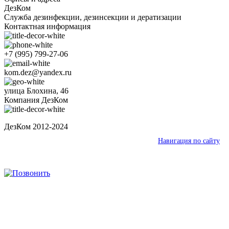
ДезКом
Служба дезинфекции, дезинсекции и дератизации
Контактная информация
+7 (995) 799-27-06
kom.dez@yandex.ru
улица Блохина, 46
Компания ДезКом
ДезКом 2012-2024
Ваш город:
Ишимбай
Навигация по сайту