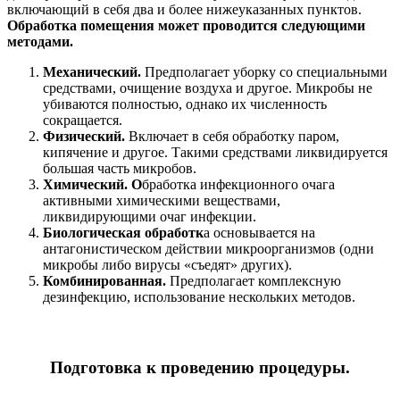
включающий в себя два и более нижеуказанных пунктов.
Обработка помещения может проводится следующими
методами.
Механический.
Предполагает уборку со специальными
средствами, очищение воздуха и другое. Микробы не
убиваются полностью, однако их численность
сокращается.
Физический.
Включает в себя обработку паром,
кипячение и другое. Такими средствами ликвидируется
большая часть микробов.
Химический. О
бработка инфекционного очага
активными химическими веществами,
ликвидирующими очаг инфекции.
Биологическая обработк
а основывается на
антагонистическом действии микроорганизмов (одни
микробы либо вирусы «съедят» других).
Комбинированная.
Предполагает комплексную
дезинфекцию, использование нескольких методов.
Подготовка к проведению процедуры.