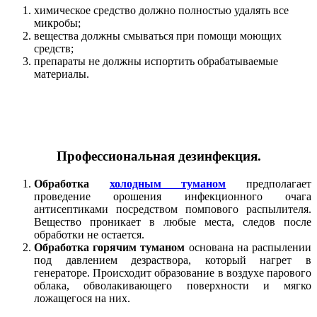
химическое средство должно полностью удалять все
микробы;
вещества должны смываться при помощи моющих
средств;
препараты не должны испортить обрабатываемые
материалы.
Профессиональная дезинфекция.
Обработка
холодным туманом
предполагает
проведение орошения инфекционного очага
антисептиками посредством помпового распылителя.
Вещество проникает в любые места, следов после
обработки не остается.
Обработка горячим туманом
основана на распылении
под давлением дезраствора, который нагрет в
генераторе. Происходит образование в воздухе парового
облака, обволакивающего поверхности и мягко
ложащегося на них.