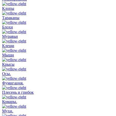
Клопы
Тараканы
Блохи
Муравьи
Клещи
Мыши
Крысы
Осы.
Фумигация.
Плесень и грибок
Комары.
Мухи.