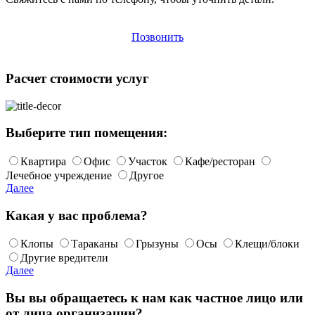
Позвонить
Расчет стоимости услуг
Выберите тип помещения:
Квартира
Офис
Участок
Кафе/ресторан
Лечебное учреждение
Другое
Далее
Какая у вас проблема?
Клопы
Тараканы
Грызуны
Осы
Клещи/блоки
Другие вредители
Далее
Вы вы обращаетесь к нам как частное лицо или
от лица организации?