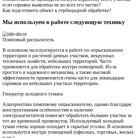
если сорняки выявлены не во всех его частях?
Как подготовить объект к гербицидной обработке?
Мы используем в работе следующую технику
Помповый распылитель
В основном эксплуатируется в работе по опрыскиванию
территории и растений дачных участков, некрупных
тепличных хозяйств, небольших территорий. Часто
применяется для обработки внутри помещений. Из-за
простого и надежного механизма, а также высокой
эффективности применяется очень часто для ликвидации
сорняков на небольших участках территории.
Генератор холодного тумана
Альтернатива помповому опрыскивателю, однако благодаря
конструктивным особенностям и наличию
электронагнетателя помогает обработать большие участки за
тот же временной промежуток. Используемый холодный
туман очень хорошо попадает в скрытые уголки. В основном
используется внутри помещений (офисных, торговых, жилых
и пр.).