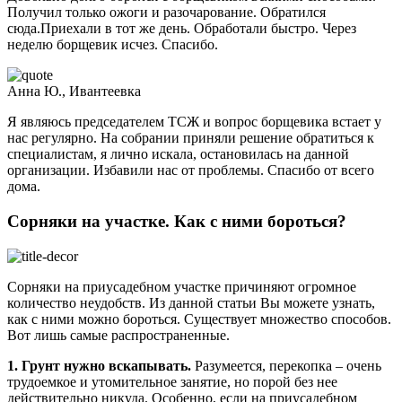
Получил только ожоги и разочарование. Обратился
сюда.Приехали в тот же день. Обработали быстро. Через
неделю борщевик исчез. Спасибо.
Анна Ю., Ивантеевка
Я являюсь председателем ТСЖ и вопрос борщевика встает у
нас регулярно. На собрании приняли решение обратиться к
специалистам, я лично искала, остановилась на данной
организации. Избавили нас от проблемы. Спасибо от всего
дома.
Сорняки на участке. Как с ними бороться?
Сорняки на приусадебном участке причиняют огромное
количество неудобств. Из данной статьи Вы можете узнать,
как с ними можно бороться. Существует множество способов.
Вот лишь самые распространенные.
1. Грунт нужно вскапывать.
Разумеется, перекопка – очень
трудоемкое и утомительное занятие, но порой без нее
действительно никуда. Особенно, если на приусадебном