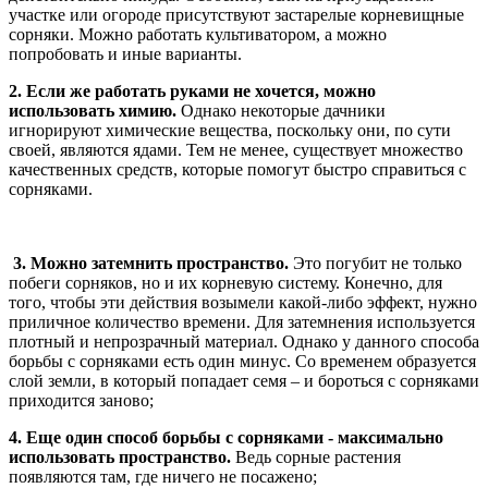
участке или огороде присутствуют застарелые корневищные
сорняки. Можно работать культиватором, а можно
попробовать и иные варианты.
2. Если же работать руками не хочется, можно
использовать химию.
Однако некоторые дачники
игнорируют химические вещества, поскольку они, по сути
своей, являются ядами. Тем не менее, существует множество
качественных средств, которые помогут быстро справиться с
сорняками.
3. Можно затемнить пространство.
Это погубит не только
побеги сорняков, но и их корневую систему. Конечно, для
того, чтобы эти действия возымели какой-либо эффект, нужно
приличное количество времени. Для затемнения используется
плотный и непрозрачный материал. Однако у данного способа
борьбы с сорняками есть один минус. Со временем образуется
слой земли, в который попадает семя – и бороться с сорняками
приходится заново;
4. Еще один способ борьбы с сорняками - максимально
использовать пространство.
Ведь сорные растения
появляются там, где ничего не посажено;