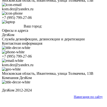
Московская область, Ивантеевка, улица Толмачева, 13В
kom.dez@yandex.ru
+7 (995) 799-27-06
Ваш город:
Ивантеевка
Офисы и адреса
ДезКом
Служба дезинфекции, дезинсекции и дератизации
Контактная информация
+7 (995) 799-27-06
kom.dez@yandex.ru
Московская область, Ивантеевка, улица Толмачева, 13В
Компания ДезКом
ДезКом 2012-2024
Ваш город:
Ивантеевка
Навигация по сайту