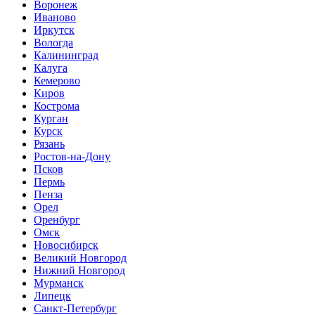
Воронеж
Иваново
Иркутск
Вологда
Калининград
Калуга
Кемерово
Киров
Кострома
Курган
Курск
Рязань
Ростов-на-Дону
Псков
Пермь
Пенза
Орел
Оренбург
Омск
Новосибирск
Великий Новгород
Нижний Новгород
Мурманск
Липецк
Санкт-Петербург