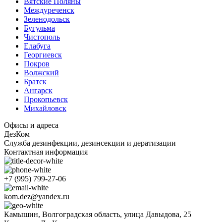
Вятские Поляны
Междуреченск
Зеленодольск
Бугульма
Чистополь
Елабуга
Георгиевск
Покров
Волжский
Братск
Ангарск
Прокопьевск
Михайловск
Офисы и адреса
ДезКом
Служба дезинфекции, дезинсекции и дератизации
Контактная информация
+7 (995) 799-27-06
kom.dez@yandex.ru
Камышин, Волгоградская область, улица Давыдова, 25