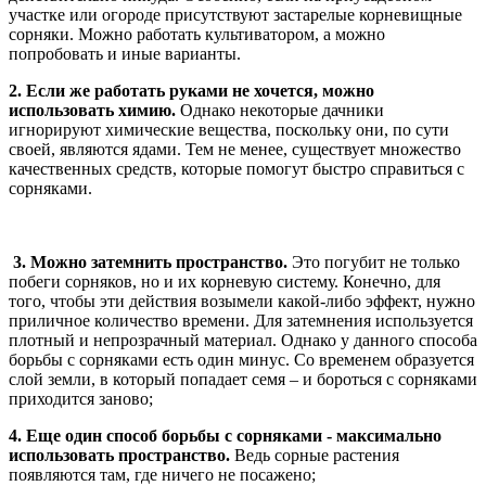
участке или огороде присутствуют застарелые корневищные
сорняки. Можно работать культиватором, а можно
попробовать и иные варианты.
2. Если же работать руками не хочется, можно
использовать химию.
Однако некоторые дачники
игнорируют химические вещества, поскольку они, по сути
своей, являются ядами. Тем не менее, существует множество
качественных средств, которые помогут быстро справиться с
сорняками.
3. Можно затемнить пространство.
Это погубит не только
побеги сорняков, но и их корневую систему. Конечно, для
того, чтобы эти действия возымели какой-либо эффект, нужно
приличное количество времени. Для затемнения используется
плотный и непрозрачный материал. Однако у данного способа
борьбы с сорняками есть один минус. Со временем образуется
слой земли, в который попадает семя – и бороться с сорняками
приходится заново;
4. Еще один способ борьбы с сорняками - максимально
использовать пространство.
Ведь сорные растения
появляются там, где ничего не посажено;