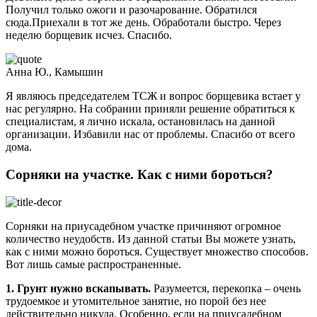
Получил только ожоги и разочарование. Обратился
сюда.Приехали в тот же день. Обработали быстро. Через
неделю борщевик исчез. Спасибо.
Анна Ю., Камышин
Я являюсь председателем ТСЖ и вопрос борщевика встает у
нас регулярно. На собрании приняли решение обратиться к
специалистам, я лично искала, остановилась на данной
организации. Избавили нас от проблемы. Спасибо от всего
дома.
Сорняки на участке. Как с ними бороться?
Сорняки на приусадебном участке причиняют огромное
количество неудобств. Из данной статьи Вы можете узнать,
как с ними можно бороться. Существует множество способов.
Вот лишь самые распространенные.
1. Грунт нужно вскапывать.
Разумеется, перекопка – очень
трудоемкое и утомительное занятие, но порой без нее
действительно никуда. Особенно, если на приусадебном