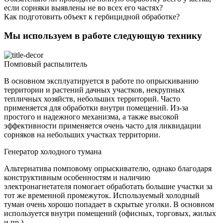
если сорняки выявлены не во всех его частях?
Как подготовить объект к гербицидной обработке?
Мы используем в работе следующую технику
Помповый распылитель
В основном эксплуатируется в работе по опрыскиванию
территории и растений дачных участков, некрупных
тепличных хозяйств, небольших территорий. Часто
применяется для обработки внутри помещений. Из-за
простого и надежного механизма, а также высокой
эффективности применяется очень часто для ликвидации
сорняков на небольших участках территории.
Генератор холодного тумана
Альтернатива помповому опрыскивателю, однако благодаря
конструктивным особенностям и наличию
электронагнетателя помогает обработать большие участки за
тот же временной промежуток. Используемый холодный
туман очень хорошо попадает в скрытые уголки. В основном
используется внутри помещений (офисных, торговых, жилых
и пр.).