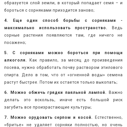
образуется слой земли, в который попадает семя – и 
бороться с сорняками приходится заново;
4. Еще один способ борьбы с сорняками - 
максимально использовать пространство.
 Ведь 
сорные растения появляются там, где ничего не 
посажено;
5. С сорняками можно бороться при помощи 
алкоголя.
 Как правило, за месяц до произведения 
посева, нужно обработать почву раствором этилового 
спирта. Дело в том, что от «огненной воды» семена 
растут быстрее. Потом их остается только выкопать;
6. Можно обжечь грядки паяльной лампой.
 Важно 
делать это вскользь, иначе есть большой риск 
загубить все произрастающие культуры;
7. Можно орудовать серпом и косой.
 Естественно, 
«бритье» не удаляет сорняки полностью, но очень 