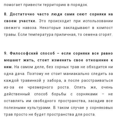
помогает привести территорию в порядок.
8. Достаточно часто люди сами сеют сорняки на 
своем участке.
 Это происходит при использовании 
свежего навоза. Некоторые закладывают в компост 
травы. Если температура приличная, то семена сгорят.
9. Философский способ – если сорняки все равно 
мешают жить, стоит изменить свое отношение к 
ним.
 На самом деле, без сорных трав не обходится ни 
одна дача. Поэтому не стоит маниакально следить за 
каждой травинкой у забора, а после расстраиваться 
из-за ее чрезмерного роста. Опять же, очень 
действенный способ борьбы с сорняками – не 
оставлять им свободного пространства, засадив все 
полезными культурами. В таком случае у сорняковых 
трав просто не будет пространства для роста.