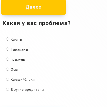
Далее
Какая у вас проблема?
Клопы
Тараканы
Грызуны
Осы
Клещи/блоки
Другие вредители