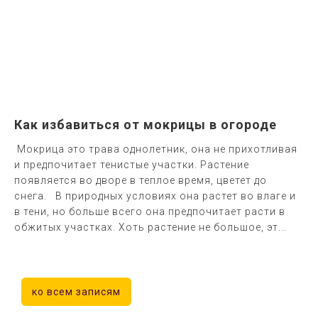
Как избавиться от мокрицы в огороде
Мокрица это трава однолетник, она не прихотливая
и предпочитает тенистые участки. Растение
появляется во дворе в теплое время, цветет до
снега. В природных условиях она растет во влаге и
в тени, но больше всего она предпочитает расти в
обжитых участках. Хоть растение не большое, эт...
ко всем записям