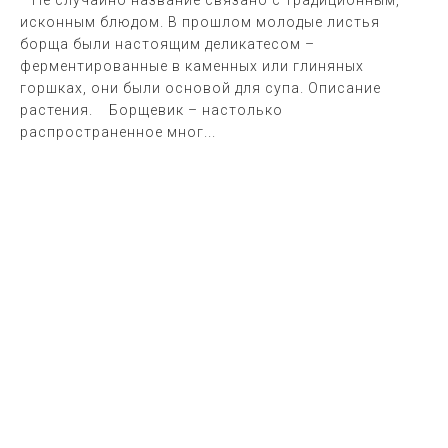
Не случайно название связано с традиционным,
исконным блюдом. В прошлом молодые листья
борща были настоящим деликатесом –
ферментированные в каменных или глиняных
горшках, они были основой для супа. Описание
растения. Борщевик – настолько
распространенное мног...