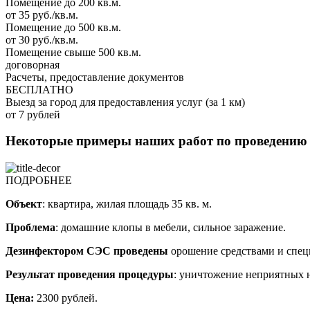
Помещение до 200 кв.м.
от 35 руб./кв.м.
Помещение до 500 кв.м.
от 30 руб./кв.м.
Помещение свыше 500 кв.м.
договорная
Расчеты, предоставление документов
БЕСПЛАТНО
Выезд за город для предоставления услуг (за 1 км)
от 7 рублей
Некоторые примеры наших работ по проведению
ПОДРОБНЕЕ
Объект
: квартира, жилая площадь 35 кв. м.
Проблема
: домашние клопы в мебели, сильное заражение.
Дезинфектором СЭС проведены
орошение средствами и спец
Результат проведения процедуры
: уничтожение неприятных 
Цена:
2300 рублей.