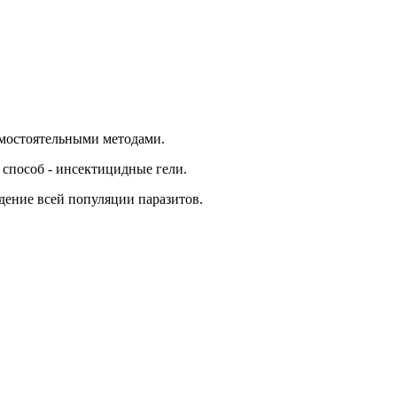
амостоятельными методами.
 способ - инсектицидные гели.
едение всей популяции паразитов.