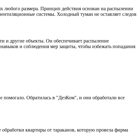
иях любого размера. Принцип действия основан на распылении
 вентиляционные системы. Холодный туман не оставляет следов
и и другие объекты. Он обеспечивает распыление
 навыков и соблюдения мер защиты, чтобы избежать попадания
не помогало. Обратилась в "ДезКом", и они обработали все
е обработки квартиры от тараканов, которую провела фирма