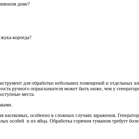
евянном доме?
 жука-короеда?
нструмент для обработки небольших помещений и отдельных зон
ность ручного опрыскивателя может быть ниже, чем у генераторов
оступные места.
омыми.
я насекомых, особенно в сложных случаях заражения. Генератор
ых особей и их яйца. Обработка горячим туманом требует бол