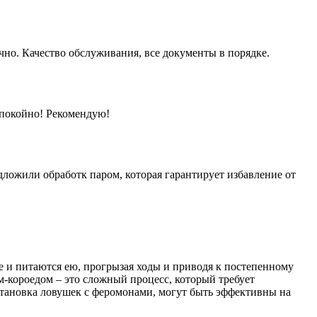
чно. Качество обслуживания, все документы в порядке.
 спокойно! Рекомендую!
дложили обработк паром, которая гарантирует избавление от
е и питаются ею, прогрызая ходы и приводя к постепенному
м-короедом – это сложный процесс, который требует
становка ловушек с феромонами, могут быть эффективны на