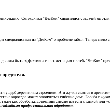
зинсекцию. Сотрудники "ДезКом" справились с задачей на отли
иры специалистами из "ДезКом" о проблеме забыл. Теперь сплю
 должна быть эффективна и незаметна для гостей. "ДезКом" пре
т вредителя.
ти ущерб деревянным строениям. Эти жучки селятся в древесин
ствие короедов может закончиться гибелью дома. Борьба с жуко
 такие как обработка древесины смесью извести с глиной или у
 необходима профессиональная обработка.