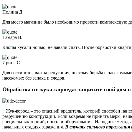
Полина Д.
Для моего магазина было необходимо провести комплексную де
Тамара В.
Клопы кусали ночью, не давали спать. После обработки кварт
Ирина С.
Для гостиницы важна репутация, поэтому борьба с насекомыми
насекомых без запаха и следов.
Обработка от жука-короеда: защитите свой дом о
Жук-короед – это опасный вредитель, который способен нанес
разрушению конструкций. Если вовремя не принять меры, наше
специальных знаний, опыта и оборудования. Народные методы,
начальных стадиях заражения.
В случаях сильного поражения