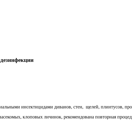
 дезинфекции
иальными инсектицидами диванов, стен, щелей, плинтусов, про
насекомых, клоповых личинок, рекомендована повторная процед