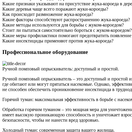
Какие признаки указывают на присутствие жука-короеда в дер
Какие деревья чаще всего поражают жуки-короеды?
Как происходит размножение жука-короеда?
Какие факторы способствуют распространению жука-короеда?
Какие методы используются для борьбы с жуком-короедом?
Стоит ли пытаться самостоятельно бороться с жуком-короедом?
Какие меры профилактики помогают предотвратить появление
Какие инсектициды применяют против жука-короеда?
Профессиональное оборудование
Ручной помповый опрыскиватель: доступный и простой.
Ручной помповый опрыскиватель – это доступный и простой и
где обитают или могут прятаться насекомые. Однако, эффектив
не способен обеспечить проникновение инсектицида в труднод
Горячий туман: максимальная эффективность в борьбе с насек
Обработка горячим туманом – это мощная мера для уничтожени
имеет высокую проникающую способность и уничтожает взросл
безопасности, чтобы не нанести вред здоровью.
Холодный туман: современная защита вашего жилища.