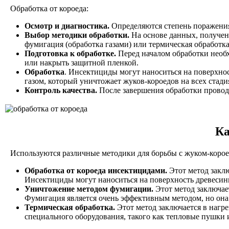
Обработка от короеда:
Осмотр и диагностика.
Определяются степень поражения
Выбор методики обработки.
На основе данных, полученн
фумигация (обработка газами) или термическая обработка
Подготовка к обработке.
Перед началом обработки необх
или накрыть защитной пленкой.
Обработка
. Инсектициды могут наноситься на поверхно
газом, который уничтожает жуков-короедов на всех стади
Контроль качества.
После завершения обработки проводи
Ка
Используются различные методики для борьбы с жуком-короед
Обработка от короеда инсектицидами.
Этот метод заклю
Инсектициды могут наноситься на поверхность древеси
Уничтожение методом фумигации.
Этот метод заключает
Фумигация является очень эффективным методом, но она 
Термическая обработка.
Этот метод заключается в нагр
специального оборудования, такого как тепловые пушки 