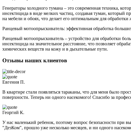
Генераторы холодного тумана – это современная техника, кот
инсектицида в виде мелких частиц, создавая туман, который 
на мебели и обоях, что делает его оптимальным для обработки
Ранцевый мотоопрыскиватель: эффективная обработка больших
Ранцевый мотоопрыскиватель – устройство для обработки бол
инсектицида на значительное расстояние, что позволяет обра
химических веществ на кожу и в дыхательные пути.
Отзывы наших клиентов
Евгения П.
В квартире стали появляться тараканы, что для меня было прос
поверхности. Теперь ни одного насекомого! Спасибо за профес
Георгий К.
У нас маленький ребенок, поэтому вопрос безопасности при вы
"ДезКом", прошло уже несколько месяцев, и ни одного насеком