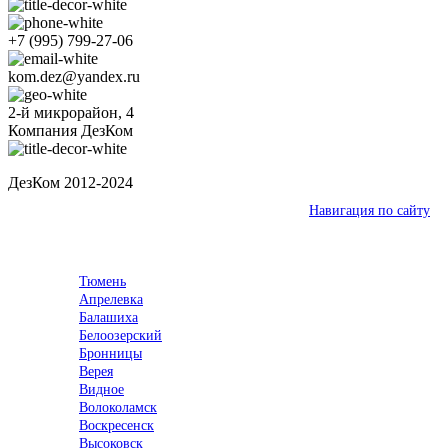
+7 (995) 799-27-06
kom.dez@yandex.ru
2-й микрорайон, 4
Компания ДезКом
ДезКом 2012-2024
Ваш город:
Кстово
Навигация по сайту
Выберите город
Тюмень
Апрелевка
Балашиха
Белоозерский
Бронницы
Верея
Видное
Волоколамск
Воскресенск
Высоковск