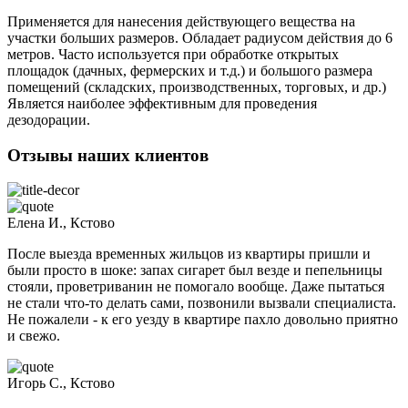
Применяется для нанесения действующего вещества на
участки больших размеров. Обладает радиусом действия до 6
метров. Часто используется при обработке открытых
площадок (дачных, фермерских и т.д.) и большого размера
помещений (складских, производственных, торговых, и др.)
Является наиболее эффективным для проведения
дезодорации.
Отзывы наших клиентов
Елена И., Кстово
После выезда временных жильцов из квартиры пришли и
были просто в шоке: запах сигарет был везде и пепельницы
стояли, проветриванин не помогало вообще. Даже пытаться
не стали что-то делать сами, позвонили вызвали специалиста.
Не пожалели - к его уезду в квартире пахло довольно приятно
и свежо.
Игорь С., Кстово