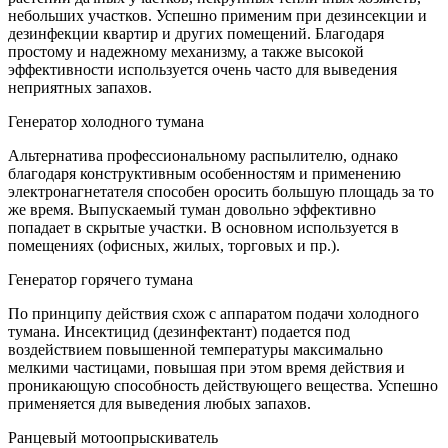
небольших участков. Успешно применим при дезинсекции и
дезинфекции квартир и других помещений. Благодаря
простому и надежному механизму, а также высокой
эффективности используется очень часто для выведения
неприятных запахов.
Генератор холодного тумана
Альтернатива профессиональному распылителю, однако
благодаря конструктивным особенностям и применению
электронагнетателя способен оросить большую площадь за то
же время. Выпускаемый туман довольно эффективно
попадает в скрытые участки. В основном используется в
помещениях (офисных, жилых, торговых и пр.).
Генератор горячего тумана
По принципу действия схож с аппаратом подачи холодного
тумана. Инсектицид (дезинфектант) подается под
воздействием повышенной температуры максимально
мелкими частицами, повышая при этом время действия и
проникающую способность действующего вещества. Успешно
применяется для выведения любых запахов.
Ранцевый мотоопрыскиватель