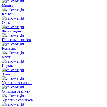
Мыши
Крысы
Осы.
Фумигация.
Плесень и грибок
Комары.
Мухи.
Пауки.
Змеи.
Удаление запахов.
Очистка от ртути.
Удаление сорняков.