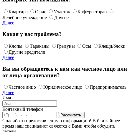
Квартира
Офис
Участок
Кафе/ресторан
Лечебное учреждение
Другое
Далее
Какая у вас проблема?
Клопы
Тараканы
Грызуны
Осы
Клещи/блоки
Другие вредители
Далее
Вы вы обращаетесь к нам как частное лицо или
от лица организации?
Частное лицо
Юридическое лицо
Предприниматель
Далее
Имя
Контакный телефон
Спасибо за предоставленную информацию! В ближайшее
время наш специалист свяжется с Вами чтобы обсудить
детали.