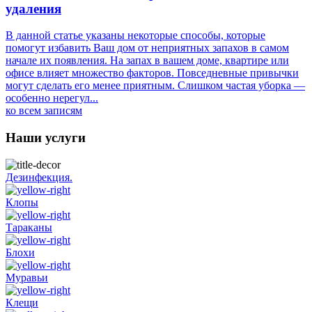
удаления
В данной статье указаны некоторые способы, которые
помогут избавить Ваш дом от неприятных запахов в самом
начале их появления. На запах в вашем доме, квартире или
офисе влияет множество факторов. Повседневные привычки
могут сделать его менее приятным. Слишком частая уборка —
особенно нерегул...
ко всем записям
Наши услуги
Дезинфекция.
Клопы
Тараканы
Блохи
Муравьи
Клещи