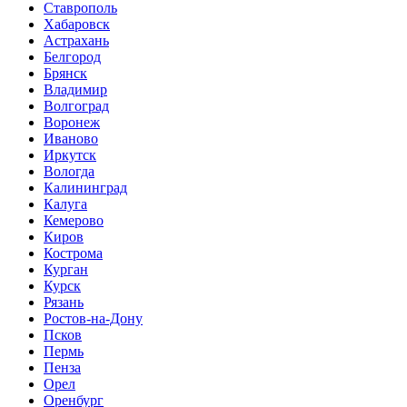
Ставрополь
Хабаровск
Астрахань
Белгород
Брянск
Владимир
Волгоград
Воронеж
Иваново
Иркутск
Вологда
Калининград
Калуга
Кемерово
Киров
Кострома
Курган
Курск
Рязань
Ростов-на-Дону
Псков
Пермь
Пенза
Орел
Оренбург