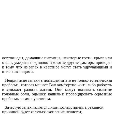
остатки еды, домашние питомцы, некоторые гости, крыса или
мышь, умершая под полом и многие другие факторы приводят
к тому, что из запах в квартире могут стать удручающими и
отталкивающими.
Неприятные запахи в помещении-это не только эстетическая
проблема, которая мешает Вам комфортно жить либо работать
и снижает радость жизни. Они могут вызывать сильные
головные боли, одышку, кашель и провоцировать серьезные
проблемы с самочувствием.
Зачастую запах является лишь последствием, а реальной
причиной будет являться скопление нечистот,