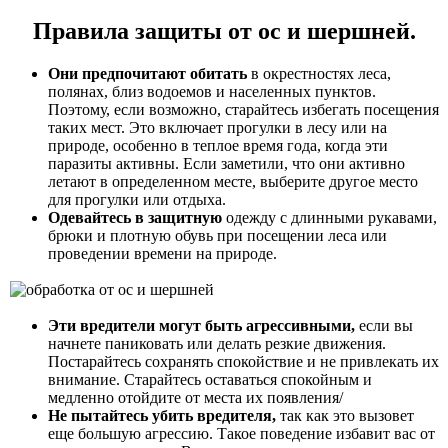
Правила защиты от ос и шершней.
Они предпочитают обитать
в окрестностях леса,
полянах, близ водоемов и населенных пунктов.
Поэтому, если возможно, старайтесь избегать посещения
таких мест. Это включает прогулки в лесу или на
природе, особенно в теплое время года, когда эти
паразиты активны. Если заметили, что они активно
летают в определенном месте, выберите другое место
для прогулки или отдыха.
Одевайтесь в защитную
одежду с длинными рукавами,
брюки и плотную обувь при посещении леса или
проведении времени на природе.
Эти вредители могут быть агрессивными,
если вы
начнете паниковать или делать резкие движения.
Постарайтесь сохранять спокойствие и не привлекать их
внимание. Старайтесь оставаться спокойным и
медленно отойдите от места их появления/
Не пытайтесь убить вредителя,
так как это вызовет
еще большую агрессию. Такое поведение избавит вас от