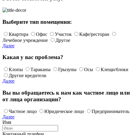
Выберите тип помещения:
Квартира
Офис
Участок
Кафе/ресторан
Лечебное учреждение
Другое
Далее
Какая у вас проблема?
Клопы
Тараканы
Грызуны
Осы
Клещи/блоки
Другие вредители
Далее
Вы вы обращаетесь к нам как частное лицо или
от лица организации?
Частное лицо
Юридическое лицо
Предприниматель
Далее
Имя
Контакный телефон