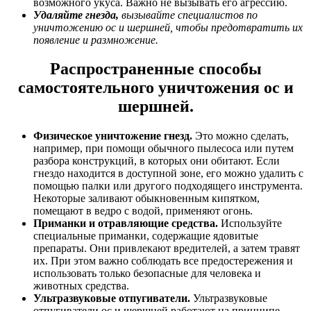
возможного укуса. Важно не вызывать его агрессию.
Удаляйте гнезда,
вызывайте специалистов по
уничтожению ос и шершней, чтобы предотвратить их
появление и размножение.
Распространенные способы
самостоятельного уничтожения ос и
шершней.
Физическое уничтожение гнезд.
Это можно сделать,
например, при помощи обычного пылесоса или путем
разбора конструкций, в которых они обитают. Если
гнездо находится в доступной зоне, его можно удалить с
помощью палки или другого подходящего инструмента.
Некоторые заливают обыкновенным кипятком,
помещают в ведро с водой, применяют огонь.
Приманки и отравляющие средства.
Используйте
специальные приманки, содержащие ядовитые
препараты. Они привлекают вредителей, а затем травят
их. При этом важно соблюдать все предостережения и
использовать только безопасные для человека и
животных средства.
Ультразвуковые отпугиватели.
Ультразвуковые
отпугиватели ос и шершней работают на принципе