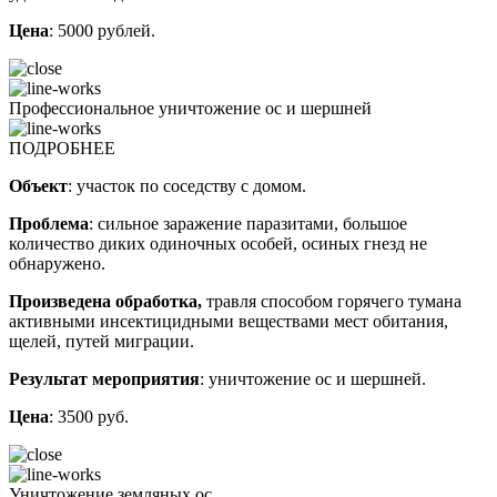
Цена
: 5000 рублей.
Профессиональное уничтожение ос и шершней
ПОДРОБНЕЕ
Объект
: участок по соседству с домом.
Проблема
: сильное заражение паразитами, большое
количество диких одиночных особей, осиных гнезд не
обнаружено.
Произведена обработка,
травля способом горячего тумана
активными инсектицидными веществами мест обитания,
щелей, путей миграции.
Результат мероприятия
: уничтожение ос и шершней.
Цена
: 3500 руб.
Уничтожение земляных ос