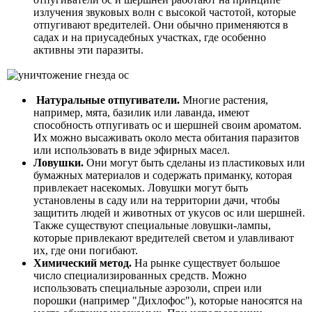
излучения звуковых волн с высокой частотой, которые
отпугивают вредителей. Они обычно применяются в
садах и на приусадебных участках, где особенно
активны эти паразиты.
Натуральные отпугиватели.
Многие растения,
например, мята, базилик или лаванда, имеют
способность отпугивать ос и шершней своим ароматом.
Их можно высаживать около места обитания паразитов
или использовать в виде эфирных масел.
Ловушки.
Они могут быть сделаны из пластиковых или
бумажных материалов и содержать приманку, которая
привлекает насекомых. Ловушки могут быть
установлены в саду или на территории дачи, чтобы
защитить людей и животных от укусов ос или шершней.
Также существуют специальные ловушки-лампы,
которые привлекают вредителей светом и улавливают
их, где они погибают.
Химический метод.
На рынке существует большое
число специализированных средств. Можно
использовать специальные аэрозоли, спреи или
порошки (например "Дихлофос"), которые наносятся на