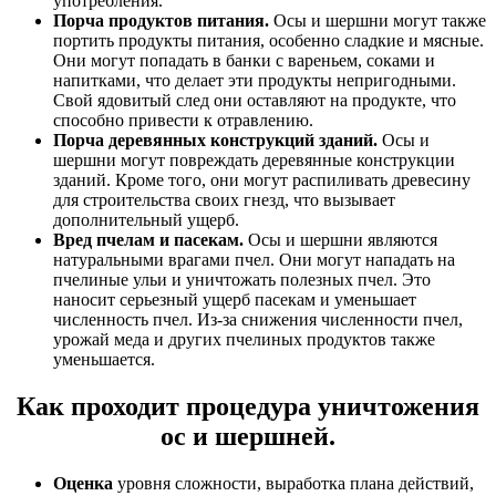
употребления.
Порча продуктов питания.
Осы и шершни могут также
портить продукты питания, особенно сладкие и мясные.
Они могут попадать в банки с вареньем, соками и
напитками, что делает эти продукты непригодными.
Свой ядовитый след они оставляют на продукте, что
способно привести к отравлению.
Порча деревянных конструкций зданий.
Осы и
шершни могут повреждать деревянные конструкции
зданий. Кроме того, они могут распиливать древесину
для строительства своих гнезд, что вызывает
дополнительный ущерб.
Вред пчелам и пасекам.
Осы и шершни являются
натуральными врагами пчел. Они могут нападать на
пчелиные ульи и уничтожать полезных пчел. Это
наносит серьезный ущерб пасекам и уменьшает
численность пчел. Из-за снижения численности пчел,
урожай меда и других пчелиных продуктов также
уменьшается.
Как проходит процедура уничтожения
ос и шершней.
Оценка
уровня сложности, выработка плана действий,