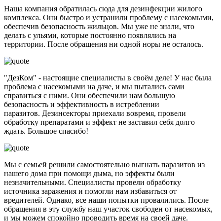
Наша компания обратилась сюда для дезинфекции жилого
комплекса. Они быстро и устранили проблему с насекомыми,
обеспечив безопасность жильцов. Мы уже не знали, что
делать с ульями, которые постоянно появлялись на
территории. После обращения ни одной норы не осталось.
"ДезКом" - настоящие специалисты в своём деле! У нас была
проблема с насекомыми на даче, и мы пытались сами
справиться с ними. Они обеспечили нам большую
безопасность и эффективность в истреблении
паразитов. Дезинсекторы приехали вовремя, провели
обработку препаратами и эффект не заставил себя долго
ждать. Большое спасибо!
Мы с семьей решили самостоятельно выгнать паразитов из
нашего дома при помощи дыма, но эффекты были
незначительными. Специалисты провели обработку
источника заражения и помогли нам избавиться от
вредителей. Однако, все наши попытки провалились. После
обращения в эту службу наш участок свободен от насекомых,
и мы можем спокойно проводить время на своей даче.