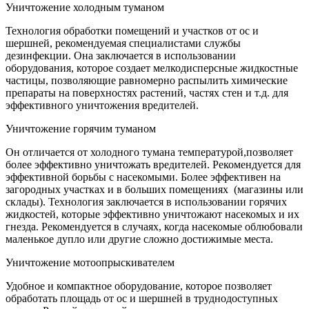
Уничтожение холодным туманом
Технология обработки помещений и участков от ос и
шершней, рекомендуемая специалистами службы
дезинфекции. Она заключается в использовании
оборудования, которое создает мелкодисперсные жидкостные
частицы, позволяющие равномерно распылить химические
препараты на поверхностях растений, частях стен и т.д. для
эффективного уничтожения вредителей.
Уничтожение горячим туманом
Он отличается от холодного тумана температурой,позволяет
более эффективно уничтожать вредителей. Рекомендуется для
эффективной борьбы с насекомыми. Более эффективен на
загородных участках и в больших помещениях (магазины или
склады). Технология заключается в использовании горячих
жидкостей, которые эффективно уничтожают насекомых и их
гнезда. Рекомендуется в случаях, когда насекомые облюбовали
маленькое дупло или другие сложно достижимые места.
Уничтожение мотоопрыскивателем
Удобное и компактное оборудование, которое позволяет
обработать площадь от ос и шершней в труднодоступных