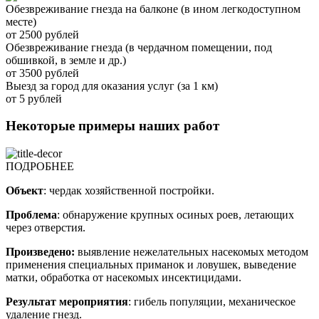
Обезвреживание гнезда на балконе (в ином легкодоступном
месте)
от 2500 рублей
Обезвреживание гнезда (в чердачном помещении, под
обшивкой, в земле и др.)
от 3500 рублей
Выезд за город для оказания услуг (за 1 км)
от 5 рублей
Некоторые примеры наших работ
ПОДРОБНЕЕ
Объект
: чердак хозяйственной постройки.
Проблема
: обнаружение крупных осиных роев, летающих
через отверстия.
Произведено:
выявление нежелательных насекомых методом
применения специальных приманок и ловушек, выведение
матки, обработка от насекомых инсектицидами.
Результат мероприятия
: гибель популяции, механическое
удаление гнезд.