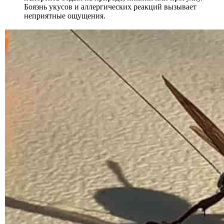
Боязнь укусов и аллергических реакций вызывает
неприятные ощущения.