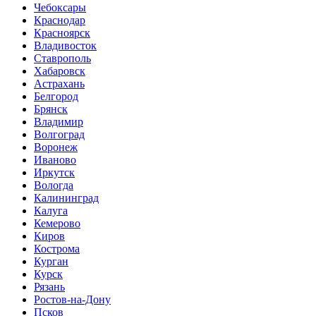
Чебоксары
Краснодар
Красноярск
Владивосток
Ставрополь
Хабаровск
Астрахань
Белгород
Брянск
Владимир
Волгоград
Воронеж
Иваново
Иркутск
Вологда
Калининград
Калуга
Кемерово
Киров
Кострома
Курган
Курск
Рязань
Ростов-на-Дону
Псков