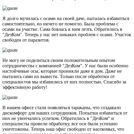
Я долго мучилась с осами на своей даче, пыталась избавиться
самостоятельно, но ничего не помогло. Была проблема с
осами на участке. Сама боялась к ним лезть. Обратились в
"ДезКом". Теперь у нас нет никаких проблем с осами. Участок
свободен от паразитов.
Не могу не поделиться своим положительным опытом
сотрудничества с компанией "ДезКом". У нас были особенно
настойчивые осы, которые проникли даже в дом. Даже не
пытались сами их вывести. Только после обработки от
специалистов мы избавились от них полностью. Спасибо за
эффективную работу!
В нашем офисе стали появляться тараканы, что создавало
дискомфорт для наших сотрудников. Попытки избавиться от
них не увенчались успехом. Обратились в "ДезКом" и
специалисты провели обработку, все оси были успешно
уничтожены. Теперь наш офис свободен от насекомых, что