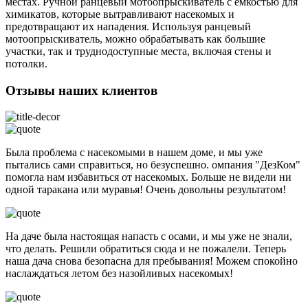
местах. Ручной ранцевый мотоопрыскиватель с емкостью для
химикатов, которые вытравливают насекомых и
предотвращают их нападения. Используя ранцевый
мотоопрыскиватель, можно обрабатывать как большие
участки, так и труднодоступные места, включая стены и
потолки.
Отзывы наших клиентов
Была проблема с насекомыми в нашем доме, и мы уже
пытались сами справиться, но безуспешно. омпания "ДезКом"
помогла нам избавиться от насекомых. Больше не видели ни
одной таракана или муравья! Очень довольны результатом!
На даче была настоящая напасть с осами, и мы уже не знали,
что делать. Решили обратиться сюда и не пожалели. Теперь
наша дача снова безопасна для пребывания! Можем спокойно
наслаждаться летом без назойливых насекомых!