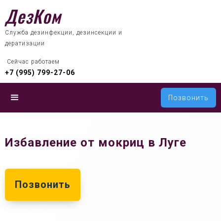
ДезКом
Служба дезинфекции, дезинсекции и
дератизации
 Сейчас работаем
+7 (995) 799-27-06
Позвонить
Избавление от мокриц в Луге
Позвонить