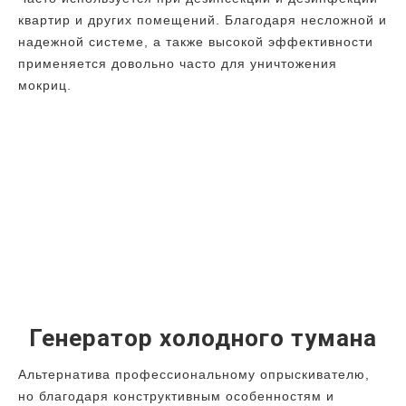
квартир и других помещений. Благодаря несложной и
надежной системе, а также высокой эффективности
применяется довольно часто для уничтожения
мокриц.
Генератор холодного тумана
Альтернатива профессиональному опрыскивателю,
но благодаря конструктивным особенностям и