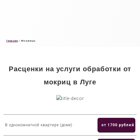
Главная
/
Мокрицы.
Расценки на услуги обработки от
мокриц в Луге
В однокомнатной квартире (доме)
от 1700 рублей