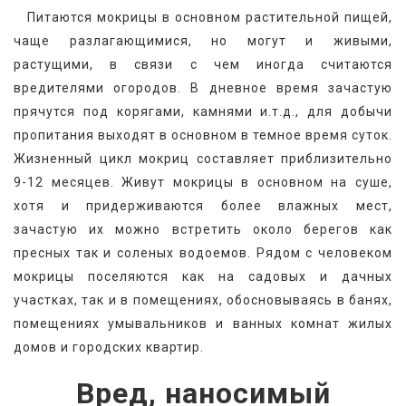
   Питаются мокрицы в основном растительной пищей, 
чаще разлагающимися, но могут и живыми, 
растущими, в связи с чем иногда считаются 
вредителями огородов. В дневное время зачастую 
прячутся под корягами, камнями и.т.д., для добычи 
пропитания выходят в основном в темное время суток. 
Жизненный цикл мокриц составляет приблизительно 
9-12 месяцев. Живут мокрицы в основном на суше, 
хотя и придерживаются более влажных мест, 
зачастую их можно встретить около берегов как 
пресных так и соленых водоемов. Рядом с человеком 
мокрицы поселяются как на садовых и дачных 
участках, так и в помещениях, обосновываясь в банях, 
помещениях умывальников и ванных комнат жилых 
домов и городских квартир.
Вред, наносимый