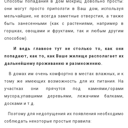
Способы попадания в дом мокриц довольно просты: 
они могут просто приползти в Ваш дом, используя 
мельчайшие, не всегда заметные отверстия, а также 
быть занесенными (как с растениями, например в 
горшках, овощами и фруктами, так и любым другим 
способом).
   И ведь главное тут не столько то, как они 
попадают, как то, как Ваше жилище располагает их 
дальнейшему проживанию и размножению.
   В домах им очень комфортно в местах влажных, и к 
тому же имеющих возможность для их питания. На 
участках они прячутся под камнями,горами 
мусора,упавшими деревьями, лежачими балками, 
досками и т.д.
   Поэтому для недопущения их появления необходимо 
соблюдать некоторые простые правила: