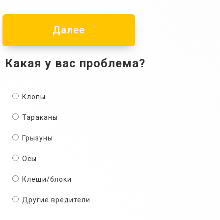
Далее
Какая у вас проблема?
Клопы
Тараканы
Грызуны
Осы
Клещи/блоки
Другие вредители