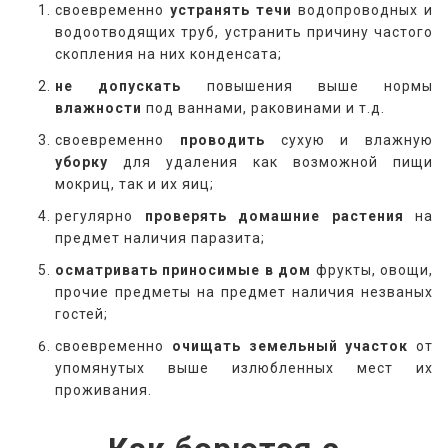
своевременно
устранять течи
водопроводных и
водоотводящих труб, устранить причину частого
скопления на них конденсата;
не допускать
повышения выше нормы
влажности
под ваннами, раковинами и т.д.
своевременно
проводить
сухую и влажную
уборку
для удаления как возможной пищи
мокриц, так и их яиц;
регулярно
проверять
домашние растения
на
предмет наличия паразита;
осматривать
приносимые в дом
фрукты, овощи,
прочие предметы на предмет наличия незваных
гостей;
своевременно
очищать земельный участок
от
упомянутых выше излюбленных мест их
проживания.