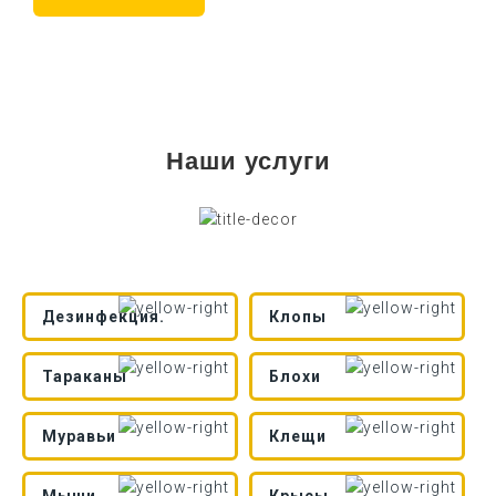
Наши услуги
Дезинфекция.
Клопы
Тараканы
Блохи
Муравьи
Клещи