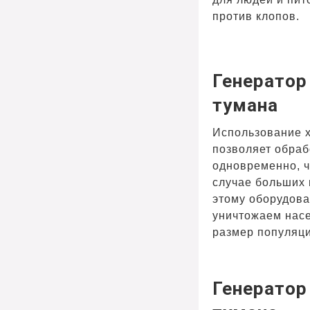
против клопов.
Генератор
тумана
Использование 
позволяет обра
одновременно, ч
случае больших
этому оборудов
уничтожаем нас
размер популяци
Генератор