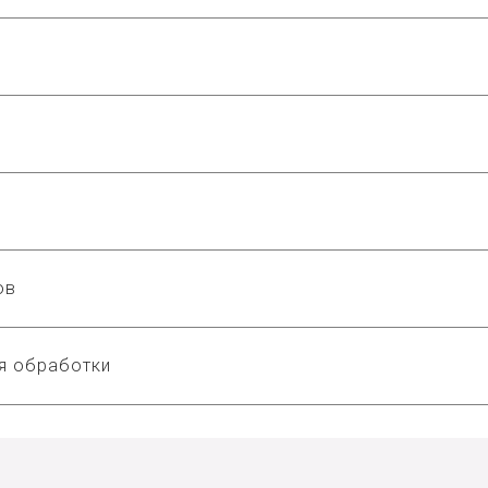
ов
ля обработки