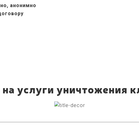
но, анонимно
 договору
 на услуги уничтожения к