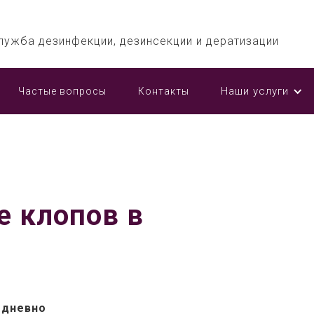
лужба дезинфекции, дезинсекции и дератизации
Наши услуги
Частые вопросы
Контакты
е клопов в
едневно