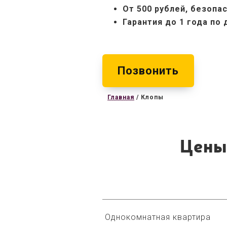
От 500 рублей, б
езопас
Гарантия до 1 года по
Позвонить
Главная
/
Клопы
Цены
Однокомнатная квартира