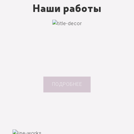
Наши работы
ПОДРОБНЕЕ