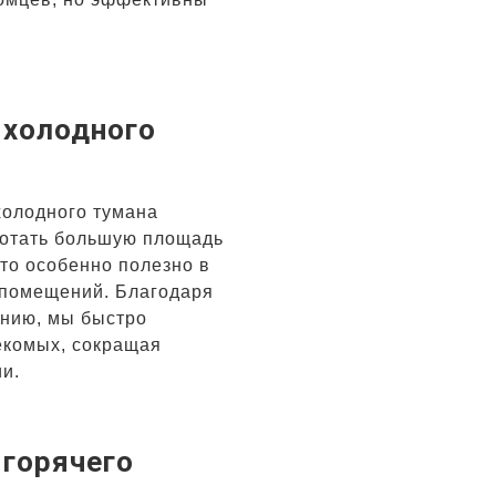
 холодного
холодного тумана
ботать большую площадь
то особенно полезно в
 помещений. Благодаря
анию, мы быстро
екомых, сокращая
и.
 горячего