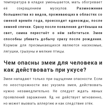
температура в кладке уменьшается, мать обогревает 
её сокращением мускулов. 
Размножение 
большинства из видов, проживающих в областях со 
сменой времён года, происходит единожды, после 
зимней спячки. Сразу после появления детёныша на 
свет, самка перестаёт о нём заботиться. Змеи 
способны убивать добычу сразу после рождения.
Кормом для пресмыкающихся являются насекомые, 
лягушки, грызуны и мелкие птицы.
Чем опасны змеи для человека и 
как действовать при укусе?
Змеи нападают только при ощущении опасности. Если 
по неосторожности вас укусила змея, действовать 
нужно незамедлительно. Не следует ждать явных 
проявлений заражения. Яд не действует мгновенно, 
но может вызвать аллергию и как следствие отёк.