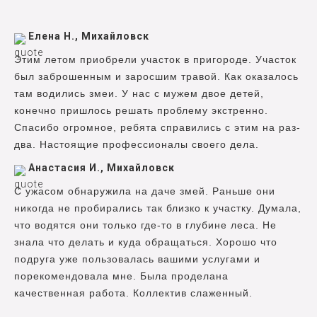
Елена Н., Михайловск
Этим летом приобрели участок в пригороде. Участок
был заброшенным и заросшим травой. Как оказалось
там водились змеи. У нас с мужем двое детей,
конечно пришлось решать проблему экстренно.
Спасибо огромное, ребята справились с этим на раз-
два. Настоящие профессионалы своего дела.
Анастасия И., Михайловск
С ужасом обнаружила на даче змей. Раньше они
никогда не пробирались так близко к участку. Думала,
что водятся они только где-то в глубине леса. Не
знала что делать и куда обращаться. Хорошо что
подруга уже пользовалась вашими услугами и
порекомендовала мне. Была проделана
качественная работа. Коллектив слаженный.