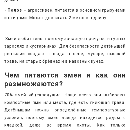
- Полоз –
 агрессивен, питается в основном грызунами 
и птицами. Может достигать 2 метров в длину.
 Змеи любят тень, поэтому зачастую прячутся в густых 
зарослях и кустарниках. Для безопасности детёнышей 
рептилии создают гнёзда в сене, мусоре, высокой 
траве, на старых брёвнах и в навозных кучах.
Чем питаются змеи и как они 
размножаются?
70% змей яйцекладущие. Чаще всего они выбирают 
компостные ямы или места, где есть гниющая трава. 
Детёнышам нужны определённые температурные 
условия, поэтому змея всегда находится рядом с 
кладкой, даже во время охоты. Как только 