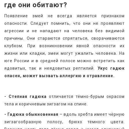
где они обитают?
Появление змей не всегда является признаком 
опасности. Следует помнить, что они не проявляют 
агрессии и не нападают на человека без видимой 
причины. Они стараются спрятаться, сворачиваются 
клубком. При возникновении явной опасности их 
жизни или кладки, змеи могут ужалить человека. На 
юге России и в средней полосе можно встретить как 
ядовитых, так и неядовитых рептилий. 
Укус гадюк 
опасен, может вызвать аллергию и отравление.
- Степная гадюка
 отличается тёмно-бурым окрасом 
тела и коричневым зигзагом на спине.
- Гадюка обыкновенная
 – вдоль хребта имеет чёрную 
зигзагообразную полосу, брюхо тёмного цвета. 