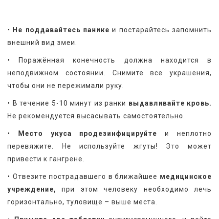
•
 Не поддавайтесь панике
 и постарайтесь запомнить 
внешний вид змеи.
• Поражённая конечность должна находится в 
неподвижном состоянии. Снимите все украшения, 
чтобы они не пережимали руку.
• В течение 5-10 минут из ранки 
выдавливайте кровь.
Не рекомендуется высасывать самостоятельно.
•
 Место укуса продезинфицируйте
 и неплотно 
перевяжите. Не используйте жгуты! Это может 
привести к гангрене.
• Отвезите пострадавшего в ближайшее 
медицинское 
учреждение,
 при этом человеку необходимо лечь 
горизонтально, туловище – выше места.