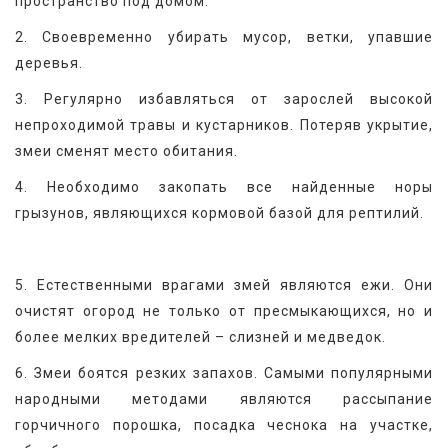
пространство под домом.
2. Своевременно убирать мусор, ветки, упавшие 
деревья.
3. Регулярно избавляться от зарослей высокой 
непроходимой травы и кустарников. Потеряв укрытие, 
змеи сменят место обитания.
4. Необходимо закопать все найденные норы 
грызунов, являющихся кормовой базой для рептилий.
5. Естественными врагами змей являются ежи. Они 
очистят огород не только от пресмыкающихся, но и 
более мелких вредителей – слизней и медведок.
6. Змеи боятся резких запахов. Самыми популярными 
народными методами являются рассыпание 
горчичного порошка, посадка чеснока на участке, 