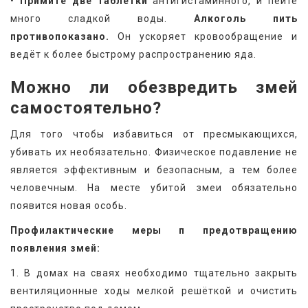
•
 Примите две таблетки
 антигистаминного, и пейте 
много сладкой воды. 
Алкоголь пить 
противопоказано.
 Он ускоряет кровообращение и 
ведёт к более быстрому распространению яда.
Можно ли обезвредить змей 
самостоятельно?
Для того чтобы избавиться от пресмыкающихся, 
убивать их необязательно. Физическое подавление не 
является эффективным и безопасным, а тем более 
человечным. На месте убитой змеи обязательно 
появится новая особь.
Профилактические меры п предотвращению 
появления змей:
1. В домах на сваях необходимо тщательно закрыть 
вентиляционные ходы мелкой решёткой и очистить 