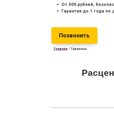
От 500 рублей, б
езопас
Гарантия до 1 года по
Позвонить
Главная
/
Тараканы
Расцен