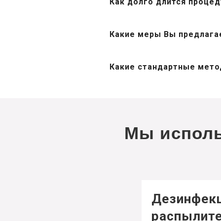
Как долго длится проце
Какие меры Вы предлага
Какие стандартные мето
Мы исполь
Дезинфек
распылит