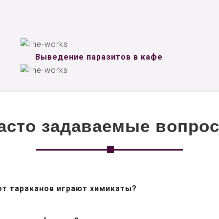
Выведение паразитов в кафе
асто задаваемые вопро
от тараканов играют химикаты?