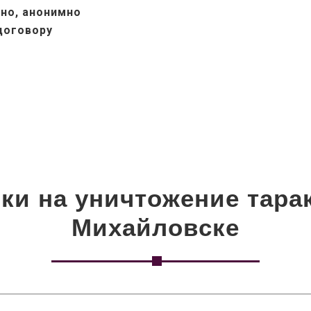
но, анонимно
 договору
ки на уничтожение тара
Михайловске