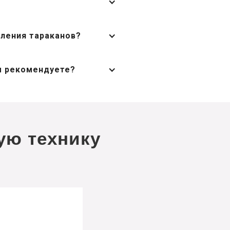
ления тараканов?
ы рекомендуете?
ую технику