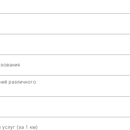
ьзования
ий различного
 услуг (за 1 км)