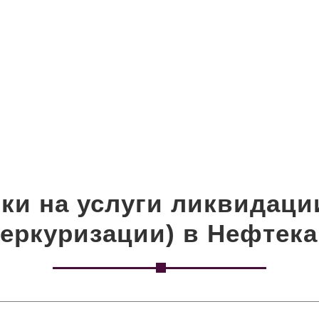
ки на услуги ликвидаци
еркуризации) в Нефтек