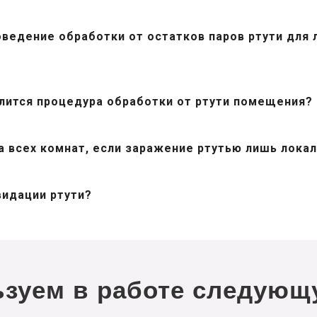
ведение обработки от остатков паров ртути для
лится процедура обработки от ртути помещения?
 всех комнат, если заражение ртутью лишь лока
видации ртути?
зуем в работе следующ