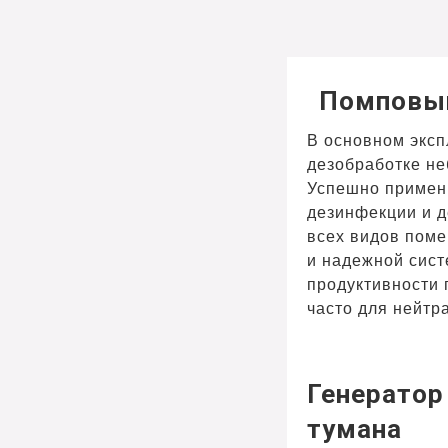
Помповы
В основном эксп
дезобработке не
Успешно примен
дезинфекции и д
всех видов поме
и надежной сист
продуктивности 
часто для нейтр
Генератор
тумана