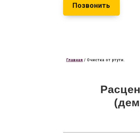
Позвонить
Главная
/
Очистка от ртути.
Расцен
(дем