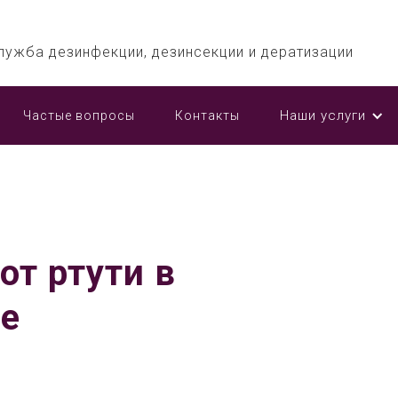
лужба дезинфекции, дезинсекции и дератизации
Наши услуги
Частые вопросы
Контакты
от ртути в
е