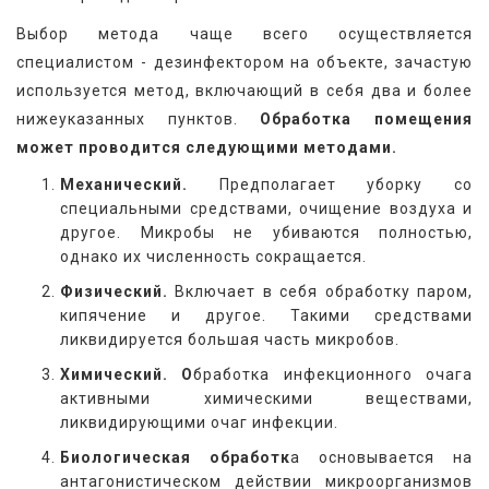
Выбор метода чаще всего осуществляется 
специалистом - дезинфектором на объекте, зачастую 
используется метод, включающий в себя два и более 
нижеуказанных пунктов. 
Обработка помещения 
может проводится следующими методами.
Механический.
Предполагает уборку со
специальными средствами, очищение воздуха и
другое. Микробы не убиваются полностью,
однако их численность сокращается.
Физический.
Включает в себя обработку паром,
кипячение и другое. Такими средствами
ликвидируется большая часть микробов.
Химический. О
бработка инфекционного очага
активными химическими веществами,
ликвидирующими очаг инфекции.
Биологическая обработк
а основывается на
антагонистическом действии микроорганизмов