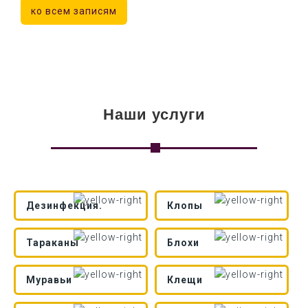
ко всем записям
Наши услуги
Дезинфекция.
Клопы
Тараканы
Блохи
Муравьи
Клещи