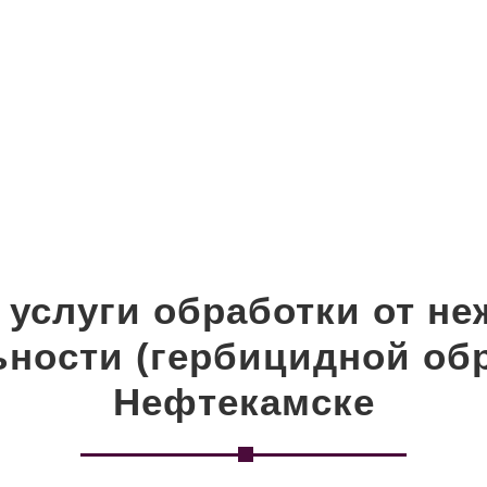
 услуги обработки от н
ьности (гербицидной обр
Нефтекамске