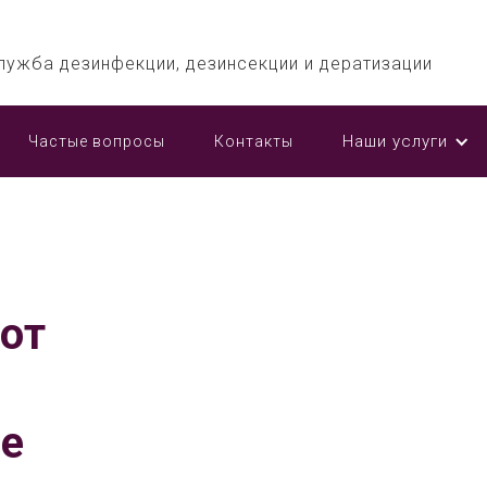
лужба дезинфекции, дезинсекции и дератизации
Наши услуги
Частые вопросы
Контакты
от
е