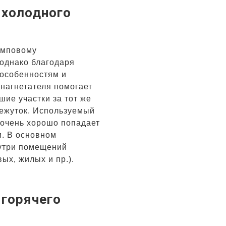
 холодного
омповому
однако благодаря
 особенностям и
нагнетателя помогает
шие участки за тот же
ежуток. Используемый
 очень хорошо попадает
и. В основном
нутри помещений
ых, жилых и пр.).
 горячего