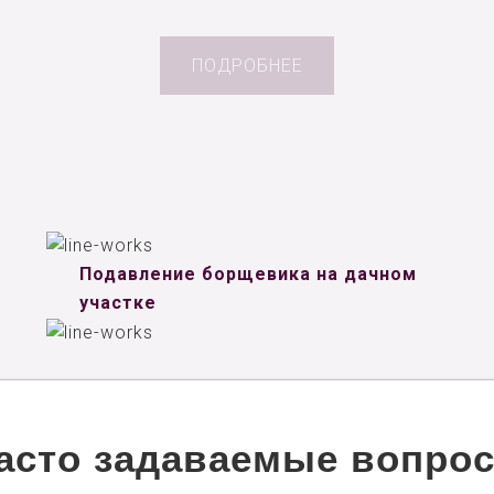
ПОДРОБНЕЕ
Подавление борщевика на дачном
участке
асто задаваемые вопро