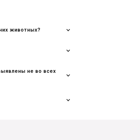
них животных?
выявлены не во всех