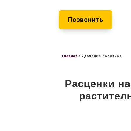
Позвонить
Главная
/
Удаление сорняков.
Расценки на
растител