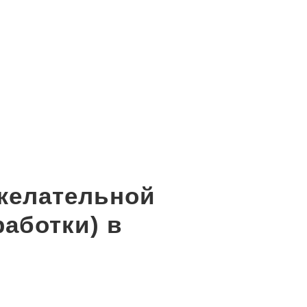
ежелательной
аботки) в