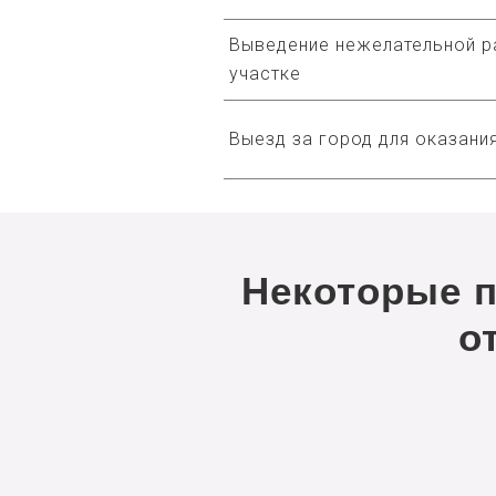
Выведение нежелательной р
участке
Выезд за город для оказания
Некоторые 
о