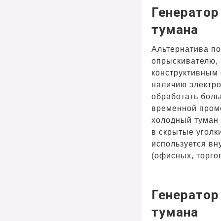
Генератор
тумана
Альтернатива п
опрыскивателю, 
конструктивным
наличию электро
обработать боль
временной пром
холодный туман
в скрытые уголк
используется в
(офисных, торгов
Генератор
тумана