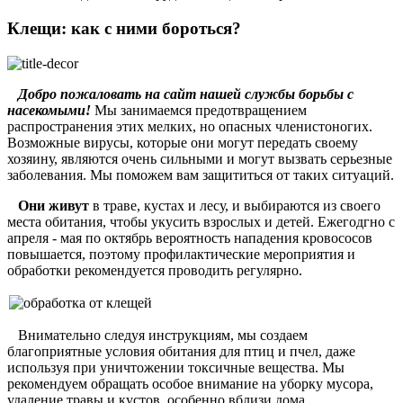
Клещи: как с ними бороться?
Добро пожаловать на сайт нашей службы борьбы с
насекомыми!
Мы занимаемся предотвращением
распространения этих мелких, но опасных членистоногих.
Возможные вирусы, которые они могут передать своему
хозяину, являются очень сильными и могут вызвать серьезные
заболевания. Мы поможем вам защититься от таких ситуаций.
Они живут
в траве, кустах и лесу, и выбираются из своего
места обитания, чтобы укусить взрослых и детей. Ежегодгно с
апреля - мая по октябрь вероятность нападения кровососов
повышается, поэтому профилактические мероприятия и
обработки рекомендуется проводить регулярно.
Внимательно следуя инструкциям, мы создаем
благоприятные условия обитания для птиц и пчел, даже
используя при уничтожении токсичные вещества. Мы
рекомендуем обращать особое внимание на уборку мусора,
удаление травы и кустов, особенно вблизи дома.