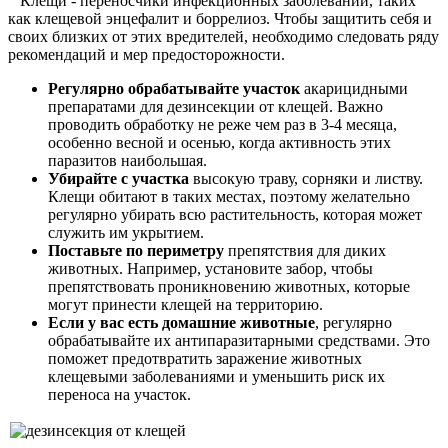
Клещи - переносчики инфекционных заболеваний, таких
как клещевой энцефалит и боррелиоз. Чтобы защитить себя и
своих близких от этих вредителей, необходимо следовать ряду
рекомендаций и мер предосторожности.
Регулярно обрабатывайте участок
акарицидными
препаратами для дезинсекции от клещей. Важно
проводить обработку не реже чем раз в 3-4 месяца,
особенно весной и осенью, когда активность этих
паразитов наибольшая.
Убирайте с участка
высокую траву, сорняки и листву.
Клещи обитают в таких местах, поэтому желательно
регулярно убирать всю растительность, которая может
служить им укрытием.
Поставьте по периметру
препятствия для диких
животных. Например, установите забор, чтобы
препятствовать проникновению животных, которые
могут принести клещей на территорию.
Если у вас есть домашние животные
, регулярно
обрабатывайте их антипаразитарными средствами. Это
поможет предотвратить заражение животных
клещевыми заболеваниями и уменьшить риск их
переноса на участок.