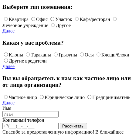
Выберите тип помещения:
Квартира
Офис
Участок
Кафе/ресторан
Лечебное учреждение
Другое
Далее
Какая у вас проблема?
Клопы
Тараканы
Грызуны
Осы
Клещи/блоки
Другие вредители
Далее
Вы вы обращаетесь к нам как частное лицо или
от лица организации?
Частное лицо
Юридическое лицо
Предприниматель
Далее
Имя
Контакный телефон
Спасибо за предоставленную информацию! В ближайшее