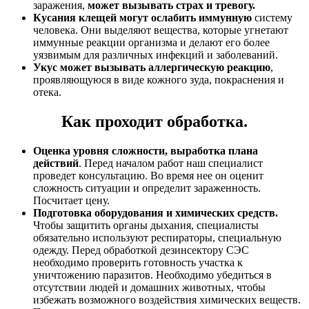
заражения,
может вызывать страх и тревогу.
Кусания клещей могут ослабить иммунную
систему
человека. Они выделяют вещества, которые угнетают
иммунные реакции организма и делают его более
уязвимым для различных инфекций и заболеваний.
Укус может вызывать аллергическую реакцию
,
проявляющуюся в виде кожного зуда, покраснения и
отека.
Как проходит обработка.
Оценка уровня сложности, выработка плана
действий
. Перед началом работ наш специалист
проведет консультацию. Во время нее он оценит
сложность ситуации и определит зараженность.
Посчитает цену.
Подготовка оборудования и химических средств.
Чтобы защитить органы дыхания, специалисты
обязательно используют респираторы, специальную
одежду. Перед обработкой дезинсектору СЭС
необходимо проверить готовность участка к
уничтожению паразитов. Необходимо убедиться в
отсутствии людей и домашних животных, чтобы
избежать возможного воздействия химических веществ.