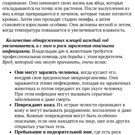
спаривание. Они начинают свою жизнь как яйца, которые
откладываются на почву или растения. После вылупления из
яиц клещи превращаются в личинок, которые также питаются
кровью. Затем они проходят стадию нимфы, а затем
становятся взрослыми особями. Они активны весной и летом,
когда температура повышается и увеличивается влажность.
Количество обнаруженных клещей каждый год
увеличивается, а с ним и риск заражения опасными
инфекциями.
Владельцам дач и животным требуется
профессиональная помощь для борьбы с этим вредителем.
Вред, который они могут причинить, очень велик:
Они могут заразить человека
, когда кусают его,
внедряя свои вредоносные микроорганизмы. Они
заражаются этими инфекциями, попадая на зараженных
животных и потом передают их при укусе человеку.
При этом инфекции могут вызывать серьезные
заболевания и даже смерть.
Повреждают кожу.
Их острые челюсти проникают в
кожу и могут вызывать раздражение, воспаление и даже
язвы. Кожные повреждения могут быть особенно
опасными, если они находятся на лице, шее или других
открытых участках тела.
Пребывание в подозрительной зоне
, где есть риск