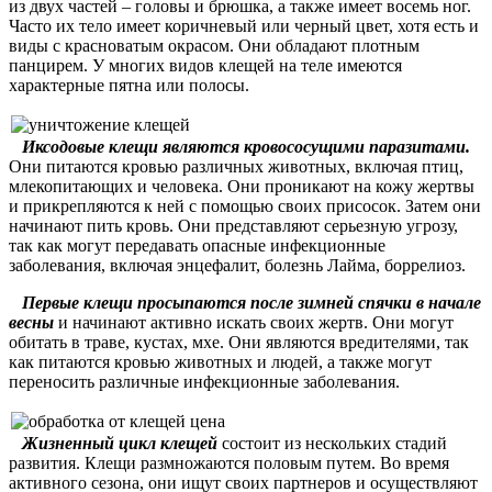
из двух частей – головы и брюшка, а также имеет восемь ног.
Часто их тело имеет коричневый или черный цвет, хотя есть и
виды с красноватым окрасом. Они обладают плотным
панцирем. У многих видов клещей на теле имеются
характерные пятна или полосы.
Иксодовые клещи являются кровососущими паразитами.
Они питаются кровью различных животных, включая птиц,
млекопитающих и человека. Они проникают на кожу жертвы
и прикрепляются к ней с помощью своих присосок. Затем они
начинают пить кровь. Они представляют серьезную угрозу,
так как могут передавать опасные инфекционные
заболевания, включая энцефалит, болезнь Лайма, боррелиоз.
Первые клещи просыпаются после зимней спячки в начале
весны
и начинают активно искать своих жертв. Они могут
обитать в траве, кустах, мхе. Они являются вредителями, так
как питаются кровью животных и людей, а также могут
переносить различные инфекционные заболевания.
Жизненный цикл клещей
состоит из нескольких стадий
развития. Клещи размножаются половым путем. Во время
активного сезона, они ищут своих партнеров и осуществляют