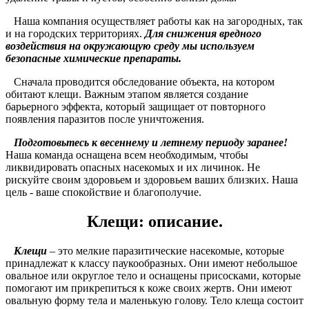
Наша компания осуществляет работы как на загородных, так
и на городских территориях.
Для снижения вредного
воздействия на окружающую среду мы используем
безопасные химические препараты.
Сначала проводится обследование объекта, на котором
обитают клещи. Важным этапом является создание
барьерного эффекта, который защищает от повторного
появления паразитов после уничтожения.
Подготовьтесь к весеннему и летнему периоду заранее!
Наша команда оснащена всем необходимым, чтобы
ликвидировать опасных насекомых и их личинок. Не
рискуйте своим здоровьем и здоровьем ваших близких. Наша
цель - ваше спокойствие и благополучие.
Клещи: описание.
Клещи
– это мелкие паразитические насекомые, которые
принадлежат к классу паукообразных. Они имеют небольшое
овальное или округлое тело и оснащены присосками, которые
помогают им прикрепиться к коже своих жертв. Они имеют
овальную форму тела и маленькую голову. Тело клеща состоит