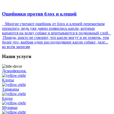
Ошейники против блох и клещей
Многие считают ошейник от блох и клещей пережитком
прошлого, ведь уже давно появились капли, которые
капаются на холку собаке и впитываются в подкожный слой.
Правда, никто не говорит, что капли могут и не помочь, тем
более что, выбрав один раз подходящие капли собаке, дале...
ко всем записям
Наши услуги
Дезинфекция.
Клопы
Тараканы
Блохи
Муравьи