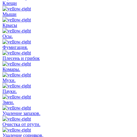
Клещи
Мыши
Крысы
Осы.
Фумигация.
Плесень и грибок
Комары.
Мухи.
Пауки.
Змеи.
Удаление запахов.
Очистка от ртути.
Удаление сорняков.