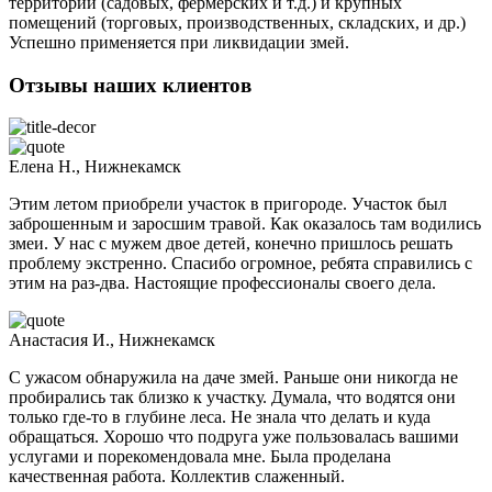
территорий (садовых, фермерских и т.д.) и крупных
помещений (торговых, производственных, складских, и др.)
Успешно применяется при ликвидации змей.
Отзывы наших клиентов
Елена Н., Нижнекамск
Этим летом приобрели участок в пригороде. Участок был
заброшенным и заросшим травой. Как оказалось там водились
змеи. У нас с мужем двое детей, конечно пришлось решать
проблему экстренно. Спасибо огромное, ребята справились с
этим на раз-два. Настоящие профессионалы своего дела.
Анастасия И., Нижнекамск
С ужасом обнаружила на даче змей. Раньше они никогда не
пробирались так близко к участку. Думала, что водятся они
только где-то в глубине леса. Не знала что делать и куда
обращаться. Хорошо что подруга уже пользовалась вашими
услугами и порекомендовала мне. Была проделана
качественная работа. Коллектив слаженный.