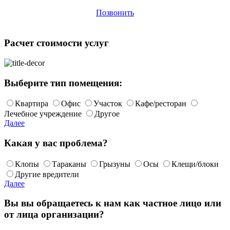
Позвонить
Расчет стоимости услуг
Выберите тип помещения:
Квартира
Офис
Участок
Кафе/ресторан
Лечебное учреждение
Другое
Далее
Какая у вас проблема?
Клопы
Тараканы
Грызуны
Осы
Клещи/блоки
Другие вредители
Далее
Вы вы обращаетесь к нам как частное лицо или
от лица организации?