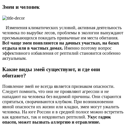
Змеи и человек
Изменения климатических условий, активная деятельность
человека по вырубке лесов, проблемы в экологии вынуждают
пресмыкающихся покидать привычные им места обитания.
Всё чаще змеи появляются на дачных участках, на базах
отдыха или в частных домах.
Именно поэтому вопрос
эффективного избавления от рептилий становится особенно
актуальным.
Какие виды змей существуют, и где они
обитают?
Появление змей не всегда является признаком опасности.
Следует помнить, что они не проявляют агрессии и не
нападают на человека без видимой причины. Они стараются
спрятаться, сворачиваются клубком. При возникновении
явной опасности их жизни или кладки, змеи могут ужалить
человека. На юге России и в средней полосе можно встретить
как ядовитых, так и неядовитых рептилий.
Укус гадюк
опасен, может вызвать аллергию и отравление.