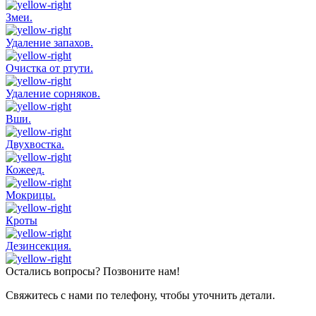
Змеи.
Удаление запахов.
Очистка от ртути.
Удаление сорняков.
Вши.
Двухвостка.
Кожеед.
Мокрицы.
Кроты
Дезинсекция.
Остались вопросы? Позвоните нам!
Свяжитесь с нами по телефону, чтобы уточнить детали.