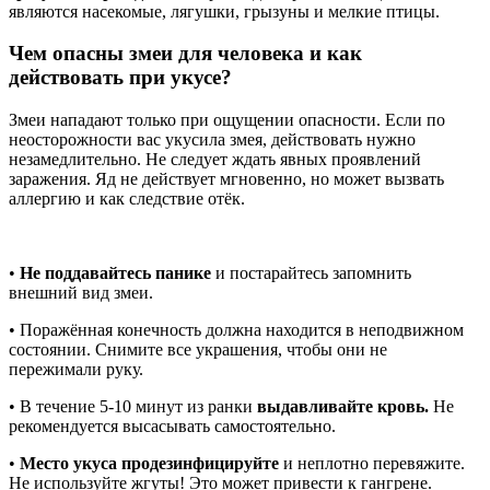
являются насекомые, лягушки, грызуны и мелкие птицы.
Чем опасны змеи для человека и как
действовать при укусе?
Змеи нападают только при ощущении опасности. Если по
неосторожности вас укусила змея, действовать нужно
незамедлительно. Не следует ждать явных проявлений
заражения. Яд не действует мгновенно, но может вызвать
аллергию и как следствие отёк.
•
Не поддавайтесь панике
и постарайтесь запомнить
внешний вид змеи.
• Поражённая конечность должна находится в неподвижном
состоянии. Снимите все украшения, чтобы они не
пережимали руку.
• В течение 5-10 минут из ранки
выдавливайте кровь.
Не
рекомендуется высасывать самостоятельно.
•
Место укуса продезинфицируйте
и неплотно перевяжите.
Не используйте жгуты! Это может привести к гангрене.