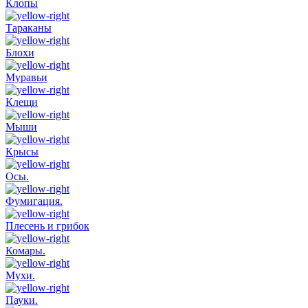
Клопы
Тараканы
Блохи
Муравьи
Клещи
Мыши
Крысы
Осы.
Фумигация.
Плесень и грибок
Комары.
Мухи.
Пауки.