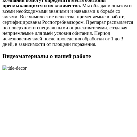
компании помогут определить места обитания
пресмыкающихся и их количество.
Мы обладаем опытом и
всеми необходимыми знаниями и навыками в борьбе со
змеями. Все химические вещества, применяемые в работе,
сертифицированы Роспотребнадзором. Препарат распыляется
по поверхности специальными опрыскивателями, создавая
неприемлемые для змей условия обитания. Период
исчезновения змей после проведения обработки от 1 до 3
дней, в зависимости от площади поражения.
Видеоматериалы о нашей работе