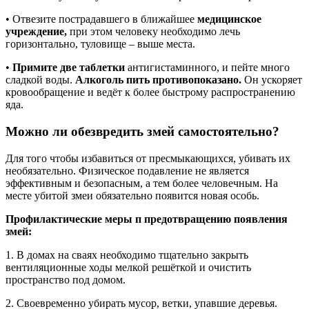
• Отвезите пострадавшего в ближайшее
медицинское
учреждение,
при этом человеку необходимо лечь
горизонтально, туловище – выше места.
•
Примите две таблетки
антигистаминного, и пейте много
сладкой воды.
Алкоголь пить противопоказано.
Он ускоряет
кровообращение и ведёт к более быстрому распространению
яда.
Можно ли обезвредить змей самостоятельно?
Для того чтобы избавиться от пресмыкающихся, убивать их
необязательно. Физическое подавление не является
эффективным и безопасным, а тем более человечным. На
месте убитой змеи обязательно появится новая особь.
Профилактические меры п предотвращению появления
змей:
1. В домах на сваях необходимо тщательно закрыть
вентиляционные ходы мелкой решёткой и очистить
пространство под домом.
2. Своевременно убирать мусор, ветки, упавшие деревья.