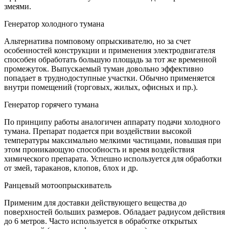
змеями.
Генератор холодного тумана
Альтернатива помповому опрыскивателю, но за счет
особенностей конструкции и применения электродвигателя
способен обработать большую площадь за тот же временной
промежуток. Выпускаемый туман довольно эффективно
попадает в труднодоступные участки. Обычно применяется
внутри помещений (торговых, жилых, офисных и пр.).
Генератор горячего тумана
По принципу работы аналогичен аппарату подачи холодного
тумана. Препарат подается при воздействии высокой
температуры максимально мелкими частицами, повышая при
этом проникающую способность и время воздействия
химического препарата. Успешно используется для обработки
от змей, тараканов, клопов, блох и др.
Ранцевый мотоопрыскиватель
Применим для доставки действующего вещества до
поверхностей больших размеров. Обладает радиусом действия
до 6 метров. Часто используется в обработке открытых