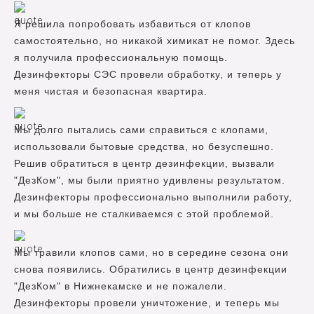
Я решила попробовать избавиться от клопов
самостоятельно, но никакой химикат не помог. Здесь
я получила профессиональную помощь.
Дезинфекторы СЭС провели обработку, и теперь у
меня чистая и безопасная квартира.
Мы долго пытались сами справиться с клопами,
использовали бытовые средства, но безуспешно.
Решив обратиться в центр дезинфекции, вызвали
"ДезКом", мы были приятно удивлены результатом.
Дезинфекторы профессионально выполнили работу,
и мы больше не сталкиваемся с этой проблемой.
Мы травили клопов сами, но в середине сезона они
снова появились. Обратились в центр дезинфекции
"ДезКом" в Нижнекамске и не пожалели.
Дезинфекторы провели уничтожение, и теперь мы