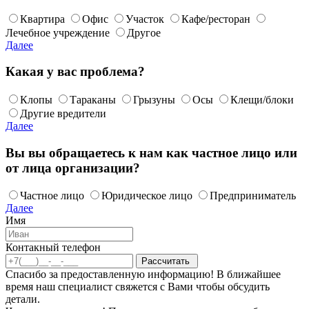
Квартира
Офис
Участок
Кафе/ресторан
Лечебное учреждение
Другое
Далее
Какая у вас проблема?
Клопы
Тараканы
Грызуны
Осы
Клещи/блоки
Другие вредители
Далее
Вы вы обращаетесь к нам как частное лицо или
от лица организации?
Частное лицо
Юридическое лицо
Предприниматель
Далее
Имя
Контакный телефон
Спасибо за предоставленную информацию! В ближайшее
время наш специалист свяжется с Вами чтобы обсудить
детали.