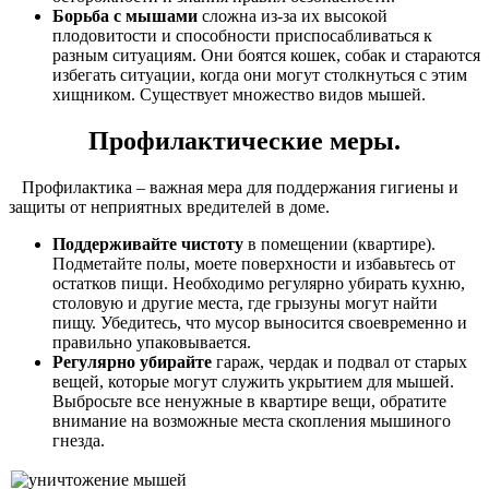
Борьба с мышами
сложна из-за их высокой
плодовитости и способности приспосабливаться к
разным ситуациям. Они боятся кошек, собак и стараются
избегать ситуации, когда они могут столкнуться с этим
хищником. Существует множество видов мышей.
Профилактические меры.
Профилактика – важная мера для поддержания гигиены и
защиты от неприятных вредителей в доме.
Поддерживайте чистоту
в помещении (квартире).
Подметайте полы, моете поверхности и избавьтесь от
остатков пищи. Необходимо регулярно убирать кухню,
столовую и другие места, где грызуны могут найти
пищу. Убедитесь, что мусор выносится своевременно и
правильно упаковывается.
Регулярно убирайте
гараж, чердак и подвал от старых
вещей, которые могут служить укрытием для мышей.
Выбросьте все ненужные в квартире вещи, обратите
внимание на возможные места скопления мышиного
гнезда.