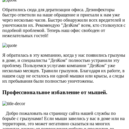
Обратились сюда для дератизации офиса. Дезинфекторы
быстро ответили на наше обращение и приехали к нам уже
через несколько часов. Быстро обнаружили всех вредителей и
уничтожили их. Рекомендую "ДезКом" всем, кто столкнулся с
подобной проблемой. Теперь наш офис свободен от
нежелательных гостей!
Я обратилась в эту компанию, когда у нас появились грызуны
в доме, и специалисты "ДезКом" полностью устранили эту
проблему. Пользуемся услугами компании "ДезКом" уже
несколько месяцев. Травили грызунов. Благодаря их работе, в
нашем саду не осталось ни одной мышки или крысы, а следы
их пребывания были полностью уничтожены.
Профессиональное избавление от мышей.
Добро пожаловать на страницу сайта нашей службы по
борьбе с грызунами! Если мыши завелись у вас в доме или на
территории, это может негативно сказаться на многих
аспектах жизни: от повреждения мебели и продуктов до