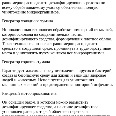
равномерно распределить дезинфицирующие средства по
всему обрабатываемому участку, обеспечивая полную
уничтожение микроорганизмов.
Генератор холодного тумана
Инновационная технология обработки помещений от мышей,
которая основана на создании мелких частиц
дезинфицирующего средства, формирующих плотное облако.
Такая технология позволяет равномерно распределить
средство в воздушной среде, проникнуть в труднодоступные
места и уничтожить путем контакта все микроорганизмы.
Генератор горячего тумана
Гарантирует максимальное уничтожение вирусов и бактерий,
создавая безопасную среду для жизни и защищая здоровье
людей и животных. Используется для уничтожения
мышинных колоний и предотвращения повторной инфекции.
Ранцевый мотоопрыскиватель
Он оснащен баком, в котором можно разместить
дезинфицирующее средство, а на спине дезинфектора
установлен ранец, который облегчает перенос и