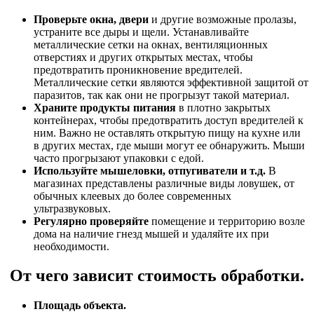
Проверьте окна, двери
и другие возможные пролазы,
устраните все дыры и щели. Устанавливайте
металлические сетки на окнах, вентиляционных
отверстиях и других открытых местах, чтобы
предотвратить проникновение вредителей.
Металлические сетки являются эффективной защитой от
паразитов, так как они не прогрызут такой материал.
Храните продукты питания
в плотно закрытых
контейнерах, чтобы предотвратить доступ вредителей к
ним. Важно не оставлять открытую пищу на кухне или
в других местах, где мыши могут ее обнаружить. Мыши
часто прогрызают упаковки с едой.
Используйте мышеловки, отпугиватели и т.д.
В
магазинах представлены различные виды ловушек, от
обычных клеевых до более современных
ультразвуковых.
Регулярно проверяйте
помещение и территорию возле
дома на наличие гнезд мышей и удаляйте их при
необходимости.
От чего зависит стоимость обработки.
Площадь объекта.