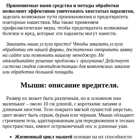
Применяемые нами средства и методы обработки
позволяют эффективно уничтожить хвостатых паразитов,
заделать возможные пути проникновения и предотвратить
повторные нашествия. Мы также применяем
профилактические меры, чтобы предотвратить возможные
болезни и вред, которые эти паразиты могут нанести.
Заказать наши услуги просто! Чтобы заказать услуги
обработки от нашей фирмы, достаточно отправить заявку
на сайте или позвонить нашему менеджеру. Не
откладывайте решение проблемы с грызунами! Действует
система скидок санэпидемстанции для комплексных заказов
или обработки большой площади.
Мыши: описание вредителя.
Размер их может быть различным, но в основном они
маленькие – около 10 см длиной, с короткими лапами и
длинным хвостом. Тело покрыто мягкой пушистой шерстью,
цвет может быть серым, бурым или черным. Мыши обладают
строением тела, адаптированным для передвижения в тесных
пространствах, имеют остроконечный нос и длинные уши.
Жизненный цикл мышей
основан на их способности