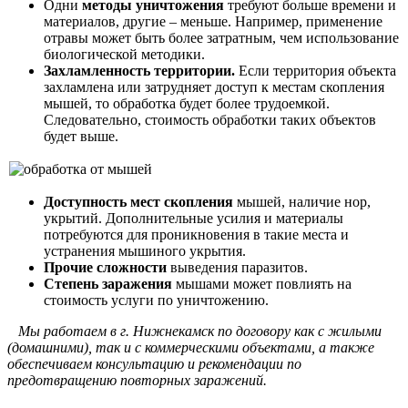
Одни
методы уничтожения
требуют больше времени и
материалов, другие – меньше. Например, применение
отравы может быть более затратным, чем использование
биологической методики.
Захламленность территории.
Если территория объекта
захламлена или затрудняет доступ к местам скопления
мышей, то обработка будет более трудоемкой.
Следовательно, стоимость обработки таких объектов
будет выше.
Доступность мест скопления
мышей, наличие нор,
укрытий. Дополнительные усилия и материалы
потребуются для проникновения в такие места и
устранения мышиного укрытия.
Прочие сложности
выведения паразитов.
Степень заражения
мышами может повлиять на
стоимость услуги по уничтожению.
Мы работаем в г. Нижнекамск по договору как с жилыми
(домашними), так и с коммерческими объектами, а также
обеспечиваем консультацию и рекомендации по
предотвращению повторных заражений.