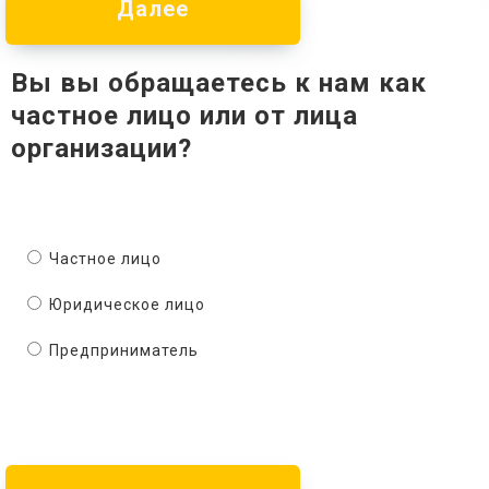
Далее
Вы вы обращаетесь к нам как
частное лицо или от лица
организации?
Частное лицо
Юридическое лицо
Предприниматель