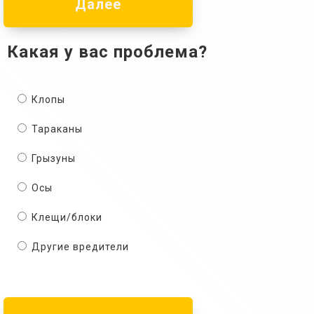
Далее
Какая у вас проблема?
Клопы
Тараканы
Грызуны
Осы
Клещи/блоки
Другие вредители