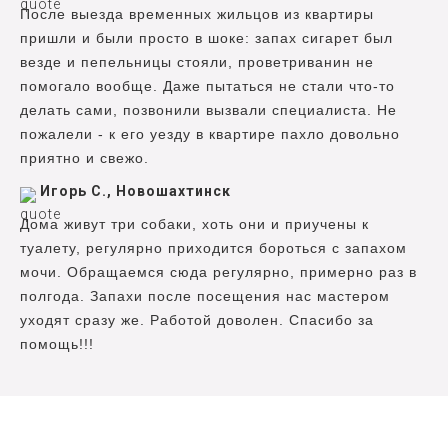
После выезда временных жильцов из квартиры
пришли и были просто в шоке: запах сигарет был
везде и пепельницы стояли, проветриванин не
помогало вообще. Даже пытаться не стали что-то
делать сами, позвонили вызвали специалиста. Не
пожалели - к его уезду в квартире пахло довольно
приятно и свежо.
Игорь С., Новошахтинск
Дома живут три собаки, хоть они и приучены к
туалету, регулярно приходится бороться с запахом
мочи. Обращаемся сюда регулярно, примерно раз в
полгода. Запахи после посещения нас мастером
уходят сразу же. Работой доволен. Спасибо за
помощь!!!