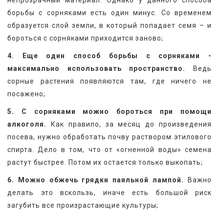
непрозрачный материал. Однако у данного способа 
борьбы с сорняками есть один минус. Со временем 
образуется слой земли, в который попадает семя – и 
бороться с сорняками приходится заново;
4. Еще один способ борьбы с сорняками - 
максимально использовать пространство.
 Ведь 
сорные растения появляются там, где ничего не 
посажено;
5. С сорняками можно бороться при помощи 
алкоголя.
 Как правило, за месяц до произведения 
посева, нужно обработать почву раствором этилового 
спирта. Дело в том, что от «огненной воды» семена 
растут быстрее. Потом их остается только выкопать;
6. Можно обжечь грядки паяльной лампой.
 Важно 
делать это вскользь, иначе есть большой риск 
загубить все произрастающие культуры;