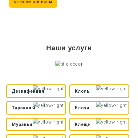
ко всем записям
Наши услуги
Дезинфекция.
Клопы
Тараканы
Блохи
Муравьи
Клещи