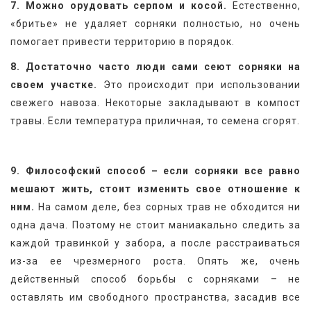
7. Можно орудовать серпом и косой.
 Естественно, 
«бритье» не удаляет сорняки полностью, но очень 
помогает привести территорию в порядок.
8. Достаточно часто люди сами сеют сорняки на 
своем участке.
 Это происходит при использовании 
свежего навоза. Некоторые закладывают в компост 
травы. Если температура приличная, то семена сгорят.
9. Философский способ – если сорняки все равно 
мешают жить, стоит изменить свое отношение к 
ним.
 На самом деле, без сорных трав не обходится ни 
одна дача. Поэтому не стоит маниакально следить за 
каждой травинкой у забора, а после расстраиваться 
из-за ее чрезмерного роста. Опять же, очень 
действенный способ борьбы с сорняками – не 
оставлять им свободного пространства, засадив все 