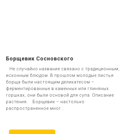
Борщевик Сосновского
Не случайно название связано с традиционным,
исконным блюдом. В прошлом молодые листья
борща были настоящим деликатесом –
ферментированные в каменных или глиняных
горшках, они были основой для супа. Описание
растения. Борщевик – настолько
распространенное мног...