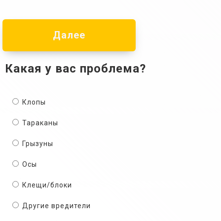
Далее
Какая у вас проблема?
Клопы
Тараканы
Грызуны
Осы
Клещи/блоки
Другие вредители