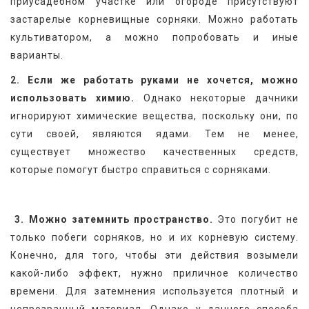
приусадебном участке или огороде присутствуют 
застарелые корневищные сорняки. Можно работать 
культиватором, а можно попробовать и иные 
варианты.
2. Если же работать руками не хочется, можно 
использовать химию.
 Однако некоторые дачники 
игнорируют химические вещества, поскольку они, по 
сути своей, являются ядами. Тем не менее, 
существует множество качественных средств, 
которые помогут быстро справиться с сорняками.
3. Можно затемнить пространство.
 Это погубит не 
только побеги сорняков, но и их корневую систему. 
Конечно, для того, чтобы эти действия возымели 
какой-либо эффект, нужно приличное количество 
времени. Для затемнения используется плотный и 