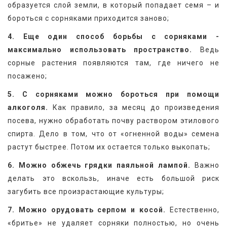
образуется слой земли, в который попадает семя – и 
бороться с сорняками приходится заново;
4. Еще один способ борьбы с сорняками - 
максимально использовать пространство.
 Ведь 
сорные растения появляются там, где ничего не 
посажено;
5. С сорняками можно бороться при помощи 
алкоголя.
 Как правило, за месяц до произведения 
посева, нужно обработать почву раствором этилового 
спирта. Дело в том, что от «огненной воды» семена 
растут быстрее. Потом их остается только выкопать;
6. Можно обжечь грядки паяльной лампой.
 Важно 
делать это вскользь, иначе есть большой риск 
загубить все произрастающие культуры;
7. Можно орудовать серпом и косой.
 Естественно, 
«бритье» не удаляет сорняки полностью, но очень 