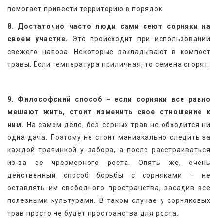
помогает привести территорию в порядок.
8. Достаточно часто люди сами сеют сорняки на 
своем участке.
 Это происходит при использовании 
свежего навоза. Некоторые закладывают в компост 
травы. Если температура приличная, то семена сгорят.
9. Философский способ – если сорняки все равно 
мешают жить, стоит изменить свое отношение к 
ним.
 На самом деле, без сорных трав не обходится ни 
одна дача. Поэтому не стоит маниакально следить за 
каждой травинкой у забора, а после расстраиваться 
из-за ее чрезмерного роста. Опять же, очень 
действенный способ борьбы с сорняками – не 
оставлять им свободного пространства, засадив все 
полезными культурами. В таком случае у сорняковых 
трав просто не будет пространства для роста.