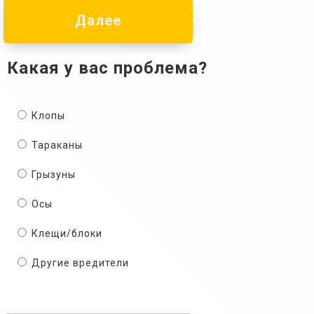
Далее
Какая у вас проблема?
Клопы
Тараканы
Грызуны
Осы
Клещи/блоки
Другие вредители