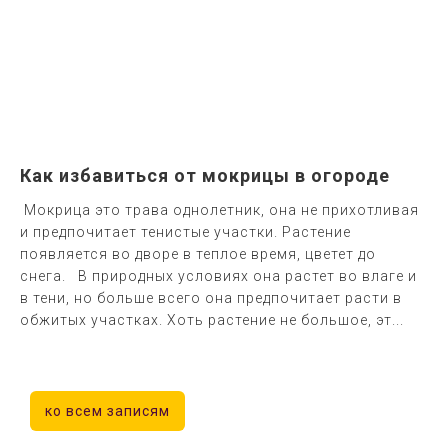
Как избавиться от мокрицы в огороде
Мокрица это трава однолетник, она не прихотливая
и предпочитает тенистые участки. Растение
появляется во дворе в теплое время, цветет до
снега. В природных условиях она растет во влаге и
в тени, но больше всего она предпочитает расти в
обжитых участках. Хоть растение не большое, эт...
ко всем записям