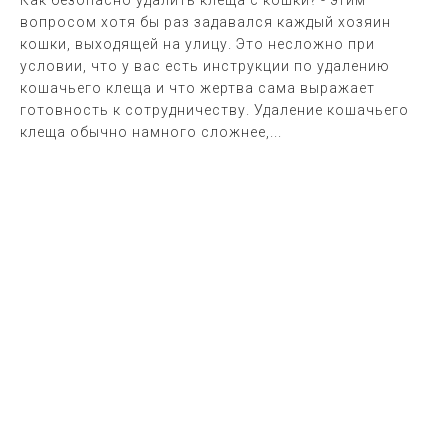
Как безопасно удалить клеща с кошки? - этим
вопросом хотя бы раз задавался каждый хозяин
кошки, выходящей на улицу. Это несложно при
условии, что у вас есть инструкции по удалению
кошачьего клеща и что жертва сама выражает
готовность к сотрудничеству. Удаление кошачьего
клеща обычно намного сложнее,...