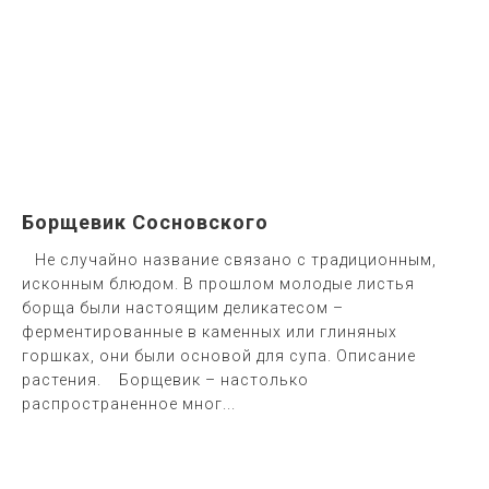
Борщевик Сосновского
Не случайно название связано с традиционным,
исконным блюдом. В прошлом молодые листья
борща были настоящим деликатесом –
ферментированные в каменных или глиняных
горшках, они были основой для супа. Описание
растения. Борщевик – настолько
распространенное мног...