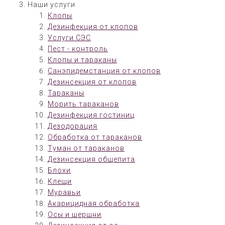
Наши услуги
Клопы
Дезинфекция от клопов
Услуги СЭС
Пест - контроль
Клопы и тараканы
Санэпидемстанция от клопов
Дезинсекция от клопов
Тараканы
Морить тараканов
Дезинфекция гостиниц
Дезодорация
Обработка от тараканов
Туман от тараканов
Дезинсекция общепита
Блохи
Клещи
Муравьи
Акарицидная обработка
Осы и шершни