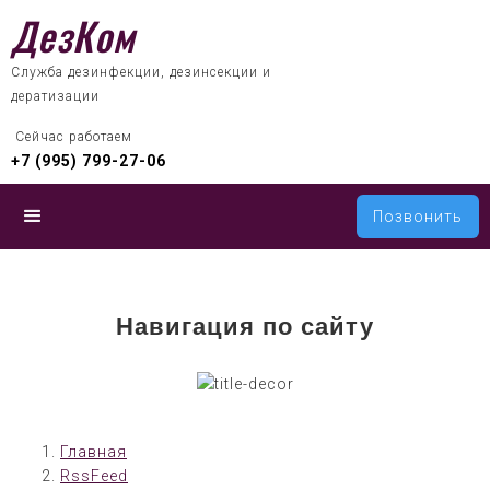
ДезКом
Служба дезинфекции, дезинсекции и
дератизации
 Сейчас работаем
+7 (995) 799-27-06
Позвонить
Навигация по сайту
Главная
RssFeed