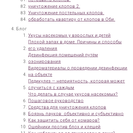
уничтожение клопов 2.
Уничтожение постельных клопов.
обработать квартиру от клопов в Оби.
Блог
Укусы насекомых у взрослых и детей
Плохой запах в доме. Причины и способы
его удаления
Дезинфекция помещений путём
озонирования
Видеоматериалы о проведении дезинфекции
на объекте
Педикулез — неприятность, которая может
случиться с каждым
Что делать в случае укусов насекомых?
Пошаговое руководство
Средства для уничтожения клопов
Боязнь пауков: объективно и субъективно
Как защитить себя от комаров?
Ошейники против блох и клещей