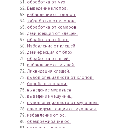
обработка от мух.
Выведение клопов.
избавление от клопов.
.обработка от клопов.
обработка от комаров.
дезинсекция от клещей.
обработка от блох.
Избавление от клещей.
дезинфекция от блох.
обработка от вшей.
избавление от мышей.
Ликвидация клещей.
вызов специалиста от клопов.
борьба с клопами.
выведение муравьев.
выведение чешуйниц.
вызов специалиста от муравьев.
санэпидемстанция от муравьев.
избавление от ос.
обезвреживание ос.
потравить клопов.