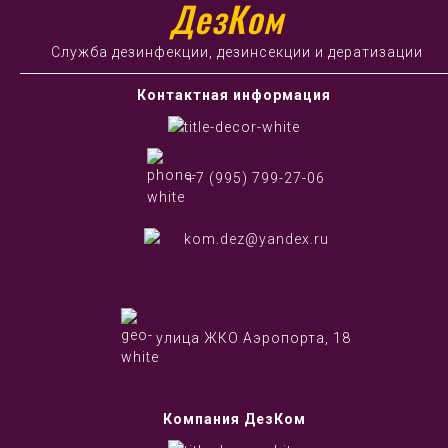
ДезКом
Служба дезинфекции, дезинсекции и дератизации
Контактная информация
+7 (995) 799-27-06
kom.dez@yandex.ru
улица ЖКО Аэропорта, 18
Компания ДезКом