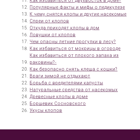
Как избавиться от двухвосток в доме?
Популярные факты и мифы о педикулезе
К чему снятся клопы и другие насекомые
Спреи от клопов
Откуда приходят клопы в дом
Ловушки от клопов
Чем опасны летние прогулки в лесу?
Как избавиться от мокрицы в огороде
Как избавиться от плохого запаха из
раковины?-
Как безопасно снять клеща с кошки?
Враги зимой не отдыхают
Борьба с вредителями капусты
Натуральные средства от насекомых
Древесные клопы в доме
Борщевик Сосновского
Укусы клопов