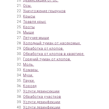
Дезинсекция от ос.
Осы.
Уничтожение грызунов
Крысы
Травля крыс
Кроты
Мыши
Летучие мыши
Холодный туман от насекомых.
Обработка от клопов.
Обработка от клопов в квартире.
Горячий туман от клопов.
Моль.
Комары.
Мухи.
Пауки.
Короед
Услуги дезинсекции
Обработка участков
Услуги дезинфекции
Услуги дезинфекции