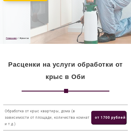
Главная
/
Крысы
Расценки на услуги обработки от
крыс в Оби
Обработка от крыс квартиры, дома (в
зависимости от площади, количества комнат
от 1700 рублей
и т.д.)