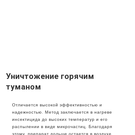
Уничтожение горячим
туманом
Отличается высокой эффективностью и
надежностью. Метод заключается в нагреве
инсектицида до высоких температур и его
распылении в виде микрочастиц. Благодаря
этому, препарат дольше остается в воздухе,