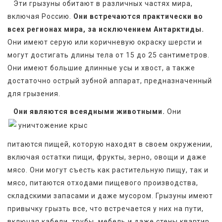
   Эти грызуны обитают в различных частях мира, 
включая Россию. 
Они встречаются практически во 
всех регионах мира, за исключением Антарктиды.
Они имеют серую или коричневую окраску шерсти и 
могут достигать длины тела от 15 до 25 сантиметров. 
Они имеют большие длинные усы и хвост, а также 
достаточно острый зубной аппарат, предназначенный 
для грызения.
Они являются всеядными животными.
 Они 
питаются пищей, которую находят в своем окружении, 
включая остатки пищи, фрукты, зерно, овощи и даже 
мясо. Они могут съесть как растительную пищу, так и 
мясо, питаются отходами пищевого производства, 
складскими запасами и даже мусором. Грызуны имеют 
привычку грызть все, что встречается у них на пути, 
включая кабели, трубы, мебель и даже стены квартир.