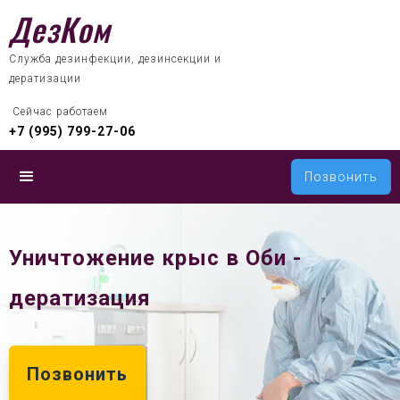
ДезКом
Служба дезинфекции, дезинсекции и
дератизации
 Сейчас работаем
+7 (995) 799-27-06
Позвонить
Уничтожение крыс в Оби -
дератизация
Позвонить