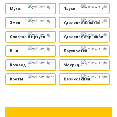
Мухи.
Пауки.
Змеи.
Удаление запахов.
Очистка от ртути.
Удаление сорняков.
Вши.
Двухвостка.
Кожеед.
Мокрицы.
Кроты
Дезинсекция.