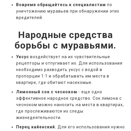
Вовремя обращайтесь к специалистам
по
уничтожению муравьев при обнаружении этих
вредителей.
Народные средства
борьбы с муравьями.
Уксус
воздействует на их чувствительные
рецепторы и отпугивает их. Для использования
необходимо разводить уксус с водой в
пропорции 1:1 и обрабатывать им места в
квартире, где обитают насекомые.
Лимонный сок с чесноком
- еще одно
эффективное народное средство. Сок лимона с
чесноком можно наносить на места в квартирах,
где прослеживаются их следы
жизнедеятельности.
Перец кайенский.
Для его использования нужно