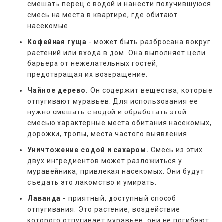
смешать перец с водой и нанести получившуюся
смесь на места в квартире, где обитают
насекомые.
Кофейная гуща
- может быть разбросана вокруг
растений или входа в дом. Она выполняет цели
барьера от нежелательных гостей,
предотвращая их возвращение.
Чайное дерево.
Он содержит вещества, которые
отпугивают муравьев. Для использования ее
нужно смешать с водой и обработать этой
смесью характерные места обитания насекомых,
дорожки, тропы, места частого выявления.
Уничтожение содой и сахаром.
Смесь из этих
двух ингредиентов может разложиться у
муравейника, привлекая насекомых. Они будут
съедать это лакомство и умирать.
Лаванда -
приятный, доступный способ
отпугивания. Это растение, воздействие
которого отпугивает муравьев, они не погибают,