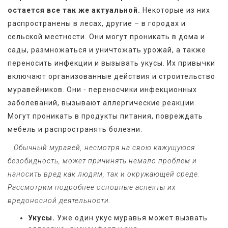
остается все так же актуальной.
 Некоторые из них 
распространены в лесах, другие – в городах и 
сельской местности. Они могут проникать в дома и 
сады, размножаться и уничтожать урожай, а также 
переносить инфекции и вызывать укусы. Их привычки 
включают организованные действия и строительство 
муравейников. Они - переносчики инфекционных 
заболеваний, вызывают аллергические реакции. 
Могут проникать в продукты питания, повреждать 
мебель и распространять болезни.
   Обычный муравей, несмотря на свою кажущуюся 
безобидность, может причинять немало проблем и 
наносить вред как людям, так и окружающей среде. 
Рассмотрим подробнее основные аспекты их 
вредоносной деятельности.
Укусы.
Уже один укус муравья может вызвать