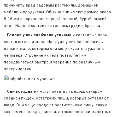
причинить вред садовым растениям, домашней 
мебели и продуктам. Обычно они имеют размер около 
5-15 мм и коричнево-черный, черный, бурый, рыжий 
цвет. Их тело состоит из головы, груди и брюшка. 
Голова у них снабжена усиками
 и состоит из пары 
сложных глаз и жвал. На груди у них расположены 
лапки и жало, которым они могут кусать и ужалить 
человека. Строение их тела позволяет им 
передвигаться быстро и уверенно по различным 
поверхностям.
Они всеядные
 - могут питаться медом, сахаром, 
сладкой пищей, остатками пищи, которые оставляют 
люди. Они чаще поедают растительную пищу, такую 
как семена, плоды, листья, а также останки животных 