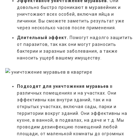
Эффективное уничтожение муравьев.
Они
довольно быстро проникают в муравейник и
уничтожают всех особей, включая яйца и
личинки. Вы сможете заметить результат уже
через несколько часов после применения.
Длительный эффект.
Помогут надолго защитить
от паразитов, так как они могут разносить
бактерии и заразные заболевания, а также
наносить ущерб вашему имуществу.
Подходят для уничтожения муравьев
в
различных помещениях и на участках. Они
эффективны как внутри зданий, так и на
открытых участках, включая сады, парки и
территории вокруг зданий. Они эффективны на
кухне, в ванной, в подвалах, на даче и т.д. Мы
проводим дезинфекцию помещений любой
площади, от маленькой комнаты до огромных