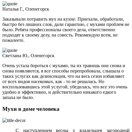
Наталья Г., Оленегорск
Заказывали потравить мух на кухне. Приехали, обработали,
быстро без лишних слов, дали гарантию, с мухами проблем не
было. Ребята профессионалы своего дела, ответственно
подходят к своему делу, на совесть. Рекомендую всем, не
пожалеете.
Светлана Ю., Оленегорск
Очень устала бороться с мухами, ты их травишь они снова и
снова появляются, я все способы перепробовала, слышала о
таких услугах как дезинсекция, что на весь сезон избавляют
от всех видов насекомых, как - то не решалась. Но
воспользовавшись этой услугой, убедилась, что все это очень
удобно и эффективно, и действительно никакого едкого
запаха не было.
Мухи в доме человека
С наступлением весны у владельцев загородной