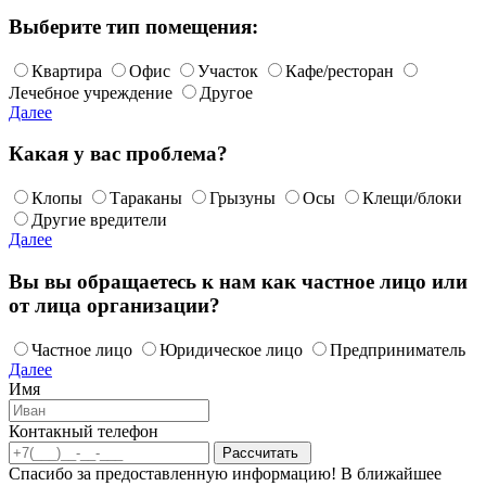
Выберите тип помещения:
Квартира
Офис
Участок
Кафе/ресторан
Лечебное учреждение
Другое
Далее
Какая у вас проблема?
Клопы
Тараканы
Грызуны
Осы
Клещи/блоки
Другие вредители
Далее
Вы вы обращаетесь к нам как частное лицо или
от лица организации?
Частное лицо
Юридическое лицо
Предприниматель
Далее
Имя
Контакный телефон
Спасибо за предоставленную информацию! В ближайшее