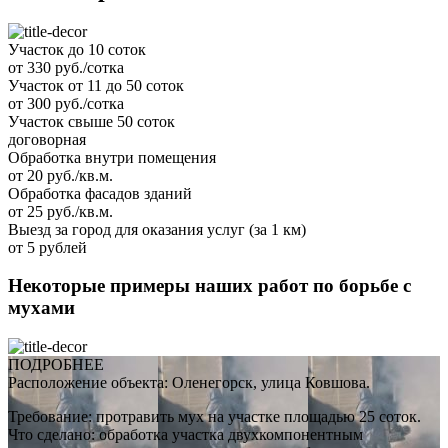
Участок до 10 соток
от 330 руб./сотка
Участок от 11 до 50 соток
от 300 руб./сотка
Участок свыше 50 соток
договорная
Обработка внутри помещения
от 20 руб./кв.м.
Обработка фасадов зданий
от 25 руб./кв.м.
Выезд за город для оказания услуг (за 1 км)
от 5 рублей
Некоторые примеры наших работ по борьбе с
мухами
ПОДРОБНЕЕ
Расположение объекта: Оленегорск, улица Ковшова.
Требование: протравить мух на участке площадью 25 соток.
Что сделано: обработка участка двухкомпонентным