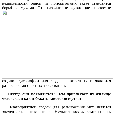
недвижимости одной из приоритетных задач становится
борьба с мухами.
Эти назойливые жужжащие насекомые
создают дискомфорт для людей и животных и являются
разносчиками опасных заболеваний.
Откуда они появляются? Чем привлекает их жилище
человека, и как избежать такого соседства?
Благоприятной средой для размножения мух является
элементарная антисанитария. Немытая посуда, остатки пищи,