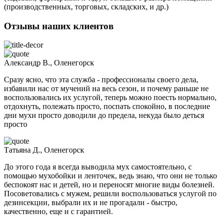
(производственных, торговых, складских, и др.)
Отзывы наших клиентов
Александр В., Оленегорск
Сразу ясно, что эта служба - профессионалы своего дела,
избавили нас от мучений на весь сезон, и почему раньше не
воспользовались их услугой, теперь можно поесть нормально,
отдохнуть, полежать просто, поспать спокойно, в последние
дни мухи просто доводили до предела, некуда было деться
просто
Татьяна Д., Оленегорск
До этого года я всегда выводила мух самостоятельно, с
помощью мухобойки и ленточек, ведь знаю, что они не только
беспокоят нас и детей, но и переносят многие виды болезней.
Посоветовались с мужем, решили воспользоваться услугой по
дезинсекции, выбрали их и не прогадали - быстро,
качественно, еще и с гарантией.