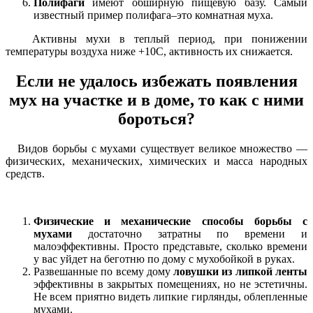
Полифаги
имеют обширную пищевую базу. Самый
известный пример полифага–это комнатная муха.
Активны мухи в теплый период, при понижении
температуры воздуха ниже +10С, активность их снижается.
Если не удалось избежать появления
мух на участке и в доме, то как с ними
бороться?
Видов борьбы с мухами существует великое множество —
физических, механических, химических и масса народных
средств.
Физические и механические способы борьбы с
мухами
достаточно затратны по времени и
малоэффективны. Просто представьте, сколько времени
у вас уйдет на беготню по дому с мухобойкой в руках.
Развешанные по всему дому
ловушки из липкой ленты
эффективны в закрытых помещениях, но не эстетичны.
Не всем приятно видеть липкие гирлянды, облепленные
мухами.