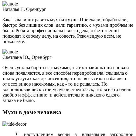
Наталья Г., Оренбург
Заказывали потравить мух на кухне. Приехали, обработали,
быстро без лишних слов, дали гарантию, с мухами проблем не
было. Ребята профессионалы своего дела, ответственно
подходят к своему делу, на совесть. Рекомендую всем, не
пожалеете.
Светлана Ю., Оренбург
Очень устала бороться с мухами, ты их травишь они снова и
снова появляются, я все способы перепробовала, слышала о
таких услугах как дезинсекция, что на весь сезон избавляют
от всех видов насекомых, как - то не решалась. Но
воспользовавшись этой услугой, убедилась, что все это очень
удобно и эффективно, и действительно никакого едкого
запаха не было.
Мухи в доме человека
С наступлением весны у владельцев загородной