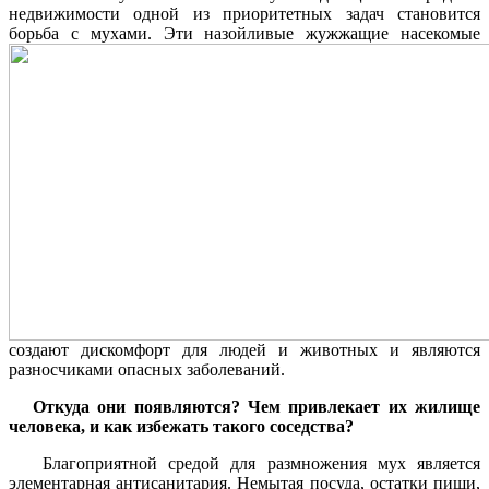
недвижимости одной из приоритетных задач становится
борьба с мухами.
Эти назойливые жужжащие насекомые
создают дискомфорт для людей и животных и являются
разносчиками опасных заболеваний.
Откуда они появляются? Чем привлекает их жилище
человека, и как избежать такого соседства?
Благоприятной средой для размножения мух является
элементарная антисанитария. Немытая посуда, остатки пищи,