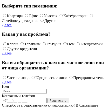
Выберите тип помещения:
Квартира
Офис
Участок
Кафе/ресторан
Лечебное учреждение
Другое
Далее
Какая у вас проблема?
Клопы
Тараканы
Грызуны
Осы
Клещи/блоки
Другие вредители
Далее
Вы вы обращаетесь к нам как частное лицо или
от лица организации?
Частное лицо
Юридическое лицо
Предприниматель
Далее
Имя
Контакный телефон
Спасибо за предоставленную информацию! В ближайшее