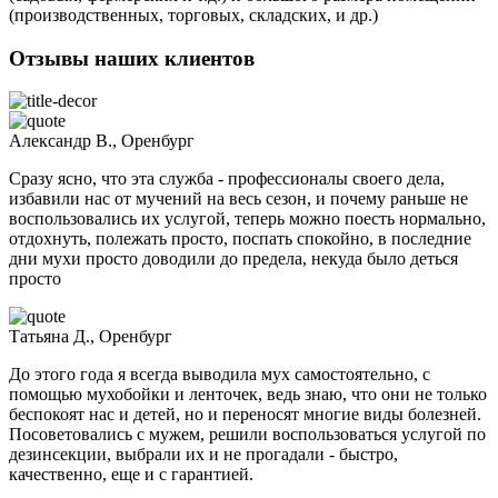
(производственных, торговых, складских, и др.)
Отзывы наших клиентов
Александр В., Оренбург
Сразу ясно, что эта служба - профессионалы своего дела,
избавили нас от мучений на весь сезон, и почему раньше не
воспользовались их услугой, теперь можно поесть нормально,
отдохнуть, полежать просто, поспать спокойно, в последние
дни мухи просто доводили до предела, некуда было деться
просто
Татьяна Д., Оренбург
До этого года я всегда выводила мух самостоятельно, с
помощью мухобойки и ленточек, ведь знаю, что они не только
беспокоят нас и детей, но и переносят многие виды болезней.
Посоветовались с мужем, решили воспользоваться услугой по
дезинсекции, выбрали их и не прогадали - быстро,
качественно, еще и с гарантией.