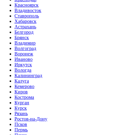
Красноярск
Владивосток
Ставрополь
Хабаровск
Астрахань
Белгород
Брянск
Владимир
Волгоград
Воронеж
Иваново
Иркутск
Вологда
Калининград
Калуга
Кемерово
Киров
Кострома
Курган
Курск
Рязань
Ростов-на-Дону
Псков
Пермь