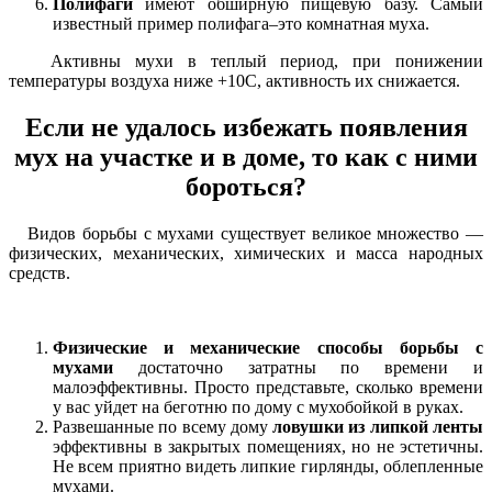
Полифаги
имеют обширную пищевую базу. Самый
известный пример полифага–это комнатная муха.
Активны мухи в теплый период, при понижении
температуры воздуха ниже +10С, активность их снижается.
Если не удалось избежать появления
мух на участке и в доме, то как с ними
бороться?
Видов борьбы с мухами существует великое множество —
физических, механических, химических и масса народных
средств.
Физические и механические способы борьбы с
мухами
достаточно затратны по времени и
малоэффективны. Просто представьте, сколько времени
у вас уйдет на беготню по дому с мухобойкой в руках.
Развешанные по всему дому
ловушки из липкой ленты
эффективны в закрытых помещениях, но не эстетичны.
Не всем приятно видеть липкие гирлянды, облепленные
мухами.