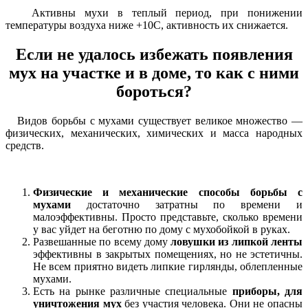
Активны мухи в теплый период, при понижении
температуры воздуха ниже +10С, активность их снижается.
Если не удалось избежать появления
мух на участке и в доме, то как с ними
бороться?
Видов борьбы с мухами существует великое множество —
физических, механических, химических и масса народных
средств.
Физические и механические способы борьбы с
мухами
достаточно затратны по времени и
малоэффективны. Просто представьте, сколько времени
у вас уйдет на беготню по дому с мухобойкой в руках.
Развешанные по всему дому
ловушки из липкой ленты
эффективны в закрытых помещениях, но не эстетичны.
Не всем приятно видеть липкие гирлянды, облепленные
мухами.
Есть на рынке различные специальные
приборы, для
уничтожения мух
без участия человека. Они не опасны