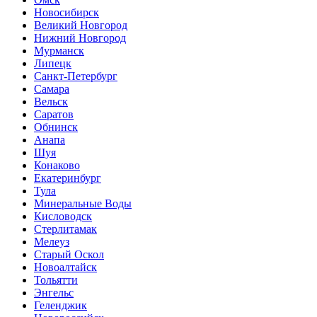
Новосибирск
Великий Новгород
Нижний Новгород
Мурманск
Липецк
Санкт-Петербург
Самара
Вельск
Саратов
Обнинск
Анапа
Шуя
Конаково
Екатеринбург
Тула
Минеральные Воды
Кисловодск
Стерлитамак
Мелеуз
Старый Оскол
Новоалтайск
Тольятти
Энгельс
Геленджик