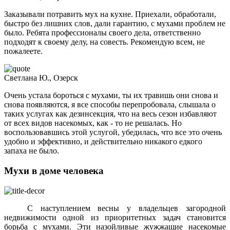
Заказывали потравить мух на кухне. Приехали, обработали,
быстро без лишних слов, дали гарантию, с мухами проблем не
было. Ребята профессионалы своего дела, ответственно
подходят к своему делу, на совесть. Рекомендую всем, не
пожалеете.
Светлана Ю., Озерск
Очень устала бороться с мухами, ты их травишь они снова и
снова появляются, я все способы перепробовала, слышала о
таких услугах как дезинсекция, что на весь сезон избавляют
от всех видов насекомых, как - то не решалась. Но
воспользовавшись этой услугой, убедилась, что все это очень
удобно и эффективно, и действительно никакого едкого
запаха не было.
Мухи в доме человека
С наступлением весны у владельцев загородной
недвижимости одной из приоритетных задач становится
борьба с мухами.
Эти назойливые жужжащие насекомые