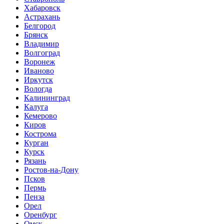
Хабаровск
Астрахань
Белгород
Брянск
Владимир
Волгоград
Воронеж
Иваново
Иркутск
Вологда
Калининград
Калуга
Кемерово
Киров
Кострома
Курган
Курск
Рязань
Ростов-на-Дону
Псков
Пермь
Пенза
Орел
Оренбург
Омск