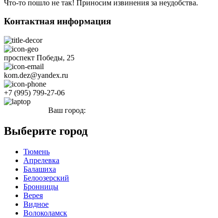
Что-то пошло не так! Приносим извинения за неудобства.
Контактная информация
проспект Победы, 25
kom.dez@yandex.ru
+7 (995) 799-27-06
Ваш город:
Озерск
Выберите город
Тюмень
Апрелевка
Балашиха
Белоозерский
Бронницы
Верея
Видное
Волоколамск