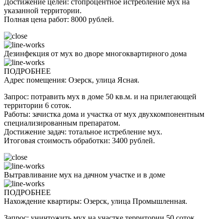
Достижение целей: стопроцентное истребление мух на
указанной территории.
Полная цена работ: 8000 рублей.
Дезинфекция от мух во дворе многоквартирного дома
ПОДРОБНЕЕ
Адрес помещения: Озерск, улица Ясная.
Запрос: потравить мух в доме 50 кв.м. и на прилегающей
территории 6 соток.
Работы: зачистка дома и участка от мух двухкомпонентным
специализированным препаратом.
Достижение задач: тотальное истребление мух.
Итоговая стоимость обработки: 3400 рублей.
Вытравливание мух на дачном участке и в доме
ПОДРОБНЕЕ
Нахождение квартиры: Озерск, улица Промышленная.
Запрос: уничтожить мух на участке территории 50 соток.