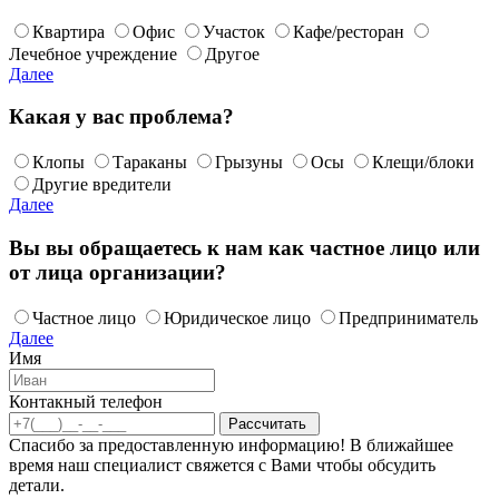
Квартира
Офис
Участок
Кафе/ресторан
Лечебное учреждение
Другое
Далее
Какая у вас проблема?
Клопы
Тараканы
Грызуны
Осы
Клещи/блоки
Другие вредители
Далее
Вы вы обращаетесь к нам как частное лицо или
от лица организации?
Частное лицо
Юридическое лицо
Предприниматель
Далее
Имя
Контакный телефон
Спасибо за предоставленную информацию! В ближайшее
время наш специалист свяжется с Вами чтобы обсудить
детали.