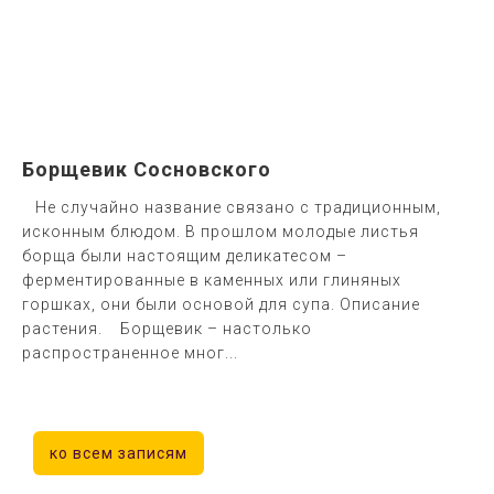
Борщевик Сосновского
Не случайно название связано с традиционным,
исконным блюдом. В прошлом молодые листья
борща были настоящим деликатесом –
ферментированные в каменных или глиняных
горшках, они были основой для супа. Описание
растения. Борщевик – настолько
распространенное мног...
ко всем записям