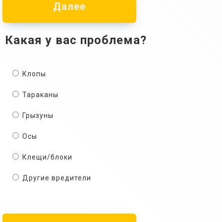
Далее
Какая у вас проблема?
Клопы
Тараканы
Грызуны
Осы
Клещи/блоки
Другие вредители