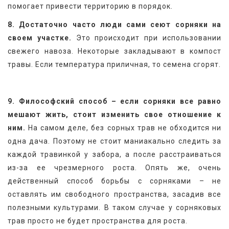
помогает привести территорию в порядок.
8. Достаточно часто люди сами сеют сорняки на 
своем участке.
 Это происходит при использовании 
свежего навоза. Некоторые закладывают в компост 
травы. Если температура приличная, то семена сгорят.
9. Философский способ – если сорняки все равно 
мешают жить, стоит изменить свое отношение к 
ним.
 На самом деле, без сорных трав не обходится ни 
одна дача. Поэтому не стоит маниакально следить за 
каждой травинкой у забора, а после расстраиваться 
из-за ее чрезмерного роста. Опять же, очень 
действенный способ борьбы с сорняками – не 
оставлять им свободного пространства, засадив все 
полезными культурами. В таком случае у сорняковых 
трав просто не будет пространства для роста.