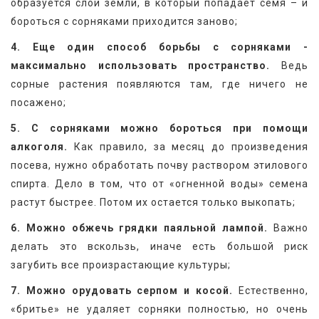
образуется слой земли, в который попадает семя – и 
бороться с сорняками приходится заново;
4. Еще один способ борьбы с сорняками - 
максимально использовать пространство.
 Ведь 
сорные растения появляются там, где ничего не 
посажено;
5. С сорняками можно бороться при помощи 
алкоголя.
 Как правило, за месяц до произведения 
посева, нужно обработать почву раствором этилового 
спирта. Дело в том, что от «огненной воды» семена 
растут быстрее. Потом их остается только выкопать;
6. Можно обжечь грядки паяльной лампой.
 Важно 
делать это вскользь, иначе есть большой риск 
загубить все произрастающие культуры;
7. Можно орудовать серпом и косой.
 Естественно, 
«бритье» не удаляет сорняки полностью, но очень 