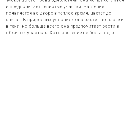
Мокрица это трава однолетник, она не прихотливая
и предпочитает тенистые участки. Растение
появляется во дворе в теплое время, цветет до
снега. В природных условиях она растет во влаге и
в тени, но больше всего она предпочитает расти в
обжитых участках. Хоть растение не большое, эт...