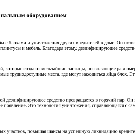
ональным оборудованием
ы с блохами и уничтожения других вредителей в доме. Он позв
 плинтусы и мебель. Благодаря этому, дезинфицирующее средство
ей, которые создают мельчайшие частицы, позволяющие равноме
ые труднодоступные места, где могут находиться яйца блох. Эт
ой дезинфицирующее средство превращается в горячий пар. Он 
ое появление. Это технология уничтожения, справляющаяся с с
ых участков, повышая шансы на успешную ликвидацию вредите