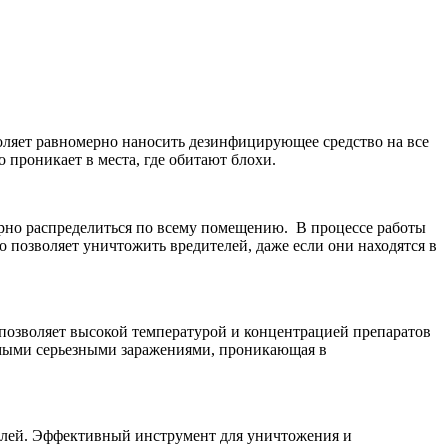
оляет равномерно наносить дезинфицирующее средство на все
 проникает в места, где обитают блохи.
рно распределиться по всему помещению. В процессе работы
о позволяет уничтожить вредителей, даже если они находятся в
позволяет высокой температурой и концентрацией препаратов
амыми серьезными заражениями, проникающая в
лей. Эффективный инструмент для уничтожения и