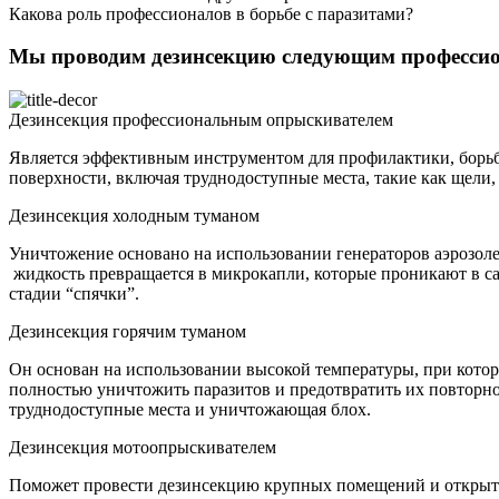
Какова роль профессионалов в борьбе с паразитами?
Мы проводим дезинсекцию следующим професси
Дезинсекция профессиональным опрыскивателем
Является эффективным инструментом для профилактики, борьб
поверхности, включая труднодоступные места, такие как щели,
Дезинсекция холодным туманом
Уничтожение основано на использовании генераторов аэрозол
жидкость превращается в микрокапли, которые проникают в сам
стадии “спячки”.
Дезинсекция горячим туманом
Он основан на использовании высокой температуры, при котор
полностью уничтожить паразитов и предотвратить их повторн
труднодоступные места и уничтожающая блох.
Дезинсекция мотоопрыскивателем
Поможет провести дезинсекцию крупных помещений и открыт