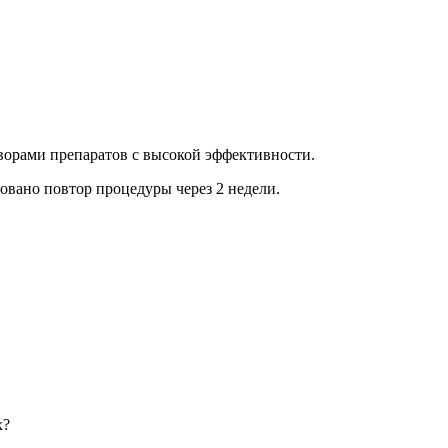
створами препаратов с высокой эффективности.
довано повтор процедуры через 2 недели.
х?