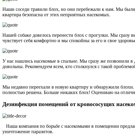
Наши соседи травили блох, но они перебежали к нам. Мы были
квартира безопасна от этих неприятных насекомых.
Нашей собаке довелось перенести блох с прогулки. Мы сразу 
чувствует себя комфортно и мы спокойны за его и свое здоровье
У нас нашлись насекомые в спальне. Мы сразу же позвонили в 
довольны. Рекомендуем всем, кто столкнулся с такой проблемо
Мы недавно переехали в новую квартиру и обнаружили блохи. В
полностью решена. Больше никаких блох! Оцениваю на отлично
Дезинфекция помещений от кровососущих насек
Наша компания по борьбе с насекомыми в помещении предлага
уничтожение паразитов.