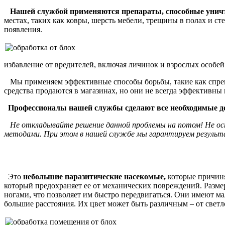
Нашей службой применяются препараты, способные уничто
местах, таких как ковры, шерсть мебели, трещины в полах и с
появления.
избавление от вредителей, включая личинок и взрослых особей
Мы применяем эффективные способы борьбы, такие как спреи,
средства продаются в магазинах, но они не всегда эффективны
Профессионалы нашей службы сделают все необходимые дейс
Не откладывайте решение данной проблемы на потом! Не оста
методами. При этом в нашей службе мы гарантируем результа
Это
небольшие паразитические насекомые,
которые причин
который предохраняет ее от механических повреждений. Размер
ногами, что позволяет им быстро передвигаться. Они имеют ма
большие расстояния. Их цвет может быть различным – от светл