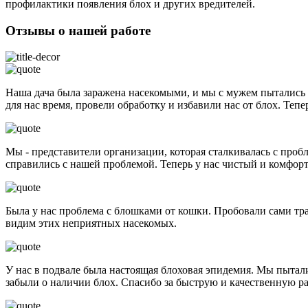
профилактики появления блох и других вредителей.
Отзывы о нашей работе
Наша дача была заражена насекомыми, и мы с мужем пытались с
для нас время, провели обработку и избавили нас от блох. Теп
Мы - представители организации, которая сталкивалась с проб
справились с нашей проблемой. Теперь у нас чистый и комфорт
Была у нас проблема с блошками от кошки. Пробовали сами тра
видим этих неприятных насекомых.
У нас в подвале была настоящая блоховая эпидемия. Мы пытали
забыли о наличии блох. Спасибо за быструю и качественную ра