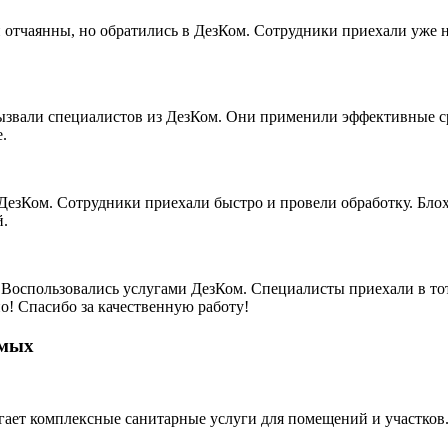
 отчаянны, но обратились в ДезКом. Сотрудники приехали уже 
вызвали специалистов из ДезКом. Они применили эффективные с
.
ДезКом. Сотрудники приехали быстро и провели обработку. Блох
й.
оспользовались услугами ДезКом. Специалисты приехали в тот ж
! Спасибо за качественную работу!
омых
ет комплексные санитарные услуги для помещений и участков.