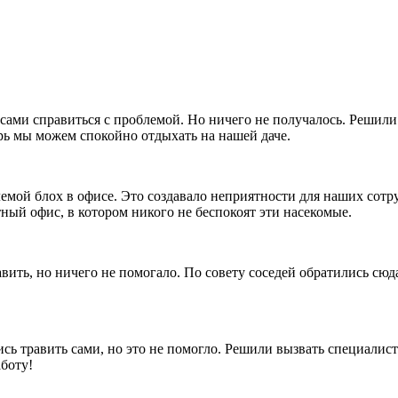
ами справиться с проблемой. Но ничего не получалось. Решили 
ерь мы можем спокойно отдыхать на нашей даче.
лемой блох в офисе. Это создавало неприятности для наших сот
ный офис, в котором никого не беспокоят эти насекомые.
вить, но ничего не помогало. По совету соседей обратились сюд
сь травить сами, но это не помогло. Решили вызвать специалист
боту!