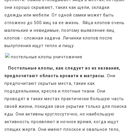
они хорошо скрывают, таких как щели, складки 
одежды или мебели. От одной самки может быть 
отложено до 500 яиц за ее жизнь.  Яйца клопов очень 
маленькие и невидимые, поэтому выявление яиц 
клопов - сложная задача. Личинки клопов после 
вылупления ищут тепло и пищу.
Постельные клопы, как следует из их названия, 
предпочитают область кровати и матрасы.
 Они 
предпочитают скрытые места, такие как  
пододеяльники, кресла и плотные ткани. Они 
проводят в таких местах практически большую часть 
своей жизни, покидая свое укрытие только для поиска 
еды. Они активны круглосуточно, но наибольшую 
активность проявляют в ночное время, когда ищут 
спящих жертв. Они имеют плоское и овальное тело, 