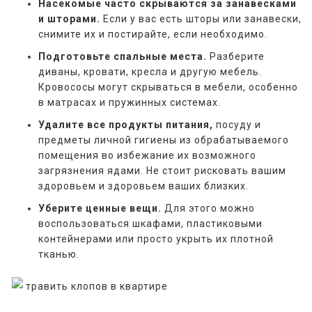
Насекомые часто скрываются за занавесками
и шторами.
Если у вас есть шторы или занавески,
снимите их и постирайте, если необходимо.
Подготовьте спальные места.
Разберите
диваны, кровати, кресла и другую мебель.
Кровососы могут скрываться в мебели, особенно
в матрасах и пружинных системах.
Удалите все продукты питания,
посуду и
предметы личной гигиены из обрабатываемого
помещения во избежание их возможного
загрязнения ядами. Не стоит рисковать вашим
здоровьем и здоровьем ваших близких.
Уберите ценные вещи.
Для этого можно
воспользоваться шкафами, пластиковыми
контейнерами или просто укрыть их плотной
тканью.