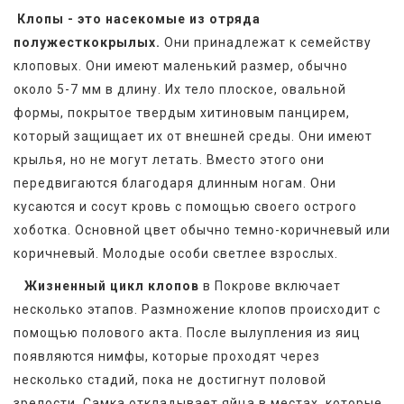
Клопы - это насекомые из отряда 
полужесткокрылых.
 Они принадлежат к семейству 
клоповых. Они имеют маленький размер, обычно 
около 5-7 мм в длину. Их тело плоское, овальной 
формы, покрытое твердым хитиновым панцирем, 
который защищает их от внешней среды. Они имеют 
крылья, но не могут летать. Вместо этого они 
передвигаются благодаря длинным ногам. Они 
кусаются и сосут кровь с помощью своего острого 
хоботка. Основной цвет обычно темно-коричневый или 
коричневый. Молодые особи светлее взрослых. 
Жизненный цикл клопов
 в Покрове включает 
несколько этапов. Размножение клопов происходит с 
помощью полового акта. После вылупления из яиц 
появляются нимфы, которые проходят через 
несколько стадий, пока не достигнут половой 
зрелости. Самка откладывает яйца в местах, которые 