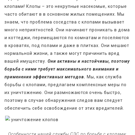
клопами! Клопы – это некрупные насекомые, которые 
часто обитают в в основном жилых помещениях. Мы 
знаем, что проблема соседства с клопами вызывает 
много неприятностей. Они начинают проникать в дома 
и коттеджи, перемещаются по комнатам и поселяются 
в кроватях, под полами и даже в плитках. Они мешают 
нормальной жизни, а также могут причинить вред 
вашей имуществу. 
Они активны и настойчивы, поэтому 
борьба с ними требует максимального внимания и 
применения эффективных методов.
 Мы, как служба 
борьбы с клопами, предлагаем комплексные меры по 
их уничтожению. Они размножаются очень быстро, 
поэтому в случае обнаружения следов вам следует 
обеспечить себе освобождение от этих вредителей.
   Особенности нашей службы СЭС по борьбе с клопами: