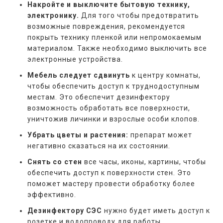
Накройте и выключите бытовую технику,
электронику.
Для того чтобы предотвратить
возможные повреждения, рекомендуется
покрыть технику пленкой или непромокаемым
материалом. Также необходимо выключить все
электронные устройства.
Мебель следует сдвинуть
к центру комнаты,
чтобы обеспечить доступ к труднодоступным
местам. Это обеспечит дезинфектору
возможность обработать все поверхности,
уничтожив личинки и взрослые особи клопов.
Убрать цветы и растения:
препарат может
негативно сказаться на их состоянии.
Снять со стен
все часы, иконы, картины, чтобы
обеспечить доступ к поверхности стен. Это
поможет мастеру провести обработку более
эффективно.
Дезинфектору СЭС
нужно будет иметь доступ к
розетке и водопроводу для работы