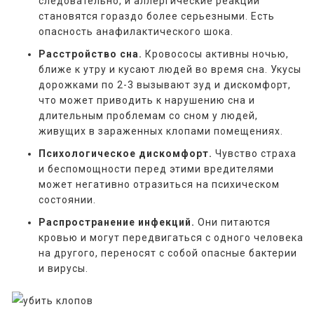
следовательно, и аллергические реакции
становятся гораздо более серьезными. Есть
опасность анафилактического шока.
Расстройство сна.
Кровососы активны ночью,
ближе к утру и кусают людей во время сна. Укусы
дорожками по 2-3 вызывают зуд и дискомфорт,
что может приводить к нарушению сна и
длительным проблемам со сном у людей,
живущих в зараженных клопами помещениях.
Психологическое дискомфорт.
Чувство страха
и беспомощности перед этими вредителями
может негативно отразиться на психическом
состоянии.
Распространение инфекций.
Они питаются
кровью и могут передвигаться с одного человека
на другого, переносят с собой опасные бактерии
и вирусы.