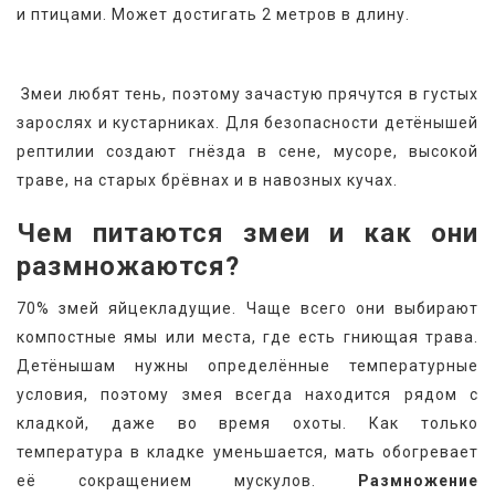
и птицами. Может достигать 2 метров в длину.
 Змеи любят тень, поэтому зачастую прячутся в густых 
зарослях и кустарниках. Для безопасности детёнышей 
рептилии создают гнёзда в сене, мусоре, высокой 
траве, на старых брёвнах и в навозных кучах.
Чем питаются змеи и как они 
размножаются?
70% змей яйцекладущие. Чаще всего они выбирают 
компостные ямы или места, где есть гниющая трава. 
Детёнышам нужны определённые температурные 
условия, поэтому змея всегда находится рядом с 
кладкой, даже во время охоты. Как только 
температура в кладке уменьшается, мать обогревает 
её сокращением мускулов. 
Размножение 