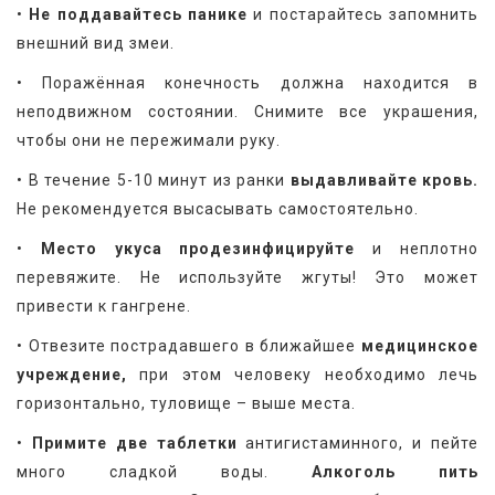
•
 Не поддавайтесь панике
 и постарайтесь запомнить 
внешний вид змеи.
• Поражённая конечность должна находится в 
неподвижном состоянии. Снимите все украшения, 
чтобы они не пережимали руку.
• В течение 5-10 минут из ранки 
выдавливайте кровь.
Не рекомендуется высасывать самостоятельно.
•
 Место укуса продезинфицируйте
 и неплотно 
перевяжите. Не используйте жгуты! Это может 
привести к гангрене.
• Отвезите пострадавшего в ближайшее 
медицинское 
учреждение,
 при этом человеку необходимо лечь 
горизонтально, туловище – выше места.
•
 Примите две таблетки
 антигистаминного, и пейте 
много сладкой воды. 
Алкоголь пить 