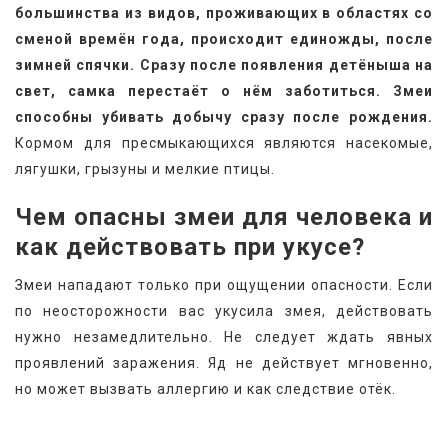
большинства из видов, проживающих в областях со 
сменой времён года, происходит единожды, после 
зимней спячки. Сразу после появления детёныша на 
свет, самка перестаёт о нём заботиться. Змеи 
способны убивать добычу сразу после рождения.
Кормом для пресмыкающихся являются насекомые, 
лягушки, грызуны и мелкие птицы.
Чем опасны змеи для человека и 
как действовать при укусе?
Змеи нападают только при ощущении опасности. Если 
по неосторожности вас укусила змея, действовать 
нужно незамедлительно. Не следует ждать явных 
проявлений заражения. Яд не действует мгновенно, 
но может вызвать аллергию и как следствие отёк.