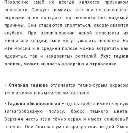
Появление змей не всегда является признаком 
опасности. Следует помнить, что они не проявляют 
агрессии и не нападают на человека без видимой 
причины. Они стараются спрятаться, сворачиваются 
клубком. При возникновении явной опасности их 
жизни или кладки, змеи могут ужалить человека. На 
юге России и в средней полосе можно встретить как 
ядовитых, так и неядовитых рептилий. 
Укус гадюк 
опасен, может вызвать аллергию и отравление.
- Степная гадюка
 отличается тёмно-бурым окрасом 
тела и коричневым зигзагом на спине.
- Гадюка обыкновенная
 – вдоль хребта имеет чёрную 
зигзагообразную полосу, брюхо тёмного цвета. 
Верхняя часть тела тёмно-серая и имеет оливковый 
оттенок. Они боятся шума и присутствия людей. Змея 