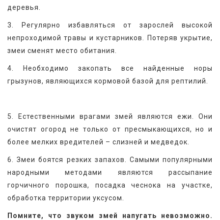
деревья.
3. Регулярно избавляться от зарослей высокой 
непроходимой травы и кустарников. Потеряв укрытие, 
змеи сменят место обитания.
4. Необходимо закопать все найденные норы 
грызунов, являющихся кормовой базой для рептилий.
5. Естественными врагами змей являются ежи. Они 
очистят огород не только от пресмыкающихся, но и 
более мелких вредителей – слизней и медведок.
6. Змеи боятся резких запахов. Самыми популярными 
народными методами являются рассыпание 
горчичного порошка, посадка чеснока на участке, 
обработка территории уксусом.
Помните, что звуком змей напугать невозможно. 