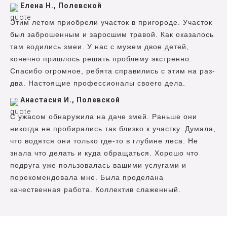
Елена Н., Полевской
Этим летом приобрели участок в пригороде. Участок
был заброшенным и заросшим травой. Как оказалось
там водились змеи. У нас с мужем двое детей,
конечно пришлось решать проблему экстренно.
Спасибо огромное, ребята справились с этим на раз-
два. Настоящие профессионалы своего дела.
Анастасия И., Полевской
С ужасом обнаружила на даче змей. Раньше они
никогда не пробирались так близко к участку. Думала,
что водятся они только где-то в глубине леса. Не
знала что делать и куда обращаться. Хорошо что
подруга уже пользовалась вашими услугами и
порекомендовала мне. Была проделана
качественная работа. Коллектив слаженный.