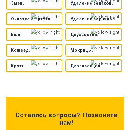
Змеи.
Удаление запахов.
Очистка от ртути.
Удаление сорняков.
Вши.
Двухвостка.
Кожеед.
Мокрицы.
Кроты
Дезинсекция.
Остались вопросы? Позвоните
нам!