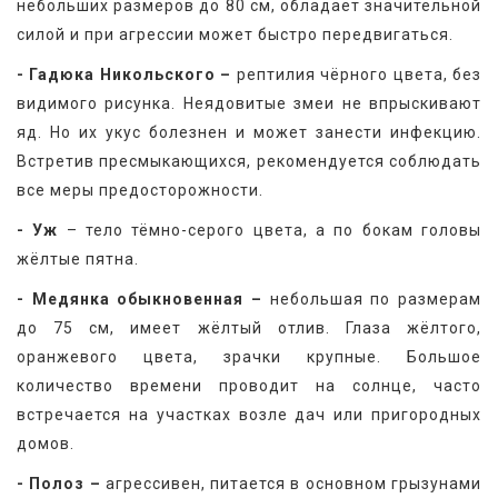
небольших размеров до 80 см, обладает значительной 
силой и при агрессии может быстро передвигаться.
- Гадюка Никольского –
 рептилия чёрного цвета, без 
видимого рисунка. Неядовитые змеи не впрыскивают 
яд. Но их укус болезнен и может занести инфекцию. 
Встретив пресмыкающихся, рекомендуется соблюдать 
все меры предосторожности.
- Уж
 – тело тёмно-серого цвета, а по бокам головы 
жёлтые пятна.
- Медянка обыкновенная –
 небольшая по размерам 
до 75 см, имеет жёлтый отлив. Глаза жёлтого, 
оранжевого цвета, зрачки крупные. Большое 
количество времени проводит на солнце, часто 
встречается на участках возле дач или пригородных 
домов.
- Полоз –
 агрессивен, питается в основном грызунами 