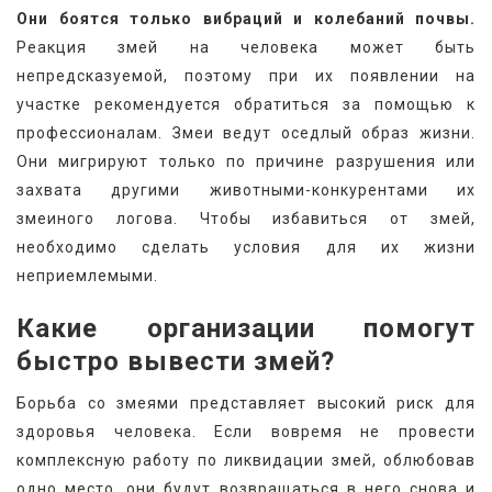
Они боятся только вибраций и колебаний почвы.
Реакция змей на человека может быть 
непредсказуемой, поэтому при их появлении на 
участке рекомендуется обратиться за помощью к 
профессионалам. Змеи ведут оседлый образ жизни. 
Они мигрируют только по причине разрушения или 
захвата другими животными-конкурентами их 
змеиного логова. Чтобы избавиться от змей, 
необходимо сделать условия для их жизни 
неприемлемыми.
Какие организации помогут 
быстро вывести змей?
Борьба со змеями представляет высокий риск для 
здоровья человека. Если вовремя не провести 
комплексную работу по ликвидации змей, облюбовав 
одно место, они будут возвращаться в него снова и 