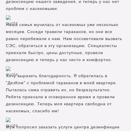
дезинсекцию нашего заведения, и теперь у нас нет
проблем с насекомыми.
Наша семья мучилась от насекомых уже несколько
месяцев. Соседи травили тараканов, но они все
равно перебежали к нам. Нам посоветовали вызвать
СЭС, обратиться в эту организацию. Специалисты
приехали быстро, цены доступные, провели
дезинсекцию и теперь у нас чисто и комфортно.
Хочу выразить благодарность. Я обратилась в
"ДезКом" с проблемой тараканов в моей квартире.
Пыталась сама отравить их, но безрезультатно.
Ребята приехали в оговоренное время и провели
дезинсекцию. Теперь моя квартира свободна от
насекомых, спасибо им!
Муж попросил заказать услуги центра дезинфекции