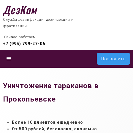
ДезКом
Служба дезинфекции, дезинсекции и
дератизации
 Сейчас работаем
+7 (995) 799-27-06
Позвонить
Уничтожение тараканов в
Прокопьевске
Более 10 клиентов ежедневно
От 500 рублей, б
езопасно, анонимно