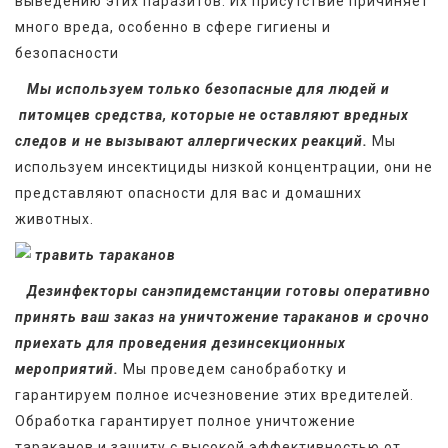
выведению этих паразитов. Их присутствие причиняет 
много вреда, особенно в сфере гигиены и 
безопасности
   Мы используем только безопасные для людей и 
 питомцев средства, которые не оставляют вредных 
следов и не вызывают аллергических реакций.
 Мы 
используем инсектициды низкой концентрации, они не 
представляют опасности для вас и домашних 
животных.
Дезинфекторы санэпидемстанции готовы оперативно 
принять ваш заказ на уничтожение тараканов и срочно 
приехать для проведения дезинсекционных 
мероприятий.
 Мы проведем санобработку и 
гарантируем полное исчезновение этих вредителей. 
Обработка гарантирует полное уничтожение 
тараканов и защиту с высокой эффективностью от 