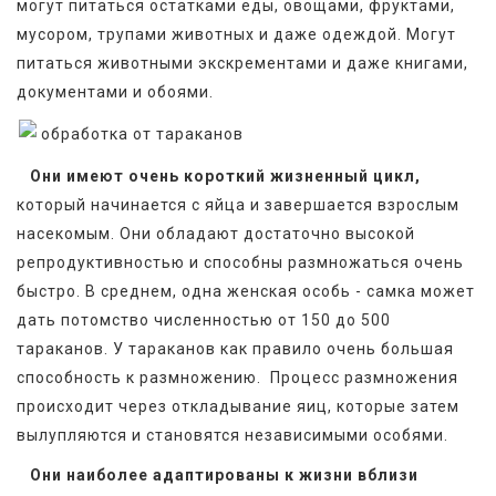
могут питаться остатками еды, овощами, фруктами, 
мусором, трупами животных и даже одеждой. Могут 
питаться животными экскрементами и даже книгами, 
документами и обоями.
Они имеют очень короткий жизненный цикл,
который начинается с яйца и завершается взрослым 
насекомым. Они обладают достаточно высокой 
репродуктивностью и способны размножаться очень 
быстро. В среднем, одна женская особь - самка может 
дать потомство численностью от 150 до 500 
тараканов. У тараканов как правило очень большая 
способность к размножению.  Процесс размножения 
происходит через откладывание яиц, которые затем 
вылупляются и становятся независимыми особями.
Они наиболее адаптированы к жизни вблизи 