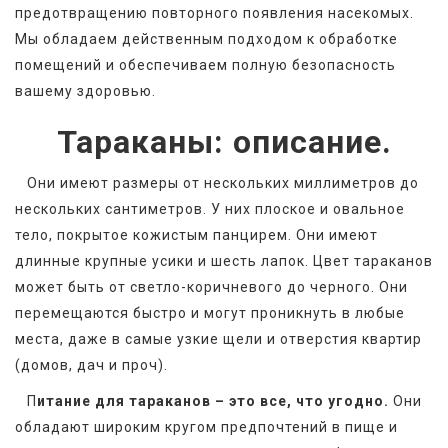
предотвращению повторного появления насекомых. 
Мы обладаем действенным подходом к обработке 
помещений и обеспечиваем полную безопасность 
вашему здоровью. 
Тараканы: описание.
   Они имеют размеры от нескольких миллиметров до 
нескольких сантиметров. У них плоское и овальное 
тело, покрытое кожистым панцирем. Они имеют 
длинные крупные усики и шесть лапок. Цвет тараканов 
может быть от светло-коричневого до черного. Они 
перемещаются быстро и могут проникнуть в любые 
места, даже в самые узкие щели и отверстия квартир 
(домов, дач и проч).
   П
итание для тараканов – это все, что угодно.
 Они 
обладают широким кругом предпочтений в пище и 